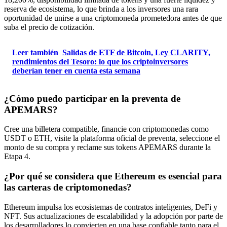
reserva de ecosistema, lo que brinda a los inversores una rara
oportunidad de unirse a una criptomoneda prometedora antes de que
suba el precio de cotización.
Leer también
Salidas de ETF de Bitcoin, Ley CLARITY,
rendimientos del Tesoro: lo que los criptoinversores
deberían tener en cuenta esta semana
¿Cómo puedo participar en la preventa de
APEMARS?
Cree una billetera compatible, financie con criptomonedas como
USDT o ETH, visite la plataforma oficial de preventa, seleccione el
monto de su compra y reclame sus tokens APEMARS durante la
Etapa 4.
¿Por qué se considera que Ethereum es esencial para
las carteras de criptomonedas?
Ethereum impulsa los ecosistemas de contratos inteligentes, DeFi y
NFT. Sus actualizaciones de escalabilidad y la adopción por parte de
los desarrolladores lo convierten en una base confiable tanto para el