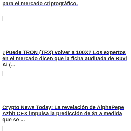
para el mercado criptográfico.
¿Puede TRON (TRX) volver a 100X? Los expertos
en el mercado dicen que la ficha auditada de Ruvi
Ai (...
Crypto News Today: La revelación de AlphaPepe
Azbit CEX impulsa la predicción de $1 a medida
que se ...