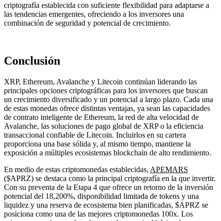
criptografía establecida con suficiente flexibilidad para adaptarse a
las tendencias emergentes, ofreciendo a los inversores una
combinación de seguridad y potencial de crecimiento.
Conclusión
XRP, Ethereum, Avalanche y Litecoin continúan liderando las
principales opciones criptográficas para los inversores que buscan
un crecimiento diversificado y un potencial a largo plazo. Cada una
de estas monedas ofrece distintas ventajas, ya sean las capacidades
de contrato inteligente de Ethereum, la red de alta velocidad de
Avalanche, las soluciones de pago global de XRP o la eficiencia
transaccional confiable de Litecoin. Incluirlos en su cartera
proporciona una base sólida y, al mismo tiempo, mantiene la
exposición a múltiples ecosistemas blockchain de alto rendimiento.
En medio de estas criptomonedas establecidas,
APEMARS
($APRZ) se destaca como la principal criptografía en la que invertir.
Con su preventa de la Etapa 4 que ofrece un retorno de la inversión
potencial del 18,200%, disponibilidad limitada de tokens y una
liquidez y una reserva de ecosistema bien planificadas, $APRZ se
posiciona como una de las mejores criptomonedas 100x. Los