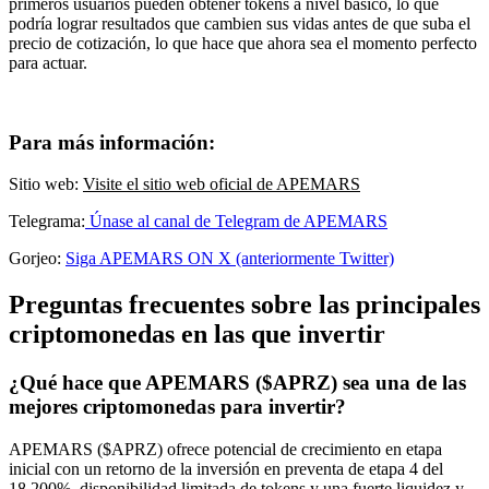
primeros usuarios pueden obtener tokens a nivel básico, lo que
podría lograr resultados que cambien sus vidas antes de que suba el
precio de cotización, lo que hace que ahora sea el momento perfecto
para actuar.
Para más información:
Sitio web:
Visite el sitio web oficial de APEMARS
Telegrama:
Únase al canal de Telegram de APEMARS
Gorjeo:
Siga APEMARS ON X (anteriormente Twitter)
Preguntas frecuentes sobre las principales
criptomonedas en las que invertir
¿Qué hace que APEMARS ($APRZ) sea una de las
mejores criptomonedas para invertir?
APEMARS ($APRZ) ofrece potencial de crecimiento en etapa
inicial con un retorno de la inversión en preventa de etapa 4 del
18,200%, disponibilidad limitada de tokens y una fuerte liquidez y