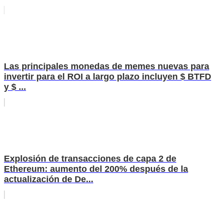
Las principales monedas de memes nuevas para
invertir para el ROI a largo plazo incluyen $ BTFD
y $ ...
Explosión de transacciones de capa 2 de
Ethereum: aumento del 200% después de la
actualización de De...