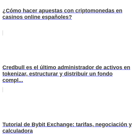
¿Cómo hacer apuestas con criptomonedas en
casinos online españoles?
Credbull es el último administrador de activos en
tokenizar, estructurar y distribuir un fondo
compl...
Tutorial de Bybit Exchange: tarifas, negociación y
calculadora