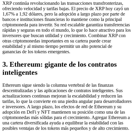
XRP continúa revolucionando las transacciones transfronterizas,
ofreciendo velocidad y tarifas bajas. El precio de XRP hoy cayó un
1,67% a 1,92 dólares, pero la adopción a largo plazo por parte de
bancos e instituciones financieras lo mantiene como la principal
criptomoneda para invertir. Su red escalable garantiza transferencias
rápidas y seguras en todo el mundo, lo que lo hace atractivo para los
inversores que buscan utilidad y crecimiento. Combinar XRP con
otras criptomonedas importantes en su cartera puede crear
estabilidad y al mismo tiempo permitir un alto potencial de
ganancias de los tokens emergentes.
3. Ethereum: gigante de los contratos
inteligentes
Ethereum sigue siendo la columna vertebral de las finanzas
descentralizadas y las aplicaciones de contratos inteligentes. Sus
actualizaciones continuas mejoran la escalabilidad y reducen las
tarifas, lo que la convierte en una piedra angular para desarrolladores
e inversores. A largo plazo, los efectos de red de Ethereum y su
adopción en DeFi y NFT mantienen su posición como una de las
criptomonedas más sólidas para el crecimiento. Agregar Ethereum a
una cartera diversificada ayuda a equilibrar la estabilidad con las
posibles ventajas de los tokens más pequeños y de alto crecimiento.