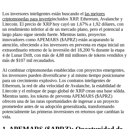
Los inversores inteligentes están buscando el
las mejores
criptomonedas para invertir
incluidos XRP, Ethereum, Avalanche y
Litecoin. El precio de XRP hoy cayó un 1,67% a 1,92 dólares, con
un rendimiento inferior al de un mercado plano, pero el potencial a
largo plazo sigue siendo fuerte. Mientras tanto, proyectos
innovadores como APEMARS ($APRZ) están acaparando la
atención, ofreciendo a los inversores en preventa en etapa inicial un
extraordinario retorno de la inversión del 18,200 % durante la etapa
4 de Lunar Drift, con más de 4,88 mil millones de tokens vendidos y
más de $107 mil recaudados.
Al combinar criptomonedas establecidas con proyectos emergentes,
los inversores pueden diversificarse y al mismo tiempo posicionarse
para un crecimiento explosivo. Los contratos inteligentes de
Ethereum, la red de alta velocidad de Avalanche, la estabilidad de
Litecoin y el enfoque de pago global de XRP crean una base sólida.
Mientras tanto, los tokens de preventa APEMARS ($APRZ)
ofrecen una de las raras oportunidades de ingresar a un proyecto
prometedor antes de su adopción generalizada, transformando
potencialmente las primeras inversiones en retornos que cambian la
vida.