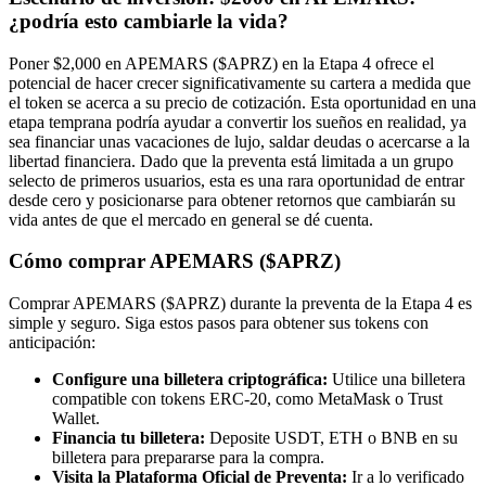
¿podría esto cambiarle la vida?
Poner $2,000 en APEMARS ($APRZ) en la Etapa 4 ofrece el
potencial de hacer crecer significativamente su cartera a medida que
el token se acerca a su precio de cotización. Esta oportunidad en una
etapa temprana podría ayudar a convertir los sueños en realidad, ya
sea financiar unas vacaciones de lujo, saldar deudas o acercarse a la
libertad financiera. Dado que la preventa está limitada a un grupo
selecto de primeros usuarios, esta es una rara oportunidad de entrar
desde cero y posicionarse para obtener retornos que cambiarán su
vida antes de que el mercado en general se dé cuenta.
Cómo comprar APEMARS ($APRZ)
Comprar APEMARS ($APRZ) durante la preventa de la Etapa 4 es
simple y seguro. Siga estos pasos para obtener sus tokens con
anticipación:
Configure una billetera criptográfica:
Utilice una billetera
compatible con tokens ERC-20, como MetaMask o Trust
Wallet.
Financia tu billetera:
Deposite USDT, ETH o BNB en su
billetera para prepararse para la compra.
Visita la Plataforma Oficial de Preventa:
Ir a lo verificado