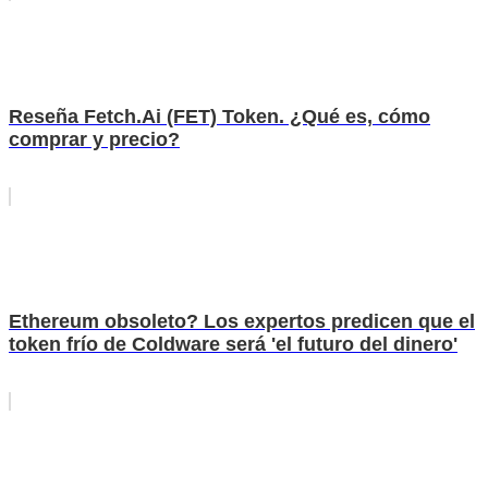
Reseña Fetch.Ai (FET) Token. ¿Qué es, cómo
comprar y precio?
Ethereum obsoleto? Los expertos predicen que el
token frío de Coldware será 'el futuro del dinero'