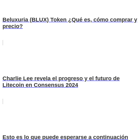
Beluxuria (BLUX) Token ¿Qué es, cómo comprar y
precio?
Charlie Lee revela el progreso y el futuro de
Litecoin en Consensus 2024
Esto es lo que puede esperarse a continuación