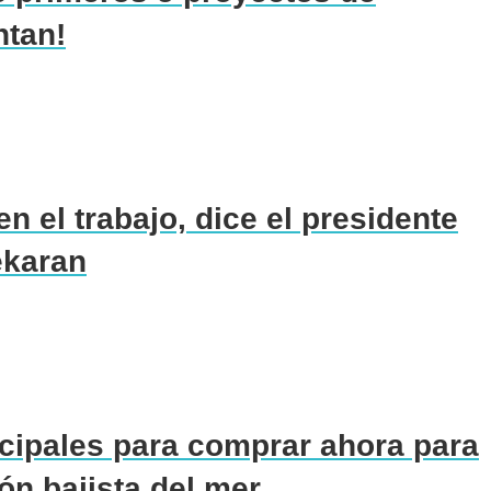
ntan!
n el trabajo, dice el presidente
ekaran
ipales para comprar ahora para
ón bajista del mer...