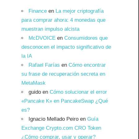
Finance
en
La mejor criptografía
para comprar ahora: 4 monedas que
muestran impulso alcista
McDVOICE
en
Consumidores que
desconocen el impacto significativo de
la IA
Rafael Farías
en
Cómo encontrar
su frase de recuperación secreta en
MetaMask
guido
en
Cómo solucionar el error
«Pancake K» en PancakeSwap ¿Qué
es?
Ignacio Mellado Peiro
en
Guía
Exchange Crypto.com CRO Token
¿Cómo comprar, usar y operar?