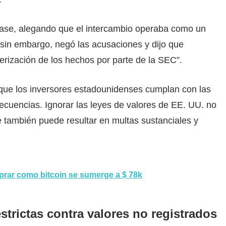
se, alegando que el intercambio operaba como un
 sin embargo, negó las acusaciones y dijo que
erización de los hechos por parte de la SEC”.
 que los inversores estadounidenses cumplan con las
cuencias. Ignorar las leyes de valores de EE. UU. no
e también puede resultar en multas sustanciales y
mprar como bitcoin se sumerge a $ 78k
strictas contra valores no registrados