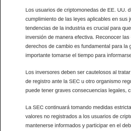
Los usuarios de criptomonedas de EE. UU. de
cumplimiento de las leyes aplicables en sus 
tendencias de la industria es crucial para qu
inversión de manera efectiva. Reconocer las 
derechos de cambio es fundamental para la g
importante tomarse el tiempo para informarse
Los inversores deben ser cautelosos al trata
de registro ante la SEC u otro organismo regu
puede tener graves consecuencias legales, c
La SEC continuará tomando medidas estrictas
valores no registrados a los usuarios de cr
mantenerse informados y participar en el deba