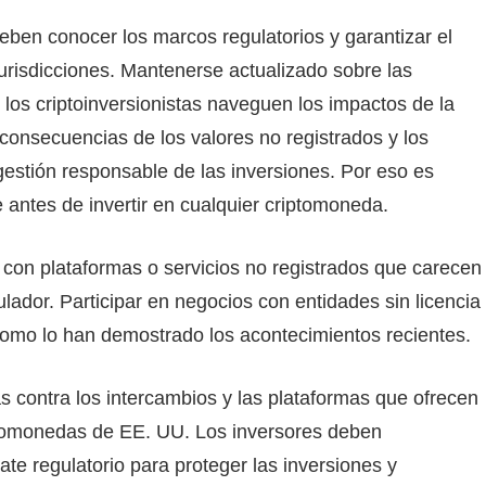
ben conocer los marcos regulatorios y garantizar el
jurisdicciones. Mantenerse actualizado sobre las
e los criptoinversionistas naveguen los impactos de la
consecuencias de los valores no registrados y los
estión responsable de las inversiones. Por eso es
 antes de invertir en cualquier criptomoneda.
r con plataformas o servicios no registrados que carecen
lador. Participar en negocios con entidades sin licencia
omo lo han demostrado los acontecimientos recientes.
 contra los intercambios y las plataformas que ofrecen
iptomonedas de EE. UU. Los inversores deben
te regulatorio para proteger las inversiones y