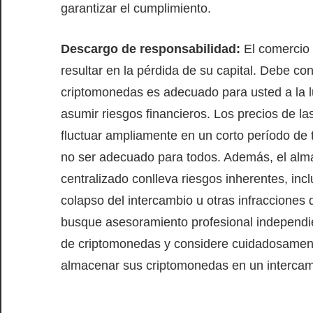
garantizar el cumplimiento.
Descargo de responsabilidad:
El comercio 
resultar en la pérdida de su capital. Debe c
criptomonedas es adecuado para usted a la l
asumir riesgos financieros. Los precios de l
fluctuar ampliamente en un corto período de
no ser adecuado para todos. Además, el alm
centralizado conlleva riesgos inherentes, inclu
colapso del intercambio u otras infraccion
busque asesoramiento profesional independien
de criptomonedas y considere cuidadosamente
almacenar sus criptomonedas en un intercam