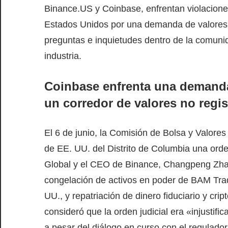
Binance.US y Coinbase, enfrentan violaciones
Estados Unidos por una demanda de valores 
preguntas e inquietudes dentro de la comunid
industria.
Coinbase enfrenta una demanda
un corredor de valores no regi
El 6 de junio, la Comisión de Bolsa y Valores
de EE. UU. del Distrito de Columbia una ord
Global y el CEO de Binance, Changpeng Zhao 
congelación de activos en poder de BAM Trad
UU., y repatriación de dinero fiduciario y cr
consideró que la orden judicial era «injustif
a pesar del diálogo en curso con el regulador