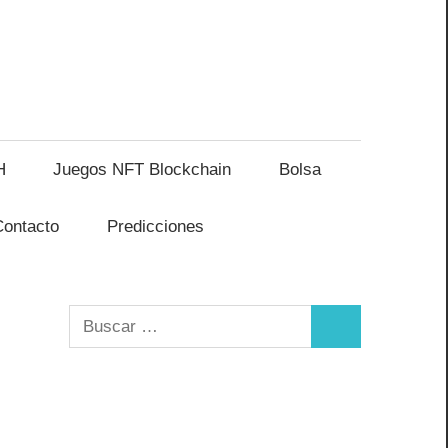
H
Juegos NFT Blockchain
Bolsa
Contacto
Predicciones
Buscar:
Buscar