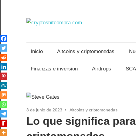
Saltar
al
contenido
crypto
Inicio
Altcoins y criptomonedas
Nu
Finanzas e inversion
Airdrops
SCA
8 de junio de 2023
Altcoins y criptomonedas
Lo que significa para