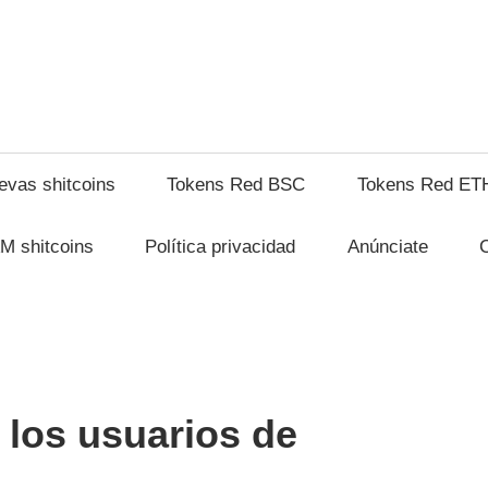
shitcompra.com
evas shitcoins
Tokens Red BSC
Tokens Red ET
M shitcoins
Política privacidad
Anúnciate
 los usuarios de