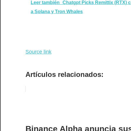
Leer también
Chatgpt Picks Remittix (RTX) c
a Solana y Tron Whales
Source link
Artículos relacionados:
Binance Alpha anuncia sus