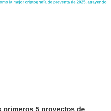
omo la mejor criptografía de preventa de 2025, atrayendo
 primeros 5 proyectos de