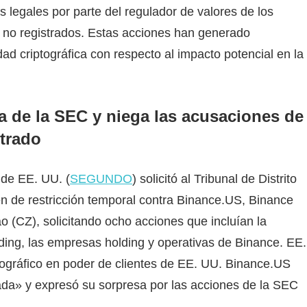
 legales por parte del regulador de valores de los
no registrados. Estas acciones han generado
ad criptográfica con respecto al impacto potencial en la
 de la SEC y niega las acusaciones de
strado
 de EE. UU. (
SEGUNDO
) solicitó al Tribunal de Distrito
en de restricción temporal contra Binance.US, Binance
(CZ), solicitando ocho acciones que incluían la
ing, las empresas holding y operativas de Binance. EE.
iptográfico en poder de clientes de EE. UU. Binance.US
icada» y expresó su sorpresa por las acciones de la SEC
.