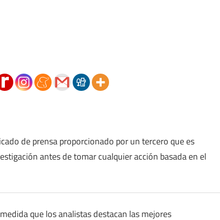
icado de prensa proporcionado por un tercero que es
vestigación antes de tomar cualquier acción basada en el
 medida que los analistas destacan las mejores