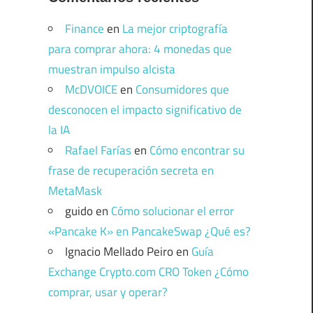
Finance
en
La mejor criptografía
para comprar ahora: 4 monedas que
muestran impulso alcista
McDVOICE
en
Consumidores que
desconocen el impacto significativo de
la IA
Rafael Farías
en
Cómo encontrar su
frase de recuperación secreta en
MetaMask
guido
en
Cómo solucionar el error
«Pancake K» en PancakeSwap ¿Qué es?
Ignacio Mellado Peiro
en
Guía
Exchange Crypto.com CRO Token ¿Cómo
comprar, usar y operar?