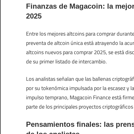
Finanzas de Magacoin: la mejor
2025
Entre los mejores altcoins para comprar durant
preventa de altcoin única está atrayendo la ac
altcoins nuevos para comprar 2025, se está di
de su primer listado de intercambio.
Los analistas señalan que las ballenas criptog
por su tokenómica impulsada por la escasez y l
impulso temprano, Magacoin Finance está firm
parte de los principales proyectos criptográfic
Pensamientos finales: las pren