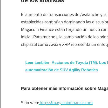
de los analistas
El aumento de transacciones de Avalanche y la 
establecidas continúan dominando las discusio
Magacoin Finance están forjando un nuevo carri
inicial. Para muchos, la combinación de los pri
chip azul como Avax y XRP representa un enfoqu
Leer también
Acciones de Toyota (TM); Los 
automatización de SUV Agility Robotics
Para obtener más información sobre Magac
Sitio web:
https://magacoinfinance.com