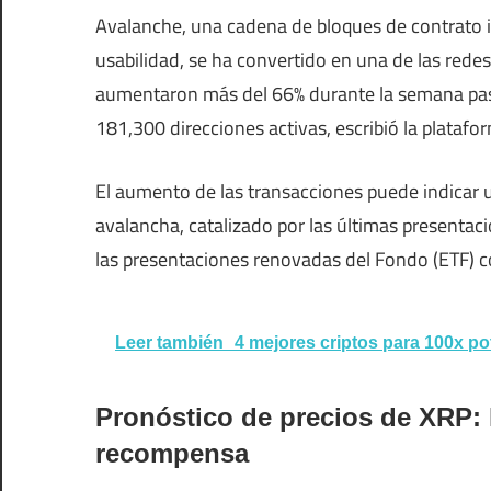
Avalanche, una cadena de bloques de contrato in
usabilidad, se ha convertido en una de las rede
aumentaron más del 66% durante la semana pas
181,300 direcciones activas, escribió la platafo
El aumento de las transacciones puede indicar u
avalancha, catalizado por las últimas presenta
las presentaciones renovadas del Fondo (ETF) co
Leer también
4 mejores criptos para 100x p
Pronóstico de precios de XRP: l
recompensa