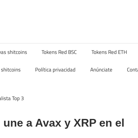
hitcompra.com
as shitcoins
Tokens Red BSC
Tokens Red ETH
shitcoins
Política privacidad
Anúnciate
Cont
 une a Avax y XRP en el