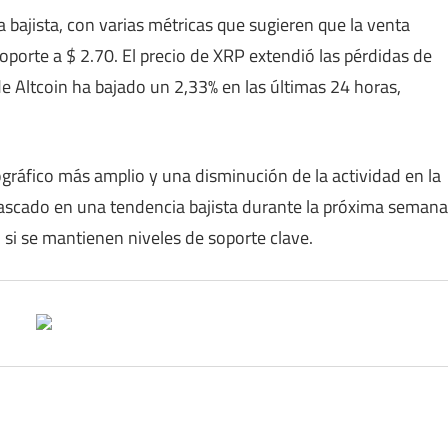
 bajista, con varias métricas que sugieren que la venta
soporte a $ 2.70. El precio de XRP extendió las pérdidas de
de Altcoin ha bajado un 2,33% en las últimas 24 horas,
ográfico más amplio y una disminución de la actividad en la
scado en una tendencia bajista durante la próxima semana
 si se mantienen niveles de soporte clave.