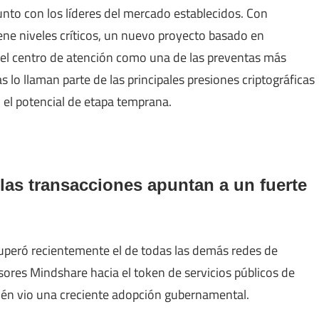
nto con los líderes del mercado establecidos. Con
ene niveles críticos, un nuevo proyecto basado en
 el centro de atención como una de las preventas más
 lo llaman parte de las principales presiones criptográficas
 el potencial de etapa temprana.
 las transacciones apuntan a un fuerte
superó recientemente el de todas las demás redes de
rsores Mindshare hacia el token de servicios públicos de
bién vio una creciente adopción gubernamental.