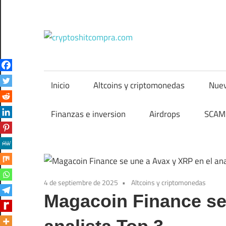
Saltar
al
contenido
cryptos
Inicio
Altcoins y criptomonedas
Nuev
Finanzas e inversion
Airdrops
SCAM 
4 de septiembre de 2025
Altcoins y criptomonedas
Magacoin Finance se