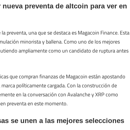
 nueva preventa de altcoin para ver en
e la preventa, una que se destaca es Magacoin Finance. Esta
umulación minorista y ballena. Como uno de los mejores
scutiendo ampliamente como un candidato de ruptura antes
ráficas que compran finanzas de Magacoin están apostando
a marca políticamente cargada. Con la construcción de
emente en la conversación con Avalanche y XRP como
os en preventa en este momento.
sas se unen a las mejores selecciones