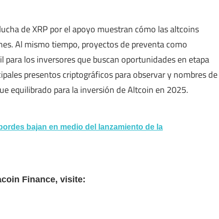
lucha de XRP por el apoyo muestran cómo las altcoins
nes. Al mismo tiempo, proyectos de preventa como
l para los inversores que buscan oportunidades en etapa
ncipales presentos criptográficos para observar y nombres de
e equilibrado para la inversión de Altcoin en 2025.
bordes bajan en medio del lanzamiento de la
oin Finance, visite: