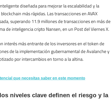
teligente diseñada para mejorar la escalabilidad y la
s blockchain más rápidas. Las transacciones en AVAX
ada, superando 11.9 millones de transacciones en más de
rma de inteligencia cripto Nansen, en un Post del Viernes X.
n interés más entrante de los inversores en el token de
ciones de la implementación gubernamental de Avalanche y
tizado por intercambios en torno a la altina.
otencial que necesitas saber en este momento
os niveles clave definen el riesgo y la