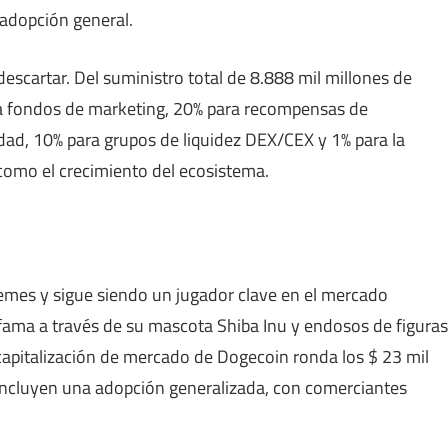
a adopción general.
cartar. Del suministro total de 8.888 mil millones de
ra fondos de marketing, 20% para recompensas de
ad, 10% para grupos de liquidez DEX/CEX y 1% para la
 como el crecimiento del ecosistema.
mes y sigue siendo un jugador clave en el mercado
 fama a través de su mascota Shiba Inu y endosos de figuras
capitalización de mercado de Dogecoin ronda los $ 23 mil
 incluyen una adopción generalizada, con comerciantes