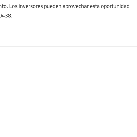
to. Los inversores pueden aprovechar esta oportunidad
00438.