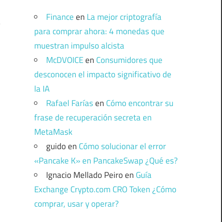
Finance
en
La mejor criptografía
para comprar ahora: 4 monedas que
muestran impulso alcista
McDVOICE
en
Consumidores que
desconocen el impacto significativo de
la IA
Rafael Farías
en
Cómo encontrar su
frase de recuperación secreta en
MetaMask
guido
en
Cómo solucionar el error
«Pancake K» en PancakeSwap ¿Qué es?
Ignacio Mellado Peiro
en
Guía
Exchange Crypto.com CRO Token ¿Cómo
comprar, usar y operar?