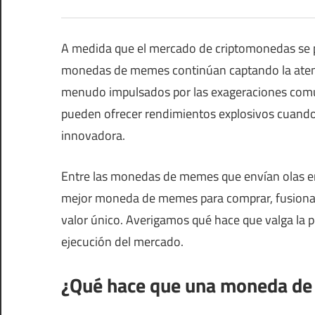
A medida que el mercado de criptomonedas se pr
monedas de memes continúan captando la atenci
menudo impulsados ​​por las exageraciones comu
pueden ofrecer rendimientos explosivos cuando
innovadora.
Entre las monedas de memes que envían olas en
mejor moneda de memes para comprar, fusionando
valor único. Averigamos qué hace que valga la
ejecución del mercado.
¿Qué hace que una moneda de