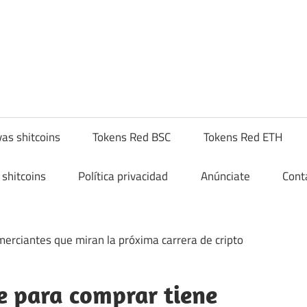
yptoshitcompra.com
as shitcoins
Tokens Red BSC
Tokens Red ETH
shitcoins
Política privacidad
Anúnciate
Cont
 para comprar tiene