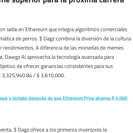
n sede en Ethereum que integra algoritmos comerciales
emática de perros. $ Dagz combina la diversión de la cultura
r rendimientos. A diferencia de las monedas de memes
, Dawgz AI aprovecha la tecnología avanzada para
objetivo de ofrecer ganancias consistentes para sus
$ 3,325,940.84 / $ 3,610,000.
Pepe y Unilabs después de que Ethereum Price alcanza $ 4,000
enta, $ Dagz ofrece a los primeros inversores la