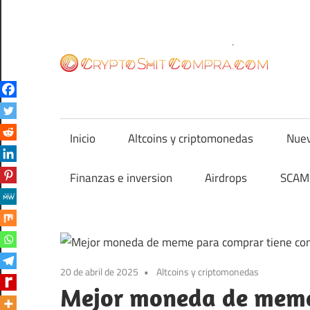
Saltar
al
contenido
cr
Inicio
Altcoins y criptomonedas
Nuev
Finanzas e inversion
Airdrops
SCAM 
20 de abril de 2025
Altcoins y criptomonedas
Mejor moneda de meme