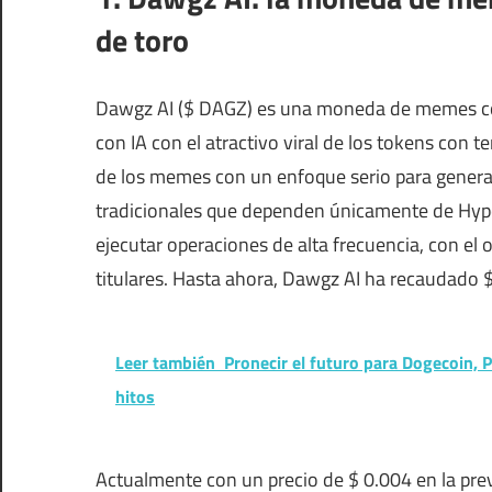
de toro
Dawgz AI ($ DAGZ) es una moneda de memes co
con IA con el atractivo viral de los tokens con t
de los memes con un enfoque serio para genera
tradicionales que dependen únicamente de Hype
ejecutar operaciones de alta frecuencia, con el 
titulares. Hasta ahora, Dawgz AI ha recaudado 
Leer también
Pronecir el futuro para Dogecoin, 
hitos
Actualmente con un precio de $ 0.004 en la prev