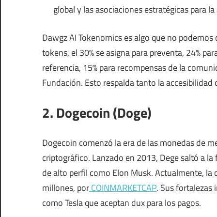
global y las asociaciones estratégicas para l
Dawgz AI Tokenomics es algo que no podemos des
tokens, el 30% se asigna para preventa, 24% pa
referencia, 15% para recompensas de la comunid
Fundación. Esto respalda tanto la accesibilidad
2. Dogecoin (Doge)
Dogecoin comenzó la era de las monedas de me
criptográfico. Lanzado en 2013, Dege saltó a la
de alto perfil como Elon Musk. Actualmente, la 
millones, por
COINMARKETCAP
. Sus fortalezas
como Tesla que aceptan dux para los pagos.