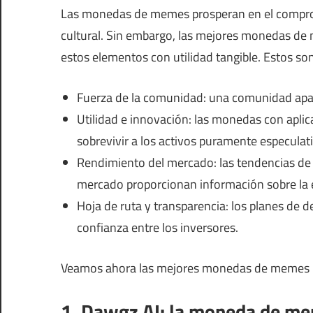
Las monedas de memes prosperan en el compromi
cultural. Sin embargo, las mejores monedas d
estos elementos con utilidad tangible. Estos son
Fuerza de la comunidad: una comunidad apasi
Utilidad e innovación: las monedas con apli
sobrevivir a los activos puramente especulat
Rendimiento del mercado: las tendencias de pr
mercado proporcionan información sobre la es
Hoja de ruta y transparencia: los planes de d
confianza entre los inversores.
Veamos ahora las mejores monedas de memes pa
1. Dawgz AI: la moneda de mem