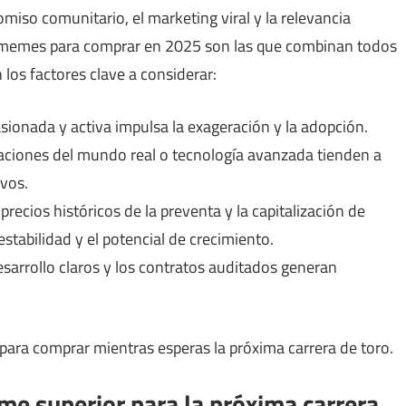
so comunitario, el marketing viral y la relevancia
e memes para comprar en 2025 son las que combinan todos
 los factores clave a considerar:
onada y activa impulsa la exageración y la adopción.
caciones del mundo real o tecnología avanzada tienden a
ivos.
ecios históricos de la preventa y la capitalización de
tabilidad y el potencial de crecimiento.
esarrollo claros y los contratos auditados generan
ra comprar mientras esperas la próxima carrera de toro.
e superior para la próxima carrera