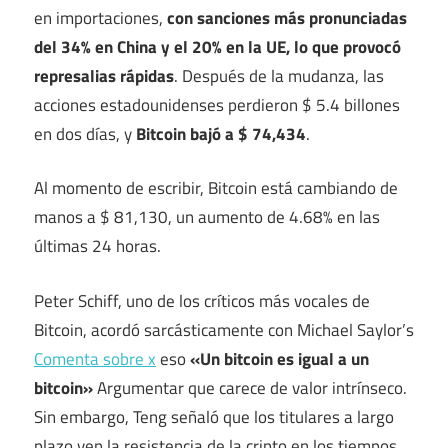
en importaciones,
con sanciones más pronunciadas
del 34% en China y el 20% en la UE, lo que provocó
represalias rápidas
. Después de la mudanza, las
acciones estadounidenses perdieron $ 5.4 billones
en dos días, y
Bitcoin bajó a $ 74,434
.
Al momento de escribir, Bitcoin está cambiando de
manos a $ 81,130, un aumento de 4.68% en las
últimas 24 horas.
Peter Schiff, uno de los críticos más vocales de
Bitcoin, acordó sarcásticamente con Michael Saylor’s
Comenta sobre x
eso
«Un bitcoin es igual a un
bitcoin»
Argumentar que carece de valor intrínseco.
Sin embargo, Teng señaló que los titulares a largo
plazo ven la resistencia de la cripto en los tiempos