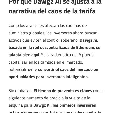
Por qué Dawgz Ai se ajusta a la
narrativa del caos de la tarifa
Como los aranceles afectan las cadenas de
suministro globales, los inversores ahora buscan
activos que eviten el control soberano.
Dawgz Ai,
basada en la red descentralizada de Ethereum, se
adapta bien aquí
. Su característica de IA puede
capitalizar en los cambios en el mercado,
potencialmente
convertir el caos del mercado en
oportunidades para inversores inteligentes
.
Sin embargo,
El tiempo de preventa es clave
y con el
siguiente aumento de precio a la vuelta de la
esquina para
Dawgz AI, los primeros inversores
están asegurando sus tokens con un descuento
. En