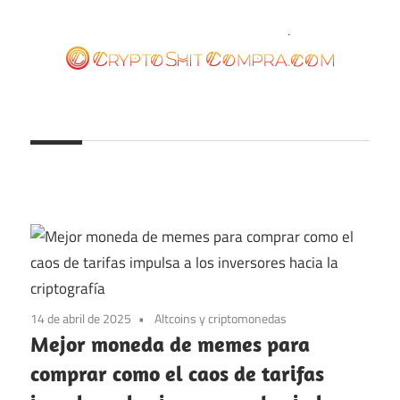
Saltar
al
contenido
cryptoshitcompra.com
14 de abril de 2025
Altcoins y criptomonedas
Mejor moneda de memes para
comprar como el caos de tarifas