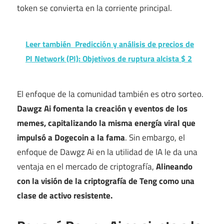
token se convierta en la corriente principal.
Leer también
Predicción y análisis de precios de
PI Network (PI): Objetivos de ruptura alcista $ 2
El enfoque de la comunidad también es otro sorteo.
Dawgz Ai fomenta la creación y eventos de los
memes, capitalizando la misma energía viral que
impulsó a Dogecoin a la fama
. Sin embargo, el
enfoque de Dawgz Ai en la utilidad de IA le da una
ventaja en el mercado de criptografía,
Alineando
con la visión de la criptografía de Teng como una
clase de activo resistente.