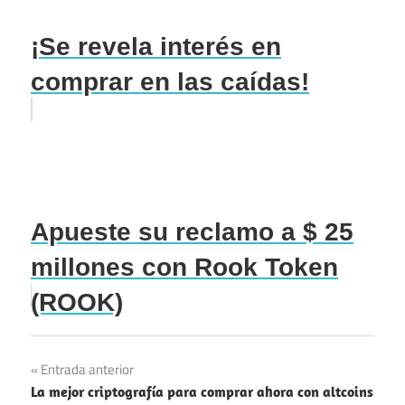
¡Se revela interés en
comprar en las caídas!
Apueste su reclamo a $ 25
millones con Rook Token
(ROOK)
Navegación
Entrada anterior
La mejor criptografía para comprar ahora con altcoins