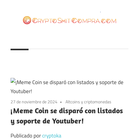
Saltar
al
contenido
cryptoshitcompra.com
27 de noviembre de 2024
Altcoins y criptomonedas
¡Meme Coin se disparó con listados
y soporte de Youtuber!
Publicado por
cryptoka