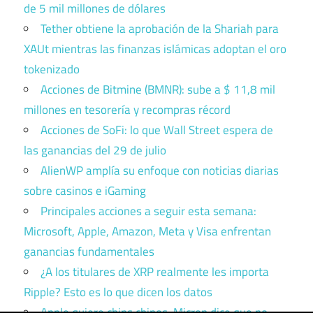
de 5 mil millones de dólares
Tether obtiene la aprobación de la Shariah para
XAUt mientras las finanzas islámicas adoptan el oro
tokenizado
Acciones de Bitmine (BMNR): sube a $ 11,8 mil
millones en tesorería y recompras récord
Acciones de SoFi: lo que Wall Street espera de
las ganancias del 29 de julio
AlienWP amplía su enfoque con noticias diarias
sobre casinos e iGaming
Principales acciones a seguir esta semana:
Microsoft, Apple, Amazon, Meta y Visa enfrentan
ganancias fundamentales
¿A los titulares de XRP realmente les importa
Ripple? Esto es lo que dicen los datos
Apple quiere chips chinos. Micron dice que no.