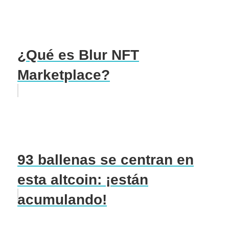
¿Qué es Blur NFT
Marketplace?
93 ballenas se centran en
esta altcoin: ¡están
acumulando!