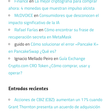
Finance
en
La mejor criptografía para comprar
ahora: 4 monedas que muestran impulso alcista
McDVOICE
en
Consumidores que desconocen el
impacto significativo de la IA
Rafael Farías
en
Cómo encontrar su frase de
recuperación secreta en MetaMask
guido
en
Cómo solucionar el error «Pancake K»
en PancakeSwap ¿Qué es?
Ignacio Mellado Peiro
en
Guía Exchange
Crypto.com CRO Token ¿Cómo comprar, usar y
operar?
Entradas recientes
Acciones de CBIZ (CBZ): aumentan un 17% cuando
Grant Thornton presenta un acuerdo de adquisición