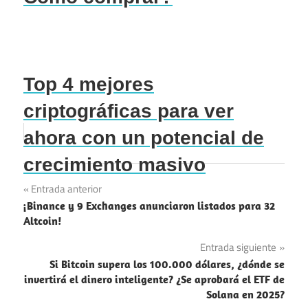
Top 4 mejores
criptográficas para ver
ahora con un potencial de
crecimiento masivo
Navegación
Entrada anterior
¡Binance y 9 Exchanges anunciaron listados para 32
de
Altcoin!
entradas
Entrada siguiente
Si Bitcoin supera los 100.000 dólares, ¿dónde se
invertirá el dinero inteligente? ¿Se aprobará el ETF de
Solana en 2025?