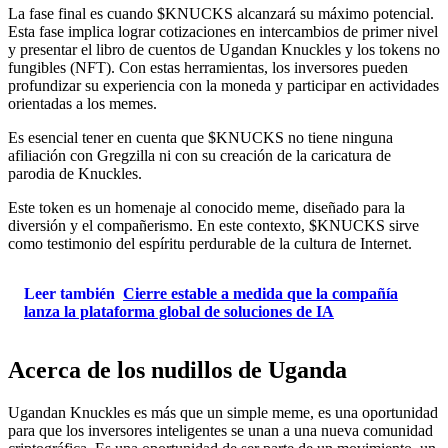
La fase final es cuando $KNUCKS alcanzará su máximo potencial.
Esta fase implica lograr cotizaciones en intercambios de primer nivel
y presentar el libro de cuentos de Ugandan Knuckles y los tokens no
fungibles (NFT). Con estas herramientas, los inversores pueden
profundizar su experiencia con la moneda y participar en actividades
orientadas a los memes.
Es esencial tener en cuenta que $KNUCKS no tiene ninguna
afiliación con Gregzilla ni con su creación de la caricatura de
parodia de Knuckles.
Este token es un homenaje al conocido meme, diseñado para la
diversión y el compañerismo. En este contexto, $KNUCKS sirve
como testimonio del espíritu perdurable de la cultura de Internet.
Leer también
Cierre estable a medida que la compañía
lanza la plataforma global de soluciones de IA
Acerca de los nudillos de Uganda
Ugandan Knuckles es más que un simple meme, es una oportunidad
para que los inversores inteligentes se unan a una nueva comunidad