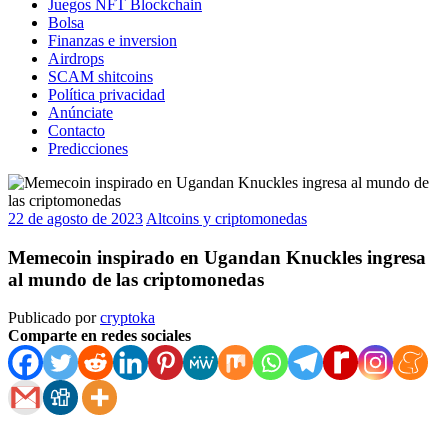
Juegos NFT Blockchain
Bolsa
Finanzas e inversion
Airdrops
SCAM shitcoins
Política privacidad
Anúnciate
Contacto
Predicciones
22 de agosto de 2023
Altcoins y criptomonedas
Memecoin inspirado en Ugandan Knuckles ingresa
al mundo de las criptomonedas
Publicado por
cryptoka
Comparte en redes sociales