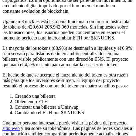
criptográfica. Es una oportunidad de ser parte de un movimiento, un
crecimiento digital impulsado por el humor en el mundo en
constante evolución de blockchain.
Ugandan Knuckles está listo para funcionar con un suministro total
de tokens de 420.694.206.942.069 monedas. Sin impuestos sobre
las transacciones, los usuarios pueden concentrarse en esperar el
momento perfecto para intercambiar ETH por $KNUCKS.
La mayoría de los tokens (88,9%) se destinarán a liquidez y el 6,9%
se reservará para listados de intercambio centralizados en una
billetera visible públicamente con una dirección ENS. El proyecto
quemará el 4,2% restante para aumentar la escasez del token.
El hecho de que se acerque el lanzamiento del token es otra razón
más para que los inversores se sumen. El equipo del proyecto
resumió el proceso de compra del token en cuatro sencillos pasos:
Creando una billetera
Obteniendo ETH
Conectar una billetera a Uniswap
Cambiando el ETH por $KNUCKS
Cualquier persona interesada puede visitar la página del proyecto.
sitio web
y lea sobre su tokenómica. Las páginas de redes sociales a
continuación también compartirán periódicamente actualizaciones