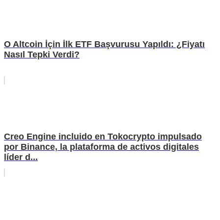
O Altcoin İçin İlk ETF Başvurusu Yapıldı: ¿Fiyatı
Nasıl Tepki Verdi?
Creo Engine incluido en Tokocrypto impulsado
por Binance, la plataforma de activos digitales
líder d...