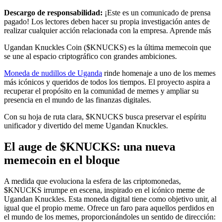
Descargo de responsabilidad:
¡Este es un comunicado de prensa
pagado! Los lectores deben hacer su propia investigación antes de
realizar cualquier acción relacionada con la empresa. Aprende más
Ugandan Knuckles Coin ($KNUCKS) es la última memecoin que
se une al espacio criptográfico con grandes ambiciones.
Moneda de nudillos de Uganda
rinde homenaje a uno de los memes
más icónicos y queridos de todos los tiempos. El proyecto aspira a
recuperar el propósito en la comunidad de memes y ampliar su
presencia en el mundo de las finanzas digitales.
Con su hoja de ruta clara, $KNUCKS busca preservar el espíritu
unificador y divertido del meme Ugandan Knuckles.
El auge de $KNUCKS: una nueva
memecoin en el bloque
A medida que evoluciona la esfera de las criptomonedas,
$KNUCKS irrumpe en escena, inspirado en el icónico meme de
Ugandan Knuckles. Esta moneda digital tiene como objetivo unir, al
igual que el propio meme. Ofrece un faro para aquellos perdidos en
el mundo de los memes, proporcionándoles un sentido de dirección: