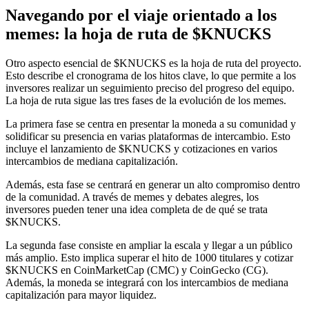
Navegando por el viaje orientado a los
memes: la hoja de ruta de $KNUCKS
Otro aspecto esencial de $KNUCKS es la hoja de ruta del proyecto.
Esto describe el cronograma de los hitos clave, lo que permite a los
inversores realizar un seguimiento preciso del progreso del equipo.
La hoja de ruta sigue las tres fases de la evolución de los memes.
La primera fase se centra en presentar la moneda a su comunidad y
solidificar su presencia en varias plataformas de intercambio. Esto
incluye el lanzamiento de $KNUCKS y cotizaciones en varios
intercambios de mediana capitalización.
Además, esta fase se centrará en generar un alto compromiso dentro
de la comunidad. A través de memes y debates alegres, los
inversores pueden tener una idea completa de de qué se trata
$KNUCKS.
La segunda fase consiste en ampliar la escala y llegar a un público
más amplio. Esto implica superar el hito de 1000 titulares y cotizar
$KNUCKS en CoinMarketCap (CMC) y CoinGecko (CG).
Además, la moneda se integrará con los intercambios de mediana
capitalización para mayor liquidez.