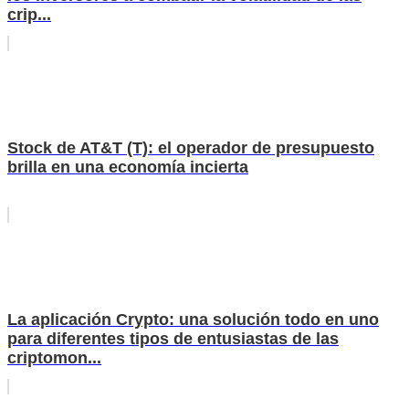
crip...
Stock de AT&T (T): el operador de presupuesto
brilla en una economía incierta
La aplicación Crypto: una solución todo en uno
para diferentes tipos de entusiastas de las
criptomon...