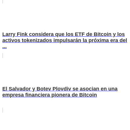
Larry Fink considera que los ETF de Bitcoin y los
activos tokenizados impulsarán la próxima era del
...
El Salvador y Botev Plovdiv se asocian en una
empresa financiera pionera de Bitcoin