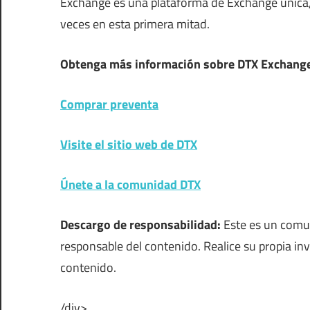
Exchange es una plataforma de Exchange única,
veces en esta primera mitad.
Obtenga más información sobre DTX Exchange (
Comprar preventa
Visite el sitio web de DTX
Únete a la comunidad DTX
Descargo de responsabilidad:
Este es un comu
responsable del contenido. Realice su propia in
contenido.
/div>