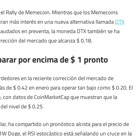
rá el Rally de Memecoin. Mientras que los Memecoins
stran más interés en una nueva alternativa llamada
DTX
ecaudados en preventa, la moneda DTX también se ha
rrección del mercado que alcanza $ 0.18.
parar por encima de $ 1 pronto
dedores en la reciente corrección del mercado de
s de $ 0.42 en enero para operar tan bajo como $ 0.20. El
, con datos de CoinMarketCap que muestran que la
el nivel de $ 0.25.
lar, ha compartido un pronóstico alcista para el precio de
e 1W Doge, el RSI estocástico está señalando un cruce en la