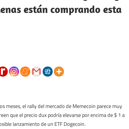
llenas están comprando esta
mos meses, el rally del mercado de Memecoin parece muy
reen que el precio dux podría elevarse por encima de $ 1 a
osible lanzamiento de un ETF Dogecoin.