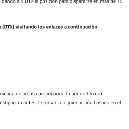
 dando a $ DTX la posición para dispararse en más de 15
DTX) visitando los enlaces a continuación:
nicado de prensa proporcionado por un tercero
vestigación antes de tomar cualquier acción basada en el