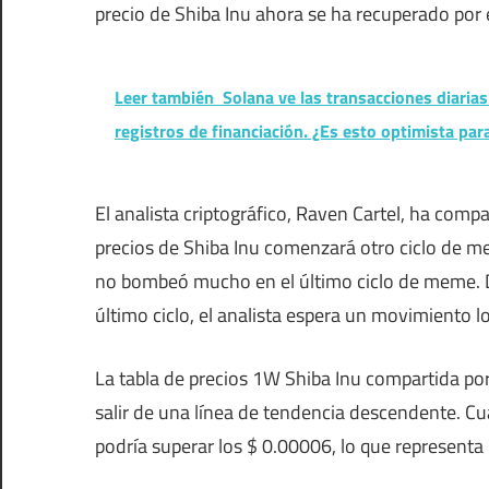
precio de Shiba Inu ahora se ha recuperado po
Leer también
Solana ve las transacciones diaria
registros de financiación. ¿Es esto optimista pa
El analista criptográfico, Raven Cartel, ha compa
precios de Shiba Inu comenzará otro ciclo de me
no bombeó mucho en el último ciclo de meme. D
último ciclo, el analista espera un movimiento 
La tabla de precios 1W Shiba Inu compartida po
salir de una línea de tendencia descendente. Cua
podría superar los $ 0.00006, lo que represen