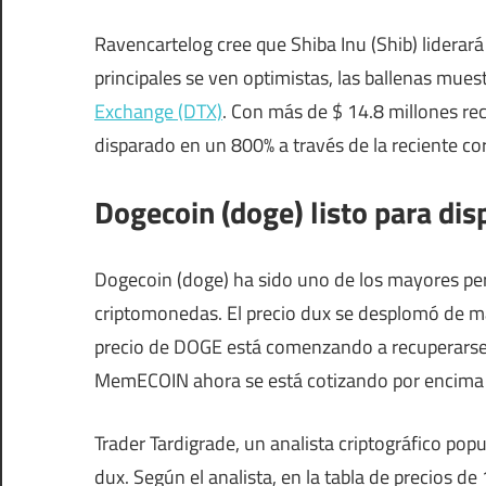
Ravencartelog cree que Shiba Inu (Shib) lidera
principales se ven optimistas, las ballenas mue
Exchange (DTX)
. Con más de $ 14.8 millones r
disparado en un 800% a través de la reciente co
Dogecoin (doge) listo para dis
Dogecoin (doge) ha sido uno de los mayores per
criptomonedas. El precio dux se desplomó de má
precio de DOGE está comenzando a recuperarse
MemECOIN ahora se está cotizando por encima d
Trader Tardigrade, un analista criptográfico popu
dux. Según el analista, en la tabla de precios d