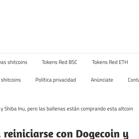
yptoshitcompra.com
as shitcoins
Tokens Red BSC
Tokens Red ETH
shitcoins
Política privacidad
Anúnciate
Cont
reiniciarse con Dogecoin y