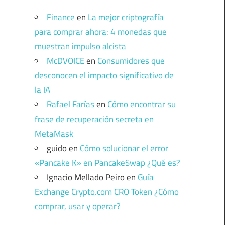
Finance
en
La mejor criptografía
para comprar ahora: 4 monedas que
muestran impulso alcista
McDVOICE
en
Consumidores que
desconocen el impacto significativo de
la IA
Rafael Farías
en
Cómo encontrar su
frase de recuperación secreta en
MetaMask
guido
en
Cómo solucionar el error
«Pancake K» en PancakeSwap ¿Qué es?
Ignacio Mellado Peiro
en
Guía
Exchange Crypto.com CRO Token ¿Cómo
comprar, usar y operar?