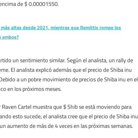
r encima de $ 0.00001550.
s más altas desde 2021, mientras que Remittix rompe los
ra ambos?
rtido un sentimiento similar. Según el analista, un rally de
me. El analista explicó además que el precio de Shiba inu
ebido a un pobre movimiento de precios de Shiba inu en el
loco en los próximos meses.
r Raven Cartel muestra que $ Shib se está moviendo para
ndo esto sucede, el analista cree que el precio de Shiba inu
ta un aumento de más de 4 veces en las próximas semanas.