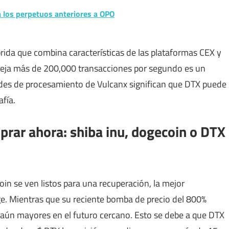
 los perpetuos anteriores a OPO
ida que combina características de las plataformas CEX y
neja más de 200,000 transacciones por segundo es un
des de procesamiento de Vulcanx significan que DTX puede
afía.
prar ahora: shiba inu, dogecoin o DTX
n se ven listos para una recuperación, la mejor
e. Mientras que su reciente bomba de precio del 800%
 aún mayores en el futuro cercano. Esto se debe a que DTX