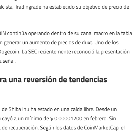
cista, Tradingrade ha establecido su objetivo de precio de
OIN continúa operando dentro de su canal macro en la tabla
n generar un aumento de precios de duxt. Uno de los
 Dogecoin. La SEC recientemente reconoció la presentación
 señal.
ara una reversión de tendencias
 de Shiba Inu ha estado en una caída libre. Desde un
u cayó a un mínimo de $ 0.00001200 en febrero. Sin
a de recuperación. Según los datos de CoinMarketCap, el