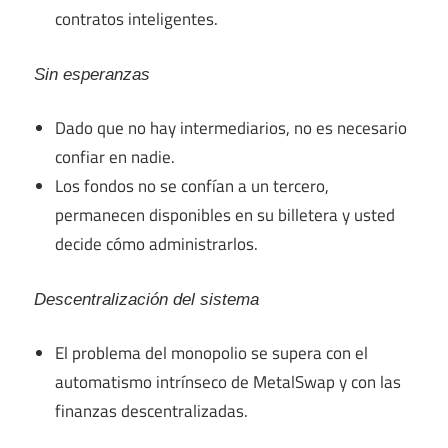
contratos inteligentes.
Sin esperanzas
Dado que no hay intermediarios, no es necesario
confiar en nadie.
Los fondos no se confían a un tercero,
permanecen disponibles en su billetera y usted
decide cómo administrarlos.
Descentralización del sistema
El problema del monopolio se supera con el
automatismo intrínseco de MetalSwap y con las
finanzas descentralizadas.