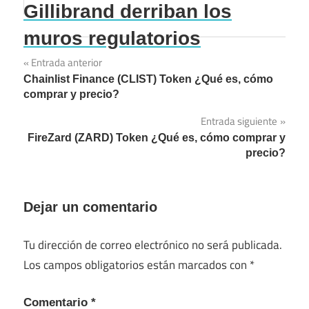
Gillibrand derriban los
muros regulatorios
Entrada anterior
Navegación
Chainlist Finance (CLIST) Token ¿Qué es, cómo
de
comprar y precio?
entradas
Entrada siguiente
FireZard (ZARD) Token ¿Qué es, cómo comprar y
precio?
Dejar un comentario
Tu dirección de correo electrónico no será publicada.
Los campos obligatorios están marcados con
*
Comentario
*