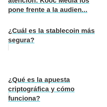
atención: Kooc Media los
pone frente a la audien...
¿Cuál es la stablecoin más
segura?
¿Qué es la apuesta
criptográfica y cómo
funciona?