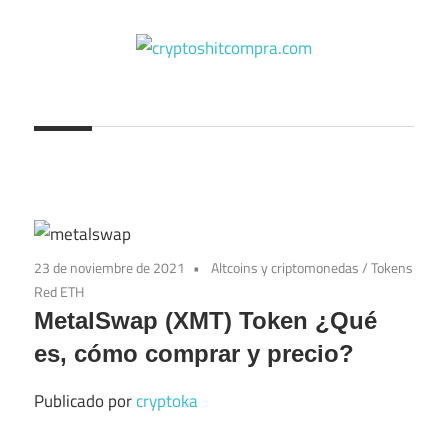
Saltar
al
contenido
cryptoshitcompra.com
23 de noviembre de 2021
Altcoins y criptomonedas
/
Tokens
Red ETH
MetalSwap (XMT) Token ¿Qué
es, cómo comprar y precio?
Publicado por
cryptoka