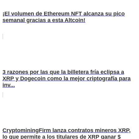
¡El volumen de Ethereum NFT alcanza su pico
semanal gracias a esta Altcoin!
3 razones por las que la billetera fría eclipsa a
XRP y Dogecoin como la mejor criptografía para
inv...
CryptominingFirm lanza contratos mineros XRP,
lo que permite a los titulares de XRP ganar $