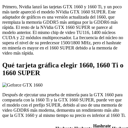
Primero, Nvidia lanzó las tarjetas GTX 1660 y 1660 Ti, y un poco
más tarde apareció el modelo NVidia GTX 1660 SUPER. Este
adaptador de gráficos es una versión actualizada del 1660, que
reemplaza la memoria GDDR5 más antigua por la GDDR6 más
rápida. El resto de la NVidia GTX 1660 SUPER se parece al
modelo anterior. El mismo chip de video TU116, 1400 núcleos
CUDA y 22 módulos multiprocesador. La frecuencia del núcleo no
supera el nivel de su predecesor 1500/1800 MHz, pero el hashrate
en minería es mayor en el 1660 SUPER debido a la memoria de
video más rápida.
Qué tarjeta gráfica elegir 1660, 1660 Ti o
1660 SUPER
Después de ejecutar una prueba de minería para la GTX 1660 para
compararla con la 1660 Ti y la GTX 1660 SUPER, puede ver que
el modelo con el prefijo SUPER, debido al uso de una memoria de
video GDDR6 más moderna, demuestra un rendimiento más alto
que la GTX 1660 y al mismo tiempo su precio es inferior al 1660 Ti.
Hashrate