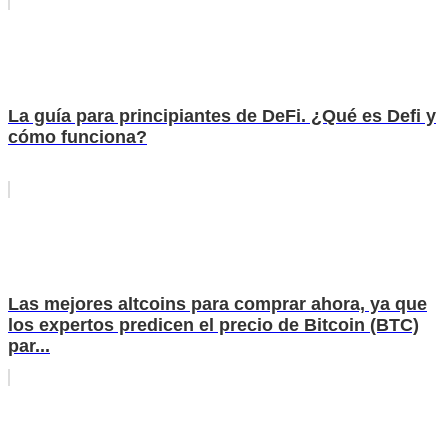
La guía para principiantes de DeFi. ¿Qué es Defi y
cómo funciona?
Las mejores altcoins para comprar ahora, ya que
los expertos predicen el precio de Bitcoin (BTC)
par...