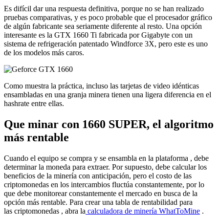
Es difícil dar una respuesta definitiva, porque no se han realizado
pruebas comparativas, y es poco probable que el procesador gráfico
de algún fabricante sea seriamente diferente al resto. Una opción
interesante es la GTX 1660 Ti fabricada por Gigabyte con un
sistema de refrigeración patentado Windforce 3X, pero este es uno
de los modelos más caros.
Como muestra la práctica, incluso las tarjetas de video idénticas
ensambladas en una granja minera tienen una ligera diferencia en el
hashrate entre ellas.
Que minar con 1660 SUPER, el algoritmo
más rentable
Cuando el equipo se compra y se ensambla en la
plataforma
, debe
determinar la moneda para extraer. Por supuesto, debe calcular los
beneficios de la minería con anticipación, pero el costo de las
criptomonedas en los intercambios fluctúa constantemente, por lo
que debe monitorear constantemente el mercado en busca de la
opción más rentable. Para crear una tabla de rentabilidad para
las
criptomonedas
, abra la
calculadora de minería WhatToMine
.