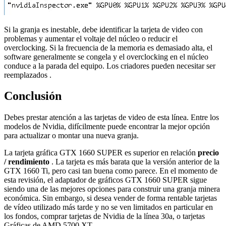
Si la granja es inestable, debe identificar la tarjeta de video con
problemas y aumentar el voltaje del núcleo o reducir el
overclocking. Si la frecuencia de la memoria es demasiado alta, el
software generalmente se congela y el overclocking en el núcleo
conduce a la parada del equipo. Los
criadores
pueden necesitar ser
reemplazados .
Conclusión
Debes prestar atención a las tarjetas de video de esta línea. Entre los
modelos de Nvidia, difícilmente puede encontrar la mejor opción
para actualizar o montar una nueva granja.
La tarjeta gráfica GTX 1660 SUPER es superior en relación
precio
/ rendimiento
. La tarjeta es más barata que la versión anterior de la
GTX 1660 Ti, pero casi tan buena como parece. En el momento de
esta revisión, el adaptador de gráficos GTX 1660 SUPER sigue
siendo una de las mejores opciones para construir una granja minera
económica. Sin embargo, si desea vender de forma rentable tarjetas
de vídeo utilizado más tarde y no se ven limitados en particular en
los fondos, comprar tarjetas de Nvidia de la línea 30a, o tarjetas
Gráficas de
AMD 5700 XT
.