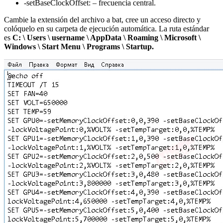
-setBaseClockOffset: – frecuencia central.
Cambie la extensión del archivo a bat, cree un acceso directo y
colóquelo en su carpeta de ejecución automática. La ruta estándar
es
C: \ Users \ username \ AppData \ Roaming \ Microsoft \
Windows \ Start Menu \ Programs \ Startup.