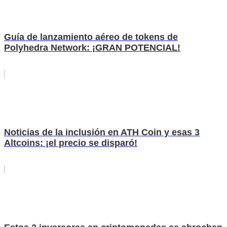
Guía de lanzamiento aéreo de tokens de
Polyhedra Network: ¡GRAN POTENCIAL!
Noticias de la inclusión en ATH Coin y esas 3
Altcoins: ¡el precio se disparó!