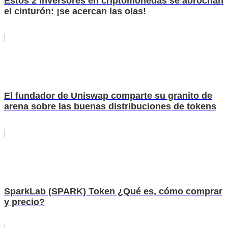
Estos 2 inversores en criptomonedas se abrochan
el cinturón: ¡se acercan las olas!
El fundador de Uniswap comparte su granito de
arena sobre las buenas distribuciones de tokens
SparkLab (SPARK) Token ¿Qué es, cómo comprar
y precio?