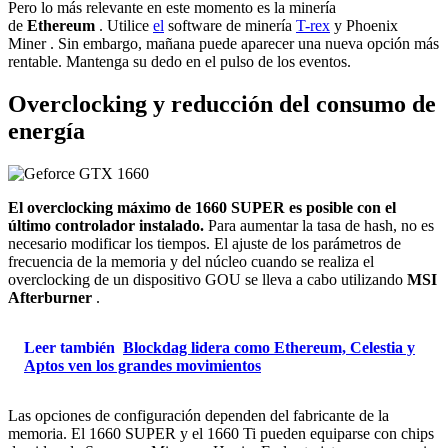
Pero lo más relevante en este momento es la minería
de
Ethereum
. Utilice
el
software de minería
T-rex
y
Phoenix
Miner
. Sin embargo, mañana puede aparecer una nueva opción más
rentable. Mantenga su dedo en el pulso de los eventos.
Overclocking y reducción del consumo de
energía
El overclocking máximo de 1660 SUPER es posible con el
último controlador instalado.
Para aumentar la tasa de hash, no es
necesario modificar los tiempos. El ajuste de los parámetros de
frecuencia de la memoria y del núcleo cuando se realiza el
overclocking de un dispositivo GOU se lleva a cabo utilizando
MSI
Afterburner
.
Leer también
Blockdag lidera como Ethereum, Celestia y
Aptos ven los grandes movimientos
Las opciones de configuración dependen del fabricante de la
memoria. El 1660 SUPER y el 1660 Ti pueden equiparse con chips