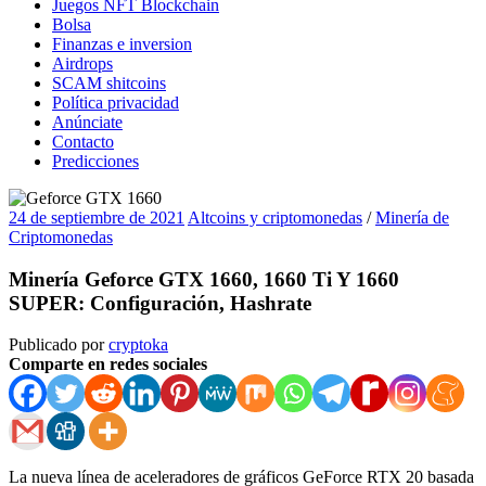
Juegos NFT Blockchain
Bolsa
Finanzas e inversion
Airdrops
SCAM shitcoins
Política privacidad
Anúnciate
Contacto
Predicciones
24 de septiembre de 2021
Altcoins y criptomonedas
/
Minería de
Criptomonedas
Minería Geforce GTX 1660, 1660 Ti Y 1660
SUPER: Configuración, Hashrate
Publicado por
cryptoka
Comparte en redes sociales
La nueva línea de aceleradores de gráficos GeForce RTX 20 basada