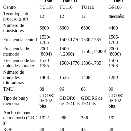
1660
1660 Ti
1060
Centro
TU116
TU116
TU116
GP106
Tecnología de
12
12
12
dieciséis
proceso (μm)
Numero de
6600
6600
6600
4400
transistores
1530-
1506-
Frecuencia central
1500-1770
1530-1785
1785
1708
Frecuencia de
2001
1500
2000
1750 (14000)
memoria
(8004)
(12000)
(8000)
Frecuencia de las
1530-
1506-
1500-1770
1530-1785
unidades shrader
1785
1708
Número de
unidades
1408
1536
1408
1280
trituradoras
TMU
88
96
88
80
GDDR5
GDDR5
Tipo de bus y
GDDR6
GDDR6 de
de 192
de 192
memoria
de 192 bits
192 bits
bits
bits
Ancho de banda
de memoria (GB /
192,1
288
336
192
s)
ROP
48
48
48
48