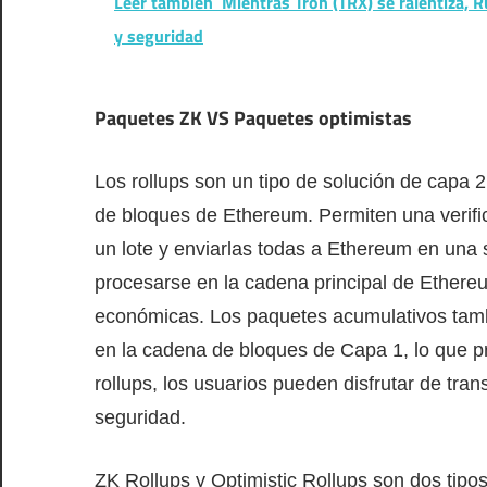
Leer también
Mientras Tron (TRX) se ralentiza, R
y seguridad
Paquetes ZK VS Paquetes optimistas
Los rollups son un tipo de solución de capa 
de bloques de Ethereum. Permiten una verifi
un lote y enviarlas todas a Ethereum en una 
procesarse en la cadena principal de Ethere
económicas. Los paquetes acumulativos tambi
en la cadena de bloques de Capa 1, lo que p
rollups, los usuarios pueden disfrutar de tra
seguridad.
ZK Rollups y Optimistic Rollups son dos tipo