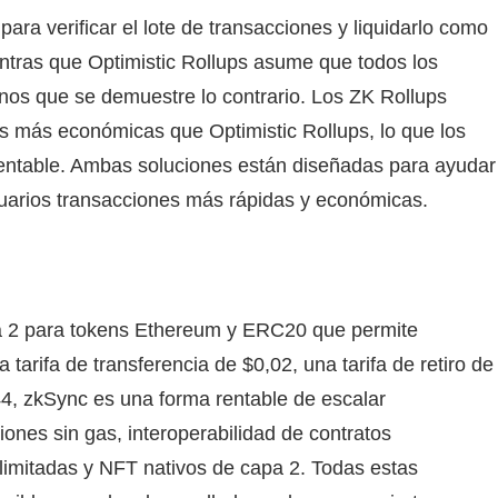
ara verificar el lote de transacciones y liquidarlo como
entras que Optimistic Rollups asume que todos los
nos que se demuestre lo contrario. Los ZK Rollups
fas más económicas que Optimistic Rollups, lo que los
rentable. Ambas soluciones están diseñadas para ayudar
suarios transacciones más rápidas y económicas.
a 2 para tokens Ethereum y ERC20 que permite
tarifa de transferencia de $0,02, una tarifa de retiro de
,44, zkSync es una forma rentable de escalar
nes sin gas, interoperabilidad de contratos
 limitadas y NFT nativos de capa 2. Todas estas