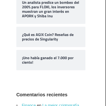
Un analista predice un bombeo del
200% para FLOKI, los inversores
muestran un gran interés en
APORK y Shiba Inu
¿Qué es AGIX Coin? Reseñas de
precios de Singularity
¡Uno había ganado el 7.000 por
ciento!
Comentarios recientes
Finance
en
La mejor criptografía