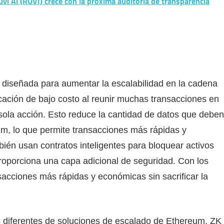
uvi Ai (RUVI) crece con la próxima auditoría de transparencia
2 diseñada para aumentar la escalabilidad en la cadena
cación de bajo costo al reunir muchas transacciones en
sola acción. Esto reduce la cantidad de datos que deben
um, lo que permite transacciones más rápidas y
én usan contratos inteligentes para bloquear activos
roporciona una capa adicional de seguridad. Con los
nsacciones más rápidas y económicas sin sacrificar la
s diferentes de soluciones de escalado de Ethereum. ZK