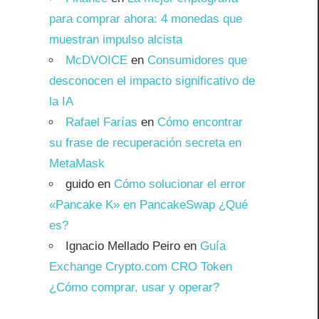
para comprar ahora: 4 monedas que
muestran impulso alcista
McDVOICE
en
Consumidores que
desconocen el impacto significativo de
la IA
Rafael Farías
en
Cómo encontrar
su frase de recuperación secreta en
MetaMask
guido
en
Cómo solucionar el error
«Pancake K» en PancakeSwap ¿Qué
es?
Ignacio Mellado Peiro
en
Guía
Exchange Crypto.com CRO Token
¿Cómo comprar, usar y operar?