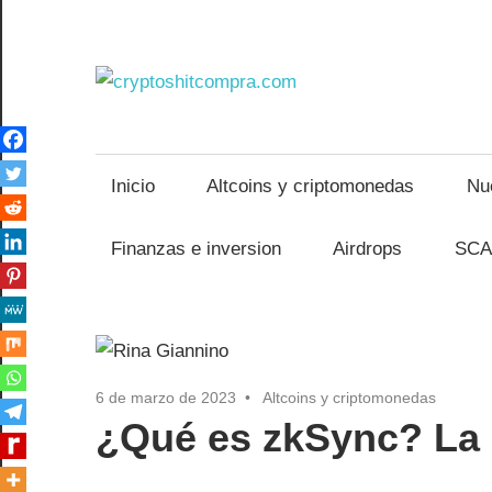
Saltar
al
contenido
crypto
Inicio
Altcoins y criptomonedas
Nu
Finanzas e inversion
Airdrops
SCA
6 de marzo de 2023
Altcoins y criptomonedas
¿Qué es zkSync? La 