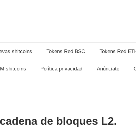
shitcompra.com
evas shitcoins
Tokens Red BSC
Tokens Red ET
M shitcoins
Política privacidad
Anúnciate
cadena de bloques L2.