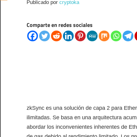
Publicado por
cryptoka
Comparte en redes sociales
zkSync es una solución de capa 2 para Ether
ilimitadas. Se basa en una arquitectura acum
abordar los inconvenientes inherentes de Ethe
de gas debido al rendimiento limitado. Los 