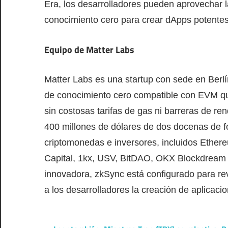
Era, los desarrolladores pueden aprovechar la
conocimiento cero para crear dApps potente
Equipo de Matter Labs
Matter Labs es una startup con sede en Berl
de conocimiento cero compatible con EVM que
sin costosas tarifas de gas ni barreras de 
400 millones de dólares de dos docenas de f
criptomonedas e inversores, incluidos Ethere
Capital, 1kx, USV, BitDAO, OKX Blockdream 
innovadora, zkSync está configurado para revo
a los desarrolladores la creación de aplicac