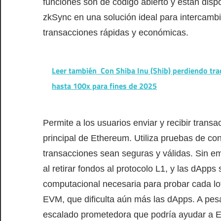
funciones son de código abierto y están dispo
zkSync en una solución ideal para intercamb
transacciones rápidas y económicas.
Leer también
Con Shiba Inu (Shib) perdiendo tra
hasta 100x para fines de 2025
Permite a los usuarios enviar y recibir tran
principal de Ethereum. Utiliza pruebas de co
transacciones sean seguras y válidas. Sin e
al retirar fondos al protocolo L1, y las dApp
computacional necesaria para probar cada lo
EVM, que dificulta aún más las dApps. A pes
escalado prometedora que podría ayudar a Et