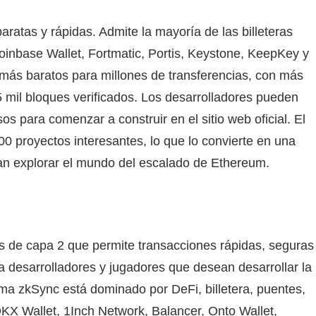
aratas y rápidas. Admite la mayoría de las billeteras
oinbase Wallet, Fortmatic, Portis, Keystone, KeepKey y
 más baratos para millones de transferencias, con más
5 mil bloques verificados. Los desarrolladores pueden
 para comenzar a construir en el sitio web oficial. El
0 proyectos interesantes, lo que lo convierte en una
an explorar el mundo del escalado de Ethereum.
s de capa 2 que permite transacciones rápidas, seguras
a desarrolladores y jugadores que desean desarrollar la
a zkSync está dominado por DeFi, billetera, puentes,
OKX Wallet, 1Inch Network, Balancer, Onto Wallet,