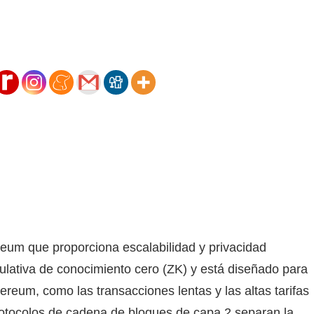
eum que proporciona escalabilidad y privacidad
ulativa de conocimiento cero (ZK) y está diseñado para
reum, como las transacciones lentas y las altas tarifas
protocolos de cadena de bloques de capa 2 separan la