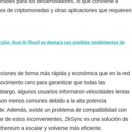
nibles para los desarrolladores, lo que convierte a
ios de criptomonedas y otras aplicaciones que requieren
cción, Ruvi Ai (Ruvi) se destaca con posibles rendimientos de
sacciones de forma más rápida y económica que en la red
nocimiento cero para garantizar que todas las
mbargo, algunos usuarios informaron velocidades lentas
s son menos comunes debido a la alta potencia
te. Además, existe un problema de compatibilidad con
ar de estos inconvenientes, ZkSync es una solución de
hereum a escalar y volverse más eficiente.