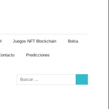
H
Juegos NFT Blockchain
Bolsa
Contacto
Predicciones
Buscar:
Buscar