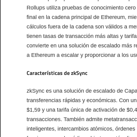
Rollups utiliza pruebas de conocimiento cero p
final en la cadena principal de Ethereum, mi
cálculos fuera de la cadena son válidos a me
tienen tasas de transacción más altas y tari
convierte en una solución de escalado más 
a Ethereum a escalar y proporcionar a los u
Características de zkSync
zkSync es una solución de escalado de Cap
transferencias rápidas y económicas. Con una 
$1,59 y una tarifa única de activación de $0
transacciones. También admite metatransaccio
inteligentes, intercambios atómicos, órdenes