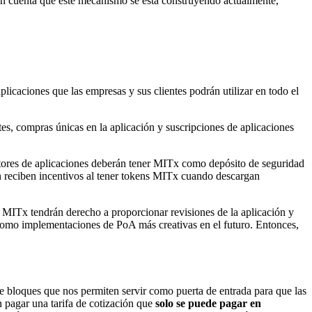
en cuenta que este mecanismo se está construyendo actualmente,
licaciones que las empresas y sus clientes podrán utilizar en todo el
es, compras únicas en la aplicación y suscripciones de aplicaciones
itores de aplicaciones deberán tener MITx como depósito de seguridad
én reciben incentivos al tener tokens MITx cuando descargan
s MITx tendrán derecho a proporcionar revisiones de la aplicación y
 como implementaciones de PoA más creativas en el futuro. Entonces,
e bloques que nos permiten servir como puerta de entrada para que las
n pagar una tarifa de cotización que
solo se puede pagar en