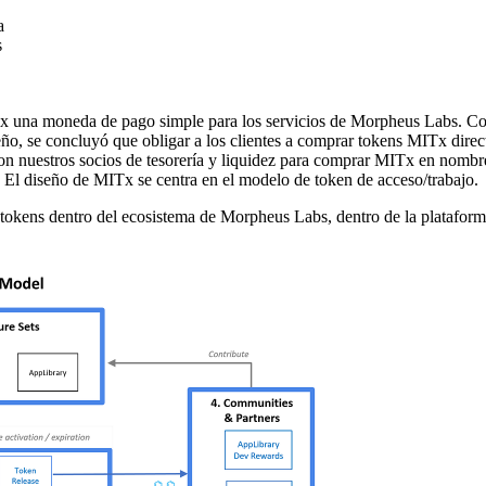
a
s
Tx una moneda de pago simple para los servicios de Morpheus Labs. Con
eño, se concluyó que obligar a los clientes a comprar tokens MITx direc
 nuestros socios de tesorería y liquidez para comprar MITx en nombre 
 El diseño de MITx se centra en el modelo de token de acceso/trabajo.
de tokens dentro del ecosistema de Morpheus Labs, dentro de la platafo