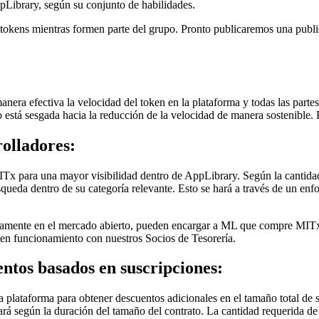
pLibrary, según su conjunto de habilidades.
okens mientras formen parte del grupo. Pronto publicaremos una publica
nera efectiva la velocidad del token en la plataforma y todas las partes
está sesgada hacia la reducción de la velocidad de manera sostenible. Po
olladores:
Tx para una mayor visibilidad dentro de AppLibrary. Según la cantidad
úsqueda dentro de su categoría relevante. Esto se hará a través de un
amente en el mercado abierto, pueden encargar a ML que compre MITx 
 en funcionamiento con nuestros Socios de Tesorería.
tos basados ​​en suscripciones:
la plataforma para obtener descuentos adicionales en el tamaño total d
ijará según la duración del tamaño del contrato. La cantidad requerida d