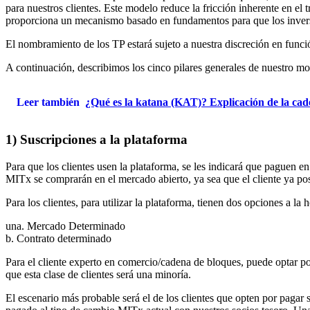
para nuestros clientes. Este modelo reduce la fricción inherente en el 
proporciona un mecanismo basado en fundamentos para que los invers
El nombramiento de los TP estará sujeto a nuestra discreción en funció
A continuación, describimos los cinco pilares generales de nuestro mo
Leer también
¿Qué es la katana (KAT)? Explicación de la ca
1) Suscripciones a la plataforma
Para que los clientes usen la plataforma, se les indicará que paguen
MITx se comprarán en el mercado abierto, ya sea que el cliente ya po
Para los clientes, para utilizar la plataforma, tienen dos opciones a la h
una. Mercado Determinado
b. Contrato determinado
Para el cliente experto en comercio/cadena de bloques, puede optar po
que esta clase de clientes será una minoría.
El escenario más probable será el de los clientes que opten por pagar