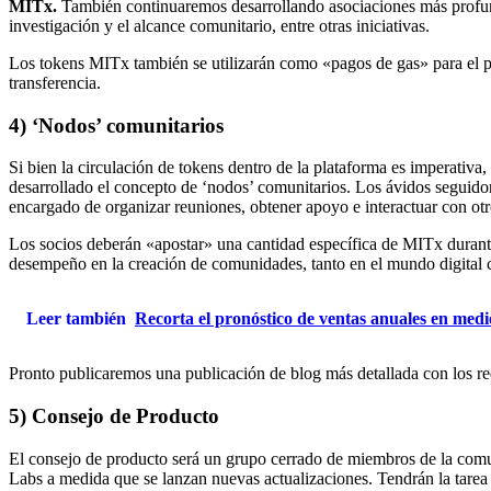
MITx.
También continuaremos desarrollando asociaciones más profund
investigación y el alcance comunitario, entre otras iniciativas.
Los tokens MITx también se utilizarán como «pagos de gas» para el pr
transferencia.
4) ‘Nodos’ comunitarios
Si bien la circulación de tokens dentro de la plataforma es imperativ
desarrollado el concepto de ‘nodos’ comunitarios. Los ávidos seguid
encargado de organizar reuniones, obtener apoyo e interactuar con o
Los socios deberán «apostar» una cantidad específica de MITx durant
desempeño en la creación de comunidades, tanto en el mundo digital 
Leer también
Recorta el pronóstico de ventas anuales en medi
Pronto publicaremos una publicación de blog más detallada con los requ
5) Consejo de Producto
El consejo de producto será un grupo cerrado de miembros de la comun
Labs a medida que se lanzan nuevas actualizaciones. Tendrán la tarea