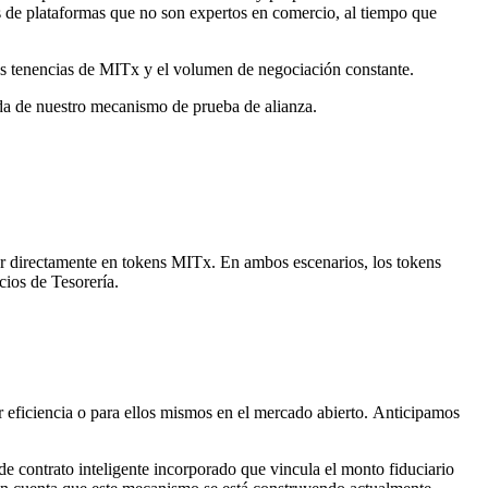
tes de plataformas que no son expertos en comercio, al tiempo que
 sus tenencias de MITx y el volumen de negociación constante.
ada de nuestro mecanismo de prueba de alianza.
ar directamente en tokens MITx. En ambos escenarios, los tokens
cios de Tesorería.
r eficiencia o para ellos mismos en el mercado abierto. Anticipamos
e contrato inteligente incorporado que vincula el monto fiduciario