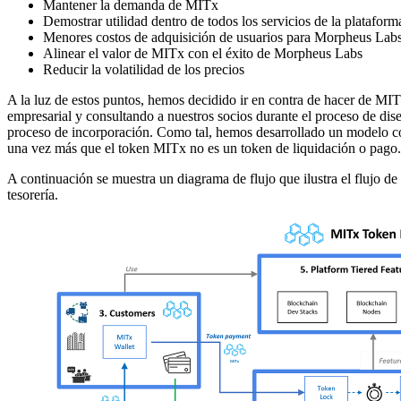
Mantener la demanda de MITx
Demostrar utilidad dentro de todos los servicios de la plataform
Menores costos de adquisición de usuarios para Morpheus Lab
Alinear el valor de MITx con el éxito de Morpheus Labs
Reducir la volatilidad de los precios
A la luz de estos puntos, hemos decidido ir en contra de hacer de MI
empresarial y consultando a nuestros socios durante el proceso de dis
proceso de incorporación. Como tal, hemos desarrollado un modelo con
una vez más que el token MITx no es un token de liquidación o pago.
A continuación se muestra un diagrama de flujo que ilustra el flujo 
tesorería.