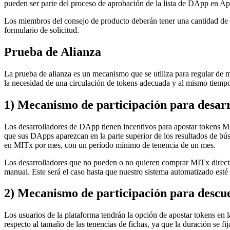
pueden ser parte del proceso de aprobación de la lista de DApp en Ap
Los miembros del consejo de producto deberán tener una cantidad de t
formulario de solicitud.
Prueba de Alianza
La prueba de alianza es un mecanismo que se utiliza para regular de ma
la necesidad de una circulación de tokens adecuada y al mismo tiempo 
1) Mecanismo de participación para desarr
Los desarrolladores de DApp tienen incentivos para apostar tokens MI
que sus DApps aparezcan en la parte superior de los resultados de b
en MITx por mes, con un período mínimo de tenencia de un mes.
Los desarrolladores que no pueden o no quieren comprar MITx direct
manual. Este será el caso hasta que nuestro sistema automatizado esté
2) Mecanismo de participación para descuen
Los usuarios de la plataforma tendrán la opción de apostar tokens en 
respecto al tamaño de las tenencias de fichas, ya que la duración se f