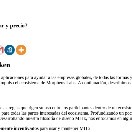
r y precio?
ken
aplicaciones para ayudar a las empresas globales, de todas las formas 
impulsa el ecosistema de Morpheus Labs. A continuación, describimos l
y las reglas que rigen su uso entre los participantes dentro de un ecosis
e para todas las partes interesadas del ecosistema. Profundizando un poco
esarrollando nuestra filosofía de diseño MITx, nos enfocamos en algun
emente incentivados
para usar y mantener MITx