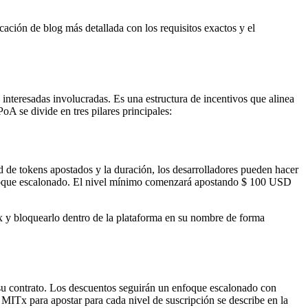
ción de blog más detallada con los requisitos exactos y el
 interesadas involucradas. Es una estructura de incentivos que alinea
A se divide en tres pilares principales:
 de tokens apostados y la duración, los desarrolladores pueden hacer
 enfoque escalonado. El nivel mínimo comenzará apostando $ 100 USD
y bloquearlo dentro de la plataforma en su nombre de forma
e su contrato. Los descuentos seguirán un enfoque escalonado con
e MITx para apostar para cada nivel de suscripción se describe en la