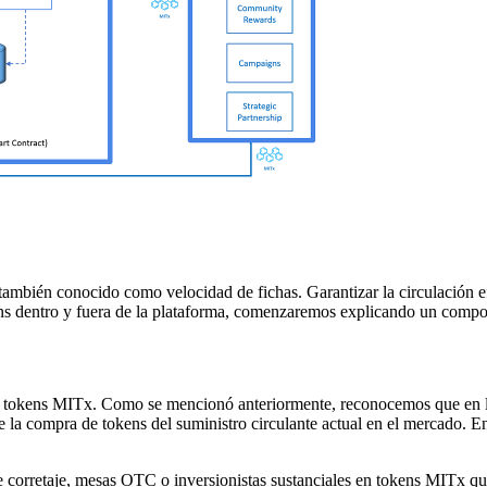
también conocido como velocidad de fichas. Garantizar la circulación ef
kens dentro y fuera de la plataforma, comenzaremos explicando un compo
or tokens MITx. Como se mencionó anteriormente, reconocemos que en lu
a compra de tokens del suministro circulante actual en el mercado. En 
de corretaje, mesas OTC o inversionistas sustanciales en tokens MITx