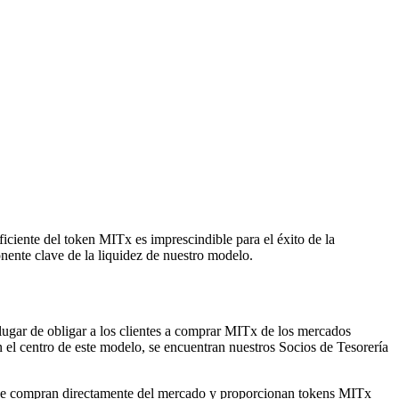
iciente del token MITx es imprescindible para el éxito de la
nente clave de la liquidez de nuestro modelo.
gar de obligar a los clientes a comprar MITx de los mercados
el centro de este modelo, se encuentran nuestros Socios de Tesorería
 que compran directamente del mercado y proporcionan tokens MITx