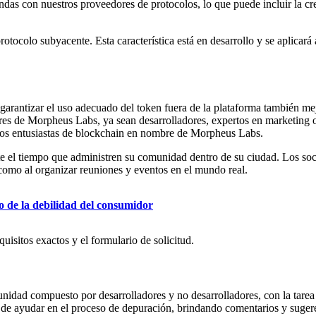
as con nuestros proveedores de protocolos, lo que puede incluir la cr
otocolo subyacente. Esta característica está en desarrollo y se aplica
a, garantizar el uso adecuado del token fuera de la plataforma también 
ores de Morpheus Labs, ya sean desarrolladores, expertos en marketing
tros entusiastas de blockchain en nombre de Morpheus Labs.
e el tiempo que administren su comunidad dentro de su ciudad. Los soc
como al organizar reuniones y eventos en el mundo real.
o de la debilidad del consumidor
isitos exactos y el formulario de solicitud.
idad compuesto por desarrolladores y no desarrolladores, con la tarea
 de ayudar en el proceso de depuración, brindando comentarios y suger