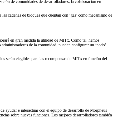
eación de comunidades de desarrolladores, la colaboración en
rá a las cadenas de bloques que cuentan con ‘gas’ como mecanismo de
mejorará en gran medida la utilidad de MITx. Como tal, hemos
 o administradores de la comunidad, pueden configurar un ‘nodo’
ios serán elegibles para las recompensas de MITx en función del
 de ayudar e interactuar con el equipo de desarrollo de Morpheus
encias sobre nuevas funciones. Los mejores desarrolladores también