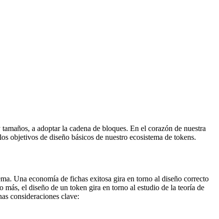
y tamaños, a adoptar la cadena de bloques.
En el corazón de nuestra
os objetivos de diseño básicos de nuestro ecosistema de tokens.
tema. Una economía de fichas exitosa gira en torno al diseño correcto
 más, el diseño de un token gira en torno al estudio de la teoría de
as consideraciones clave: