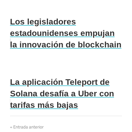
Los legisladores
estadounidenses empujan
la innovación de blockchain
La aplicación Teleport de
Solana desafía a Uber con
tarifas más bajas
Navegación
Entrada anterior