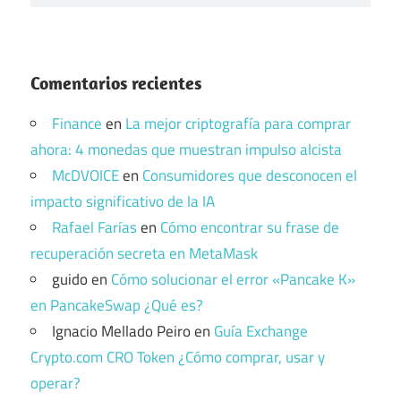
Comentarios recientes
Finance
en
La mejor criptografía para comprar
ahora: 4 monedas que muestran impulso alcista
McDVOICE
en
Consumidores que desconocen el
impacto significativo de la IA
Rafael Farías
en
Cómo encontrar su frase de
recuperación secreta en MetaMask
guido
en
Cómo solucionar el error «Pancake K»
en PancakeSwap ¿Qué es?
Ignacio Mellado Peiro
en
Guía Exchange
Crypto.com CRO Token ¿Cómo comprar, usar y
operar?