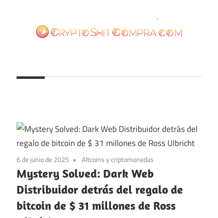
Saltar
al
contenido
cryptoshitcompra.com
6 de junio de 2025
Altcoins y criptomonedas
Mystery Solved: Dark Web
Distribuidor detrás del regalo de
bitcoin de $ 31 millones de Ross