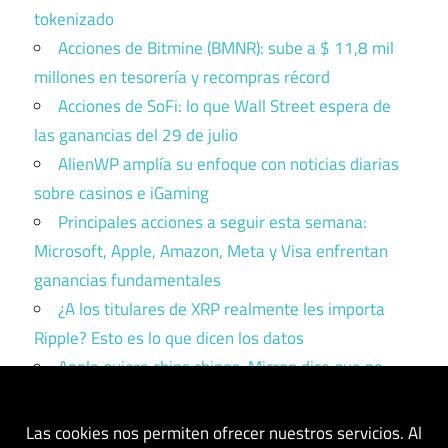
tokenizado
Acciones de Bitmine (BMNR): sube a $ 11,8 mil
millones en tesorería y recompras récord
Acciones de SoFi: lo que Wall Street espera de
las ganancias del 29 de julio
AlienWP amplía su enfoque con noticias diarias
sobre casinos e iGaming
Principales acciones a seguir esta semana:
Microsoft, Apple, Amazon, Meta y Visa enfrentan
ganancias fundamentales
¿A los titulares de XRP realmente les importa
Ripple? Esto es lo que dicen los datos
Apple quiere chips chinos. Micron dice que no.
Trump tiene que elegir un bando.
Las cookies nos permiten ofrecer nuestros servicios. Al