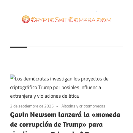
Saltar
al
contenido
cryptoshitcompra.com
2 de septiembre de 2025
Altcoins y criptomonedas
Gavin Newsom lanzará la «moneda
de corrupción de Trump» para