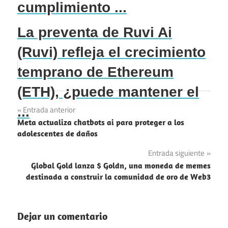
cumplimiento ...
La preventa de Ruvi Ai
(Ruvi) refleja el crecimiento
temprano de Ethereum
(ETH), ¿puede mantener el
Navegación
...
Entrada anterior
Meta actualiza chatbots ai para proteger a los
de
adolescentes de daños
entradas
Entrada siguiente
Global Gold lanza $ Goldn, una moneda de memes
destinada a construir la comunidad de oro de Web3
Dejar un comentario