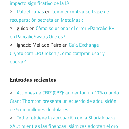
impacto significativo de la IA
Rafael Farías
en
Cómo encontrar su frase de
recuperación secreta en MetaMask
guido
en
Cómo solucionar el error «Pancake K»
en PancakeSwap ¿Qué es?
Ignacio Mellado Peiro
en
Guía Exchange
Crypto.com CRO Token ¿Cómo comprar, usar y
operar?
Entradas recientes
Acciones de CBIZ (CBZ): aumentan un 17% cuando
Grant Thornton presenta un acuerdo de adquisición
de 5 mil millones de dólares
Tether obtiene la aprobación de la Shariah para
XAUt mientras las finanzas islámicas adoptan el oro