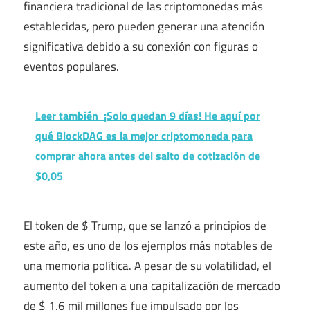
financiera tradicional de las criptomonedas más
establecidas, pero pueden generar una atención
significativa debido a su conexión con figuras o
eventos populares.
Leer también
¡Solo quedan 9 días! He aquí por
qué BlockDAG es la mejor criptomoneda para
comprar ahora antes del salto de cotización de
$0,05
El token de $ Trump, que se lanzó a principios de
este año, es uno de los ejemplos más notables de
una memoria política. A pesar de su volatilidad, el
aumento del token a una capitalización de mercado
de $ 1.6 mil millones fue impulsado por los