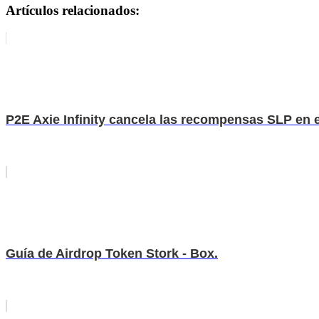
Artículos relacionados:
P2E Axie Infinity cancela las recompensas SLP en 
Guía de Airdrop Token Stork - Box.