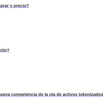
prar y precio?
ción?
nueva competencia de la ola de activos tokenizados