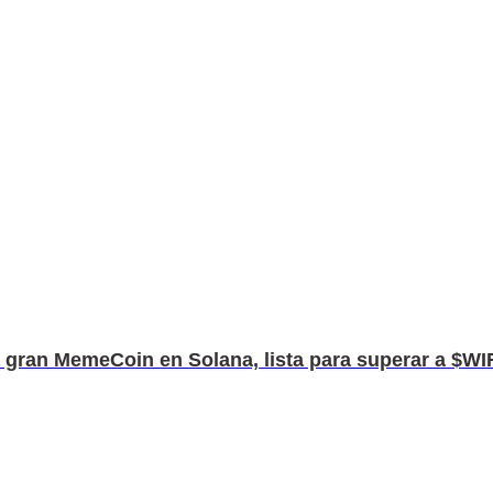
gran MemeCoin en Solana, lista para superar a $WIF