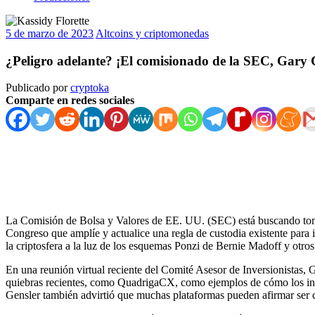
5 de marzo de 2023
Altcoins y criptomonedas
¿Peligro adelante? ¡El comisionado de la SEC, Gary Ge
Publicado por
cryptoka
Comparte en redes sociales
La Comisión de Bolsa y Valores de EE. UU. (SEC) está buscando tomar
Congreso que amplíe y actualice una regla de custodia existente para i
la criptosfera a la luz de los esquemas Ponzi de Bernie Madoff y otros
En una reunión virtual reciente del Comité Asesor de Inversionistas, G
quiebras recientes, como QuadrigaCX, como ejemplos de cómo los inve
Gensler también advirtió que muchas plataformas pueden afirmar ser c