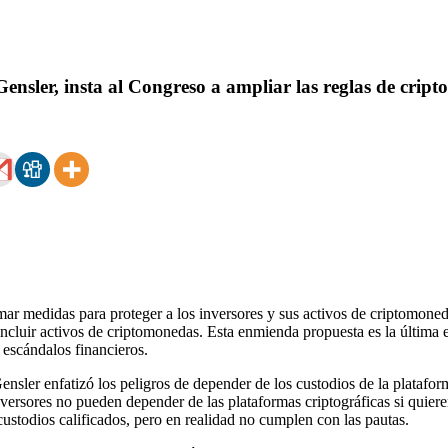
nsler, insta al Congreso a ampliar las reglas de cripto
 medidas para proteger a los inversores y sus activos de criptomonedas
ncluir activos de criptomonedas. Esta enmienda propuesta es la última en
 escándalos financieros.
ensler enfatizó los peligros de depender de los custodios de la plataform
rsores no pueden depender de las plataformas criptográficas si quiere
ustodios calificados, pero en realidad no cumplen con las pautas.