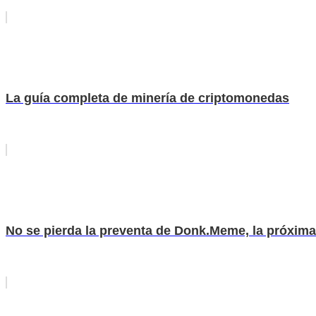
La guía completa de minería de criptomonedas
No se pierda la preventa de Donk.Meme, la próxima 