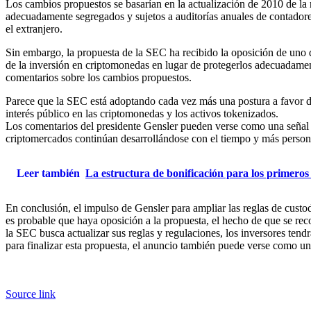
Los cambios propuestos se basarían en la actualización de 2010 de la re
adecuadamente segregados y sujetos a auditorías anuales de contadores
el extranjero.
Sin embargo, la propuesta de la SEC ha recibido la oposición de uno 
de la inversión en criptomonedas en lugar de protegerlos adecuadament
comentarios sobre los cambios propuestos.
Parece que la SEC está adoptando cada vez más una postura a favor de 
interés público en las criptomonedas y los activos tokenizados.
Los comentarios del presidente Gensler pueden verse como una señal pa
criptomercados continúan desarrollándose con el tiempo y más persona
Leer también
La estructura de bonificación para los primeros
En conclusión, el impulso de Gensler para ampliar las reglas de custo
es probable que haya oposición a la propuesta, el hecho de que se rec
la SEC busca actualizar sus reglas y regulaciones, los inversores ten
para finalizar esta propuesta, el anuncio también puede verse como una
Source link