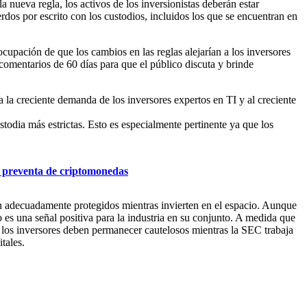
a nueva regla, los activos de los inversionistas deberán estar
dos por escrito con los custodios, incluidos los que se encuentran en
upación de que los cambios en las reglas alejarían a los inversores
comentarios de 60 días para que el público discuta y brinde
 la creciente demanda de los inversores expertos en TI y al creciente
todia más estrictas. Esto es especialmente pertinente ya que los
de preventa de criptomonedas
tén adecuadamente protegidos mientras invierten en el espacio. Aunque
 es una señal positiva para la industria en su conjunto. A medida que
n los inversores deben permanecer cautelosos mientras la SEC trabaja
tales.