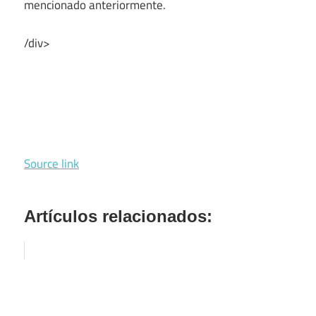
mencionado anteriormente.
/div>
Source link
Artículos relacionados: