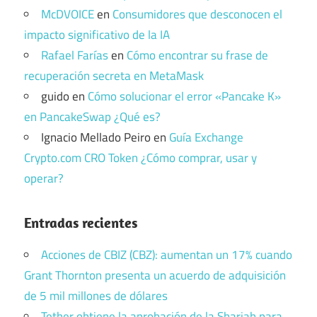
McDVOICE
en
Consumidores que desconocen el
impacto significativo de la IA
Rafael Farías
en
Cómo encontrar su frase de
recuperación secreta en MetaMask
guido
en
Cómo solucionar el error «Pancake K»
en PancakeSwap ¿Qué es?
Ignacio Mellado Peiro
en
Guía Exchange
Crypto.com CRO Token ¿Cómo comprar, usar y
operar?
Entradas recientes
Acciones de CBIZ (CBZ): aumentan un 17% cuando
Grant Thornton presenta un acuerdo de adquisición
de 5 mil millones de dólares
Tether obtiene la aprobación de la Shariah para