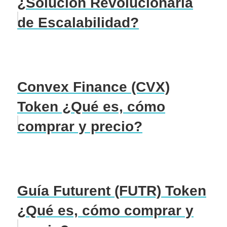
¿Solución Revolucionaria
de Escalabilidad?
Convex Finance (CVX)
Token ¿Qué es, cómo
comprar y precio?
Guía Futurent (FUTR) Token
¿Qué es, cómo comprar y