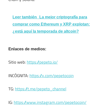
Leer también
La mejor criptografía para
comprar como Ethereum y XRP explotan:
¿está aquí la temporada de altcoin?
Enlaces de medios:
Sitio web:
https://pepeto.io/
INCÓGNITA:
https://x.com/pepetocoin
TG:
https://t.me/pepeto_channel
IG:
https://www.instagram.com/pepetocoin/