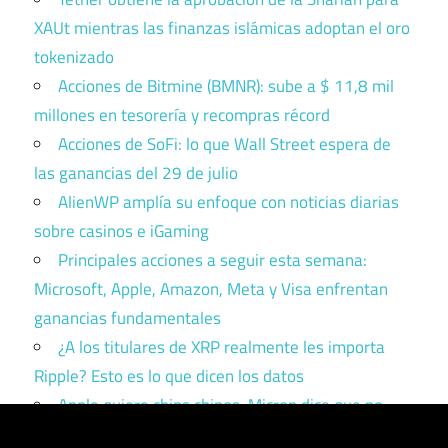
XAUt mientras las finanzas islámicas adoptan el oro
tokenizado
Acciones de Bitmine (BMNR): sube a $ 11,8 mil
millones en tesorería y recompras récord
Acciones de SoFi: lo que Wall Street espera de
las ganancias del 29 de julio
AlienWP amplía su enfoque con noticias diarias
sobre casinos e iGaming
Principales acciones a seguir esta semana:
Microsoft, Apple, Amazon, Meta y Visa enfrentan
ganancias fundamentales
¿A los titulares de XRP realmente les importa
Ripple? Esto es lo que dicen los datos
Apple quiere chips chinos. Micron dice que no.
Trump tiene que elegir un bando.