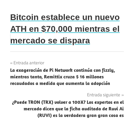
Bitcoin establece un nuevo
ATH en $70,000 mientras el
mercado se dispara
Entrada anterior
Navegación
La exageración de Pi Network continúa con fizzly,
de
mientras tanto, Remittix cruza $ 16 millones
recaudados a medida que aumenta la adopción
entradas
Entrada siguiente
¿Puede TRON (TRX) volver a 100X? Los expertos en el
mercado dicen que la ficha auditada de Ruvi Ai
(RUVI) es la verdadera gran gran cosa es