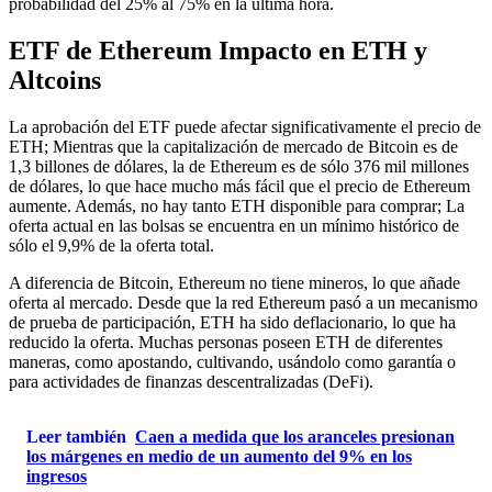
probabilidad del 25% al ​​75% en la última hora.
ETF de Ethereum
Impacto en ETH y
Altcoins
La aprobación del ETF puede afectar significativamente el precio de
ETH; Mientras que la capitalización de mercado de Bitcoin es de
1,3 billones de dólares, la de Ethereum es de sólo 376 mil millones
de dólares, lo que hace mucho más fácil que el precio de Ethereum
aumente. Además, no hay tanto ETH disponible para comprar; La
oferta actual en las bolsas se encuentra en un mínimo histórico de
sólo el 9,9% de la oferta total.
A diferencia de Bitcoin, Ethereum no tiene mineros, lo que añade
oferta al mercado. Desde que la red Ethereum pasó a un mecanismo
de prueba de participación, ETH ha sido deflacionario, lo que ha
reducido la oferta. Muchas personas poseen ETH de diferentes
maneras, como apostando, cultivando, usándolo como garantía o
para actividades de finanzas descentralizadas (DeFi).
Leer también
Caen a medida que los aranceles presionan
los márgenes en medio de un aumento del 9% en los
ingresos