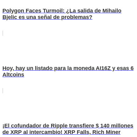
Polygon Faces Turmoil: ¿La salida de Mihailo
Bjelic es una señal de problemas?
Hoy, hay un listado para la moneda AI16Z y esas 6
Altcoins
¡El cofundador de Ripple transfiere $ 140 millones
de XRP al intercambio! XRP Falls, Rich Miner