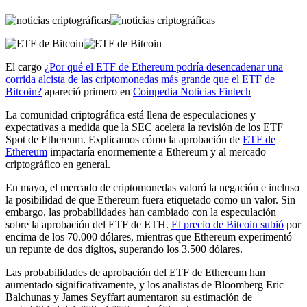
El cargo
¿Por qué el ETF de Ethereum podría desencadenar una
corrida alcista de las criptomonedas más grande que el ETF de
Bitcoin?
apareció primero en
Coinpedia Noticias Fintech
La comunidad criptográfica está llena de especulaciones y
expectativas a medida que la SEC acelera la revisión de los ETF
Spot de Ethereum. Explicamos cómo la aprobación de
ETF de
Ethereum
impactaría enormemente a Ethereum y al mercado
criptográfico en general.
En mayo, el mercado de criptomonedas valoró la negación e incluso
la posibilidad de que Ethereum fuera etiquetado como un valor. Sin
embargo, las probabilidades han cambiado con la especulación
sobre la aprobación del ETF de ETH.
El precio de Bitcoin subió
por
encima de los 70.000 dólares, mientras que Ethereum experimentó
un repunte de dos dígitos, superando los 3.500 dólares.
Las probabilidades de aprobación del ETF de Ethereum han
aumentado significativamente, y los analistas de Bloomberg Eric
Balchunas y James Seyffart aumentaron su estimación de