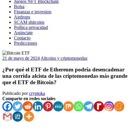
Juegos NFT Blockchain
Bolsa
Finanzas e inversion
Airdrops
SCAM shitcoins
Política privacidad
Anúnciate
Contacto
Predicciones
21 de mayo de 2024
Altcoins y criptomonedas
¿Por qué el ETF de Ethereum podría desencadenar
una corrida alcista de las criptomonedas más grande
que el ETF de Bitcoin?
Publicado por
cryptoka
Comparte en redes sociales