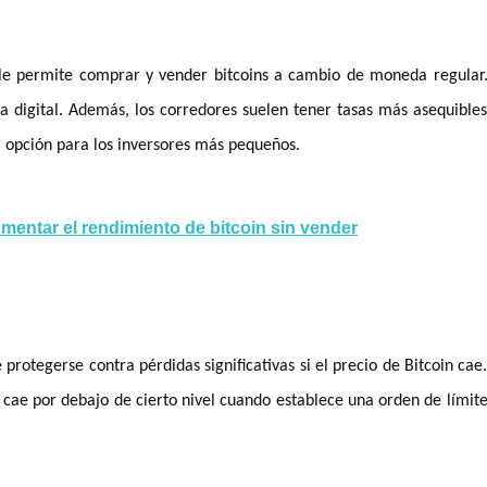
le permite comprar y vender bitcoins a cambio de moneda regular
a digital. Además, los corredores suelen tener tasas más asequible
a opción para los inversores más pequeños.
mentar el rendimiento de bitcoin sin vender
rotegerse contra pérdidas significativas si el precio de Bitcoin cae
o cae por debajo de cierto nivel cuando establece una orden de límit