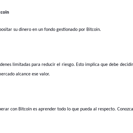
tcoin
ositar su dinero en un fondo gestionado por Bitcoin.
denes limitadas para reducir el riesgo. Esto implica que debe decidi
mercado alcance ese valor.
perar con Bitcoin es aprender todo lo que pueda al respecto. Conozc