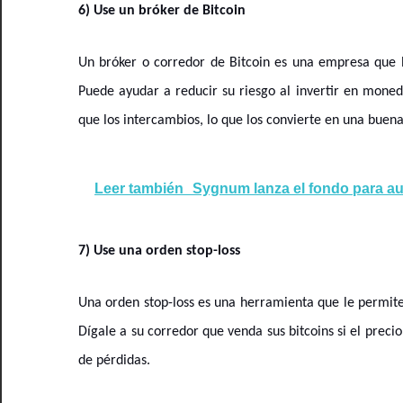
6) Use un bróker de Bitcoin
Un bróker o corredor de Bitcoin es una empresa que 
Puede ayudar a reducir su riesgo al invertir en moned
que los intercambios, lo que los convierte en una buen
Leer también
Sygnum lanza el fondo para au
7) Use una orden stop-loss
Una orden stop-loss es una herramienta que le permite p
Dígale a su corredor que venda sus bitcoins si el preci
de pérdidas.