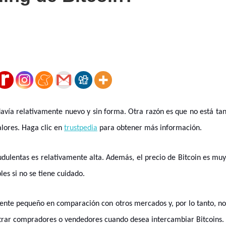
davía relativamente nuevo y sin forma. Otra razón es que no está ta
lores. Haga clic en
trustpedia
para obtener más información.
raudulentas es relativamente alta. Además, el precio de Bitcoin es mu
es si no se tiene cuidado.
ente pequeño en comparación con otros mercados y, por lo tanto, n
ontrar compradores o vendedores cuando desea intercambiar Bitcoins.