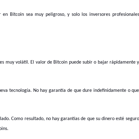
en Bitcoin sea muy peligroso, y solo los inversores profesionale
 es muy volátil. El valor de Bitcoin puede subir o bajar rápidamente 
nueva tecnología. No hay garantía de que dure indefinidamente o qu
gulado. Como resultado, no hay garantías de que su dinero esté segur
oins.