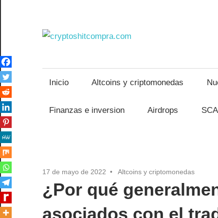
Saltar
al
contenido
crypto
Inicio
Altcoins y criptomonedas
Nu
Finanzas e inversion
Airdrops
SCA
17 de mayo de 2022
Altcoins y criptomonedas
¿Por qué generalmen
asociados con el tra