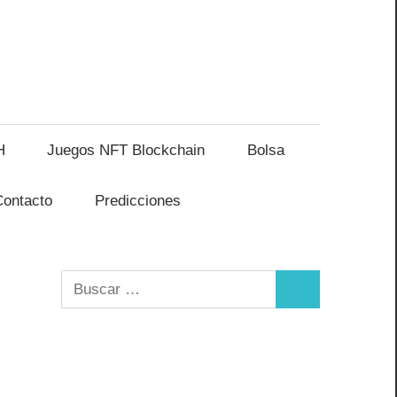
H
Juegos NFT Blockchain
Bolsa
Contacto
Predicciones
Buscar:
Buscar