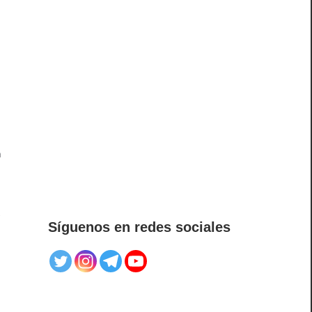
n
y
Síguenos en redes sociales
o