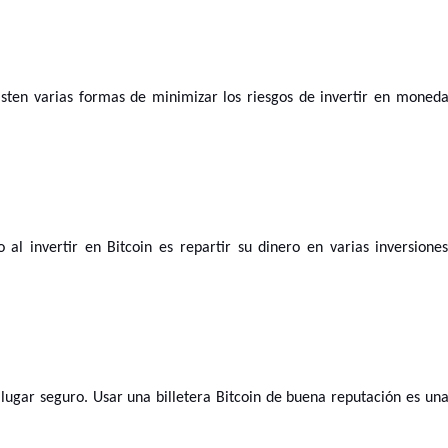
existen varias formas de minimizar los riesgos de invertir en moned
al invertir en Bitcoin es repartir su dinero en varias inversione
lugar seguro. Usar una billetera Bitcoin de buena reputación es un
.