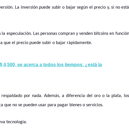
ersión. La inversión puede subir o bajar según el precio y, si no est
en la especulación. Las personas compran y venden bitcoins en funció
ica que el precio puede subir o bajar rápidamente.
 4,500, se acerca a todos los tiempos: ¿está la
 respaldado por nada. Además, a diferencia del oro o la plata, lo
ica que no se pueden usar para pagar bienes o servicios.
eva tecnología.