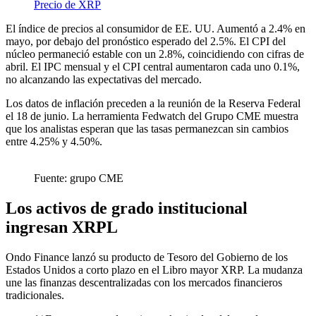
Precio de XRP
El índice de precios al consumidor de EE. UU. Aumentó a 2.4% en
mayo, por debajo del pronóstico esperado del 2.5%. El CPI del
núcleo permaneció estable con un 2.8%, coincidiendo con cifras de
abril. El IPC mensual y el CPI central aumentaron cada uno 0.1%,
no alcanzando las expectativas del mercado.
Los datos de inflación preceden a la reunión de la Reserva Federal
el 18 de junio. La herramienta Fedwatch del Grupo CME muestra
que los analistas esperan que las tasas permanezcan sin cambios
entre 4.25% y 4.50%.
Fuente: grupo CME
Los activos de grado institucional
ingresan XRPL
Ondo Finance lanzó su producto de Tesoro del Gobierno de los
Estados Unidos a corto plazo en el Libro mayor XRP. La mudanza
une las finanzas descentralizadas con los mercados financieros
tradicionales.