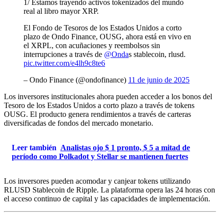
1/ Estamos trayendo activos tokenizados del mundo
real al libro mayor XRP.
El Fondo de Tesoros de los Estados Unidos a corto
plazo de Ondo Finance, OUSG, ahora está en vivo en
el XRPL, con acuñaciones y reembolsos sin
interrupciones a través de
@Onda
s stablecoin, rlusd.
pic.twitter.com/e4lh9c8te6
– Ondo Finance (@ondofinance)
11 de junio de 2025
Los inversores institucionales ahora pueden acceder a los bonos del
Tesoro de los Estados Unidos a corto plazo a través de tokens
OUSG. El producto genera rendimientos a través de carteras
diversificadas de fondos del mercado monetario.
Leer también
Analistas ojo $ 1 pronto, $ 5 a mitad de
período como Polkadot y Stellar se mantienen fuertes
Los inversores pueden acomodar y canjear tokens utilizando
RLUSD Stablecoin de Ripple. La plataforma opera las 24 horas con
el acceso continuo de capital y las capacidades de implementación.