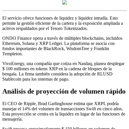
El servicio ofrece funciones de liquidez y liquidez intradía. Esto
permite la gestión eficiente de la cartera y la exposición ampliada a
activos respaldados por el Tesoro Tokenizados.
ONDO Finance opera a través de múltiples blockchains, incluidos
Ethereum, Solana y XRP Ledger. La plataforma se asocia con
fondos importantes de BlackRock, WisdomTree y Franklin
Templeton.
VivoEnergy, una compañía que cotiza en Nasdaq, planea desplegar
$ 100 millones en tokens XRP en la cadena de bloques de la
bengala. La firma también considera la adopción de RLUSD
Stablecoin para los sistemas de pago.
Análisis de proyección de volumen rápido
El CEO de Ripple, Brad Garlinghouse estima que XRPL podría
manejar el 14% del volumen de transacciones Swift en cinco años.
Esta proyección se centra en la liquidez en lugar de las funciones de
mensajería.
Swift procesa aproximadamente $ 150 billones en volumen de