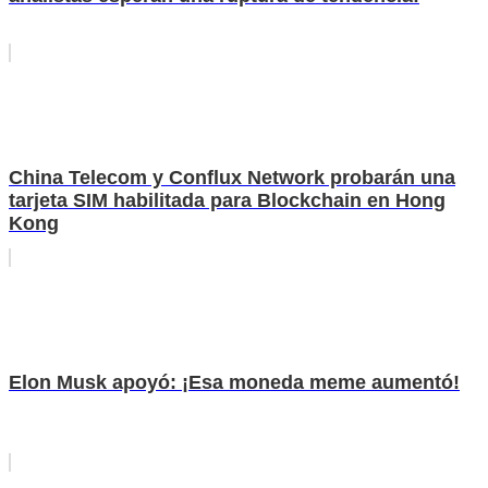
China Telecom y Conflux Network probarán una
tarjeta SIM habilitada para Blockchain en Hong
Kong
Elon Musk apoyó: ¡Esa moneda meme aumentó!