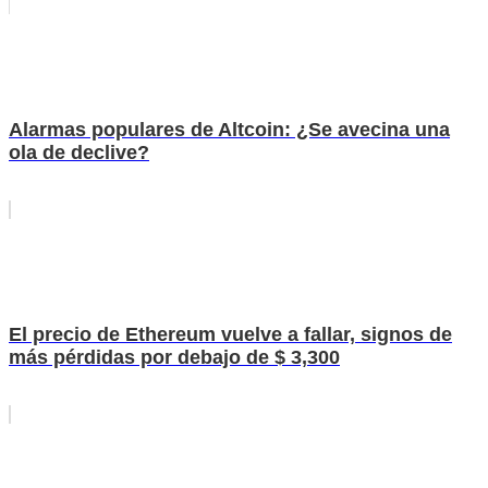
Alarmas populares de Altcoin: ¿Se avecina una
ola de declive?
El precio de Ethereum vuelve a fallar, signos de
más pérdidas por debajo de $ 3,300