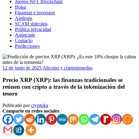
Juegos NFT Blockchain
Bolsa
Finanzas e inversion
Airdrops
SCAM shitcoins
Política privacidad
Anúnciate
Contacto
Predicciones
12 de junio de 2025
Altcoins y criptomonedas
Precio XRP (XRP): las finanzas tradicionales se
reúnen con cripto a través de la tokenización del
tesoro
Publicado por
cryptoka
Comparte en redes sociales