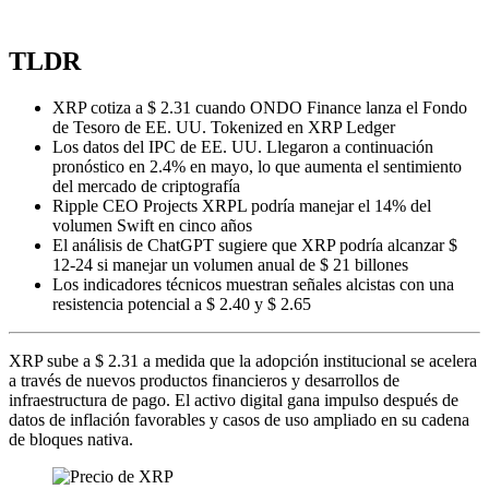
TLDR
XRP cotiza a $ 2.31 cuando ONDO Finance lanza el Fondo
de Tesoro de EE. UU. Tokenized en XRP Ledger
Los datos del IPC de EE. UU. Llegaron a continuación
pronóstico en 2.4% en mayo, lo que aumenta el sentimiento
del mercado de criptografía
Ripple CEO Projects XRPL podría manejar el 14% del
volumen Swift en cinco años
El análisis de ChatGPT sugiere que XRP podría alcanzar $
12-24 si manejar un volumen anual de $ 21 billones
Los indicadores técnicos muestran señales alcistas con una
resistencia potencial a $ 2.40 y $ 2.65
XRP sube a $ 2.31 a medida que la adopción institucional se acelera
a través de nuevos productos financieros y desarrollos de
infraestructura de pago. El activo digital gana impulso después de
datos de inflación favorables y casos de uso ampliado en su cadena
de bloques nativa.