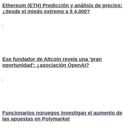
Ethereum (ETH) Predicción y análisis de precios:
¿desde el miedo extremo a $ 4,000?
Ese fundador de Altcoin revela una 'gran
oportunidad': ¿asociación OpenAI?
Funcionarios noruegos investigan el aumento de
las apuestas en Polymarket