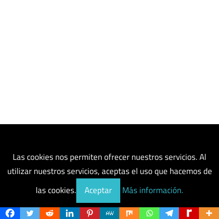
Post populares hoy
Las cookies nos permiten ofrecer nuestros servicios. Al
utilizar nuestros servicios, aceptas el uso que hacemos de
El precio de XRP podría alcanzar los $ 26 si los
ETF XRP vea las entradas de $ 5B en el primer
las cookies.
Aceptar
Más información.
mes