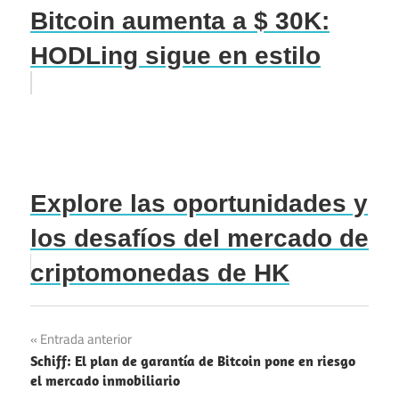
Bitcoin aumenta a $ 30K:
HODLing sigue en estilo
Explore las oportunidades y
los desafíos del mercado de
criptomonedas de HK
Navegación
Entrada anterior
Schiff: El plan de garantía de Bitcoin pone en riesgo
de
el mercado inmobiliario