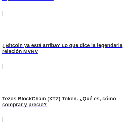
¿Bitcoin ya está arriba? Lo que dice la legendaria
relación MVRV
Tezos BlockChain (XTZ) Token. ¿Qué es, cómo
comprar y precio?