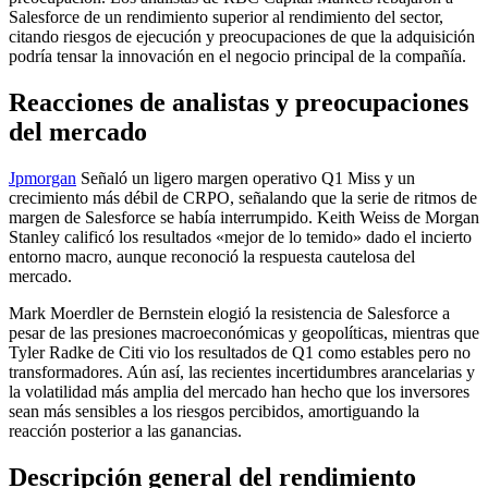
Salesforce de un rendimiento superior al rendimiento del sector,
citando riesgos de ejecución y preocupaciones de que la adquisición
podría tensar la innovación en el negocio principal de la compañía.
Reacciones de analistas y preocupaciones
del mercado
Jpmorgan
Señaló un ligero margen operativo Q1 Miss y un
crecimiento más débil de CRPO, señalando que la serie de ritmos de
margen de Salesforce se había interrumpido. Keith Weiss de Morgan
Stanley calificó los resultados «mejor de lo temido» dado el incierto
entorno macro, aunque reconoció la respuesta cautelosa del
mercado.
Mark Moerdler de Bernstein elogió la resistencia de Salesforce a
pesar de las presiones macroeconómicas y geopolíticas, mientras que
Tyler Radke de Citi vio los resultados de Q1 como estables pero no
transformadores. Aún así, las recientes incertidumbres arancelarias y
la volatilidad más amplia del mercado han hecho que los inversores
sean más sensibles a los riesgos percibidos, amortiguando la
reacción posterior a las ganancias.
Descripción general del rendimiento