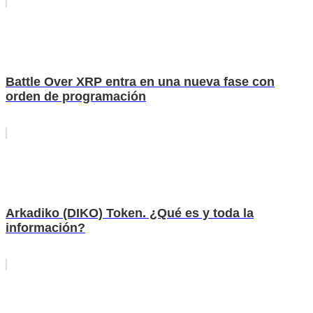
Battle Over XRP entra en una nueva fase con
orden de programación
Arkadiko (DIKO) Token. ¿Qué es y toda la
información?