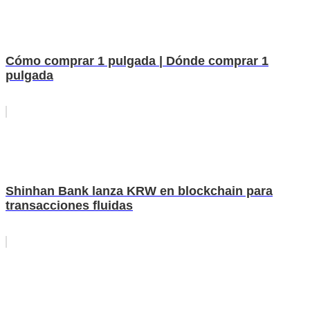
Cómo comprar 1 pulgada | Dónde comprar 1
pulgada
Shinhan Bank lanza KRW en blockchain para
transacciones fluidas