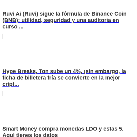
Ruvi Ai (Ruvi) sigue la fórmula de Binance Coin
(BNB): utilidad, seguridad y una auditoría en
curso ...
Hype Breaks, Ton sube un 4%, ¡sin embargo, la
ficha de billetera fría se convierte en la mejor
cript...
Smart Money compra monedas LDO y estas 5.
Aquí tienes los datos