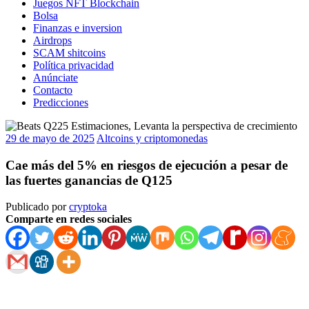
Juegos NFT Blockchain
Bolsa
Finanzas e inversion
Airdrops
SCAM shitcoins
Política privacidad
Anúnciate
Contacto
Predicciones
29 de mayo de 2025
Altcoins y criptomonedas
Cae más del 5% en riesgos de ejecución a pesar de
las fuertes ganancias de Q125
Publicado por
cryptoka
Comparte en redes sociales