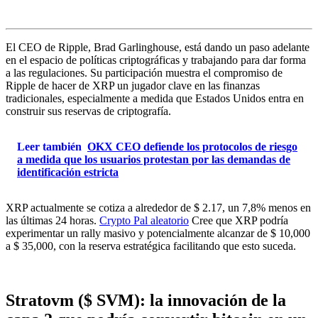
El CEO de Ripple, Brad Garlinghouse, está dando un paso adelante
en el espacio de políticas criptográficas y trabajando para dar forma
a las regulaciones. Su participación muestra el compromiso de
Ripple de hacer de XRP un jugador clave en las finanzas
tradicionales, especialmente a medida que Estados Unidos entra en
construir sus reservas de criptografía.
Leer también
OKX CEO defiende los protocolos de riesgo
a medida que los usuarios protestan por las demandas de
identificación estricta
XRP actualmente se cotiza a alrededor de $ 2.17, un 7,8% menos en
las últimas 24 horas.
Crypto Pal aleatorio
Cree que XRP podría
experimentar un rally masivo y potencialmente alcanzar de $ 10,000
a $ 35,000, con la reserva estratégica facilitando que esto suceda.
Stratovm ($ SVM): la innovación de la