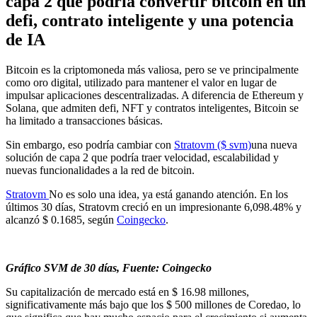
capa 2 que podría convertir bitcoin en un
defi, contrato inteligente y una potencia
de IA
Bitcoin es la criptomoneda más valiosa, pero se ve principalmente
como oro digital, utilizado para mantener el valor en lugar de
impulsar aplicaciones descentralizadas. A diferencia de Ethereum y
Solana, que admiten defi, NFT y contratos inteligentes, Bitcoin se
ha limitado a transacciones básicas.
Sin embargo, eso podría cambiar con
Stratovm ($ svm)
una nueva
solución de capa 2 que podría traer velocidad, escalabilidad y
nuevas funcionalidades a la red de bitcoin.
Stratovm
No es solo una idea, ya está ganando atención. En los
últimos 30 días, Stratovm creció en un impresionante 6,098.48% y
alcanzó $ 0.1685, según
Coingecko
.
Gráfico SVM de 30 días, Fuente: Coingecko
Su capitalización de mercado está en $ 16.98 millones,
significativamente más bajo que los $ 500 millones de Coredao, lo