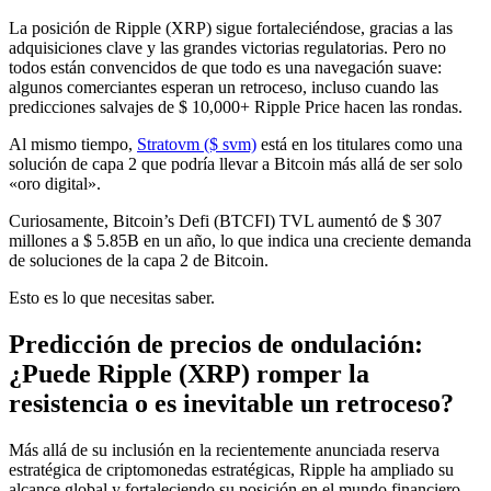
La posición de Ripple (XRP) sigue fortaleciéndose, gracias a las
adquisiciones clave y las grandes victorias regulatorias. Pero no
todos están convencidos de que todo es una navegación suave:
algunos comerciantes esperan un retroceso, incluso cuando las
predicciones salvajes de $ 10,000+ Ripple Price hacen las rondas.
Al mismo tiempo,
Stratovm ($ svm)
está en los titulares como una
solución de capa 2 que podría llevar a Bitcoin más allá de ser solo
«oro digital».
Curiosamente, Bitcoin’s Defi (BTCFI) TVL aumentó de $ 307
millones a $ 5.85B en un año, lo que indica una creciente demanda
de soluciones de la capa 2 de Bitcoin.
Esto es lo que necesitas saber.
Predicción de precios de ondulación:
¿Puede Ripple (XRP) romper la
resistencia o es inevitable un retroceso?
Más allá de su inclusión en la recientemente anunciada reserva
estratégica de criptomonedas estratégicas, Ripple ha ampliado su
alcance global y fortaleciendo su posición en el mundo financiero.