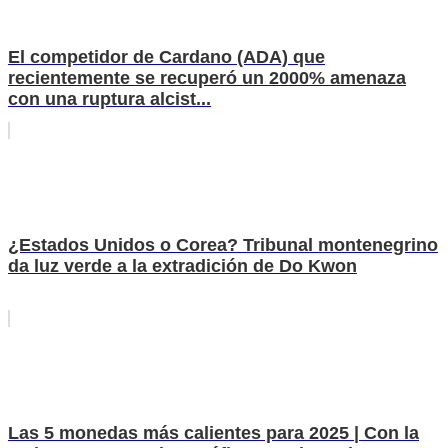
El competidor de Cardano (ADA) que
recientemente se recuperó un 2000% amenaza
con una ruptura alcist...
¿Estados Unidos o Corea? Tribunal montenegrino
da luz verde a la extradición de Do Kwon
Las 5 monedas más calientes para 2025 | Con la