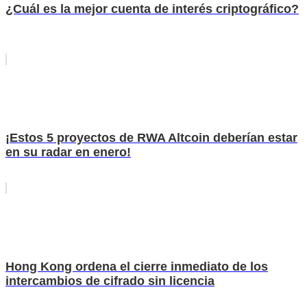
¿Cuál es la mejor cuenta de interés criptográfico?
¡Estos 5 proyectos de RWA Altcoin deberían estar
en su radar en enero!
Hong Kong ordena el cierre inmediato de los
intercambios de cifrado sin licencia