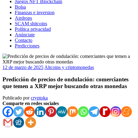
Juegos NFT Blockchain
Bolsa
Finanzas e inversion
Airdrops
SCAM shitcoins
Política privacidad
Anúnciate
Contacto
Predicciones
12 de marzo de 2025
Altcoins y criptomonedas
Predicción de precios de ondulación: comerciantes
que temen a XRP mejor buscando otras monedas
Publicado por
cryptoka
Comparte en redes sociales