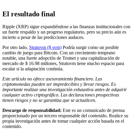
El resultado final
Ripple (XRP) sigue expandiéndose a las finanzas institucionales con
un fuerte respaldo y un progreso regulatorio, pero su precio aún es
incierto a pesar de las predicciones audaces.
Por otro lado,
Stratovm ($ svm)
Podría surgir como un posible
cambio de juego para Bitcoin. Con un crecimiento temprano
notable, una fuerte adopción de Testnet y una capitalización de
mercado de $ 16.98 millones, Stratovm tiene mucho espacio para
escalar si la adaptación continúa.
Este artículo no ofrece asesoramiento financiero. Las
criptomonedas pueden ser impredecibles y llevar riesgos. Es
importante realizar una investigación exhaustiva antes de adquirir
cualquier activo criptográfico.
Las declaraciones prospectivas
tienen riesgos y no se garantiza que se actualicen.
Descargo de responsabilidad:
Este es un comunicado de prensa
proporcionado por un tercero responsable del contenido. Realice su
propia investigación antes de tomar cualquier acción basada en el
contenido.