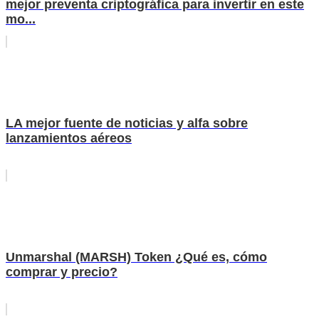
mejor preventa criptográfica para invertir en este
mo...
LA mejor fuente de noticias y alfa sobre
lanzamientos aéreos
Unmarshal (MARSH) Token ¿Qué es, cómo
comprar y precio?