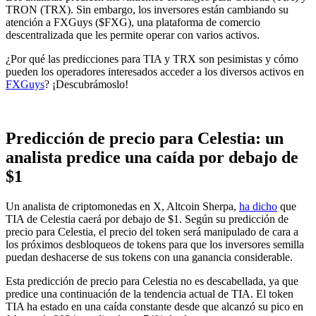
TRON (TRX). Sin embargo, los inversores están cambiando su
atención a FXGuys ($FXG), una plataforma de comercio
descentralizada que les permite operar con varios activos.
¿Por qué las predicciones para TIA y TRX son pesimistas y cómo
pueden los operadores interesados ​​acceder a los diversos activos en
FXGuys
? ¡Descubrámoslo!
Predicción de precio para Celestia: un
analista predice una caída por debajo de
$1
Un analista de criptomonedas en X, Altcoin Sherpa,
ha dicho
que
TIA de Celestia caerá por debajo de $1. Según su predicción de
precio para Celestia, el precio del token será manipulado de cara a
los próximos desbloqueos de tokens para que los inversores semilla
puedan deshacerse de sus tokens con una ganancia considerable.
Esta predicción de precio para Celestia no es descabellada, ya que
predice una continuación de la tendencia actual de TIA. El token
TIA ha estado en una caída constante desde que alcanzó su pico en