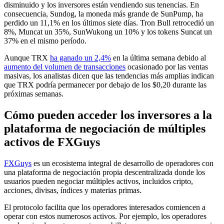
disminuido y los inversores están vendiendo sus tenencias. En
consecuencia, Sundog, la moneda más grande de SunPump, ha
perdido un 11,1% en los últimos siete días. Tron Bull retrocedió un
8%, Muncat un 35%, SunWukong un 10% y los tokens Suncat un
37% en el mismo período.
Aunque TRX
ha ganado un 2,4%
en la última semana debido al
aumento del volumen de transacciones
ocasionado por las ventas
masivas, los analistas dicen que las tendencias más amplias indican
que TRX podría permanecer por debajo de los $0,20 durante las
próximas semanas.
Cómo pueden acceder los inversores a la
plataforma de negociación de múltiples
activos de FXGuys
FXGuys
es un ecosistema integral de desarrollo de operadores con
una plataforma de negociación propia descentralizada donde los
usuarios pueden negociar múltiples activos, incluidos cripto,
acciones, divisas, índices y materias primas.
El protocolo facilita que los operadores interesados ​​comiencen a
operar con estos numerosos activos. Por ejemplo, los operadores