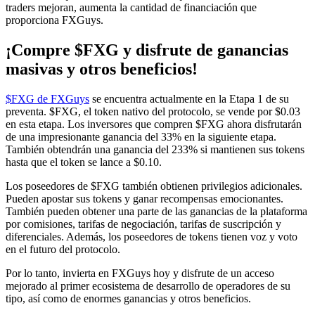
traders mejoran, aumenta la cantidad de financiación que
proporciona FXGuys.
¡Compre $FXG y disfrute de ganancias
masivas y otros beneficios!
$FXG de FXGuys
se encuentra actualmente en la Etapa 1 de su
preventa. $FXG, el token nativo del protocolo, se vende por $0.03
en esta etapa. Los inversores que compren $FXG ahora disfrutarán
de una impresionante ganancia del 33% en la siguiente etapa.
También obtendrán una ganancia del 233% si mantienen sus tokens
hasta que el token se lance a $0.10.
Los poseedores de $FXG también obtienen privilegios adicionales.
Pueden apostar sus tokens y ganar recompensas emocionantes.
También pueden obtener una parte de las ganancias de la plataforma
por comisiones, tarifas de negociación, tarifas de suscripción y
diferenciales. Además, los poseedores de tokens tienen voz y voto
en el futuro del protocolo.
Por lo tanto, invierta en FXGuys hoy y disfrute de un acceso
mejorado al primer ecosistema de desarrollo de operadores de su
tipo, así como de enormes ganancias y otros beneficios.