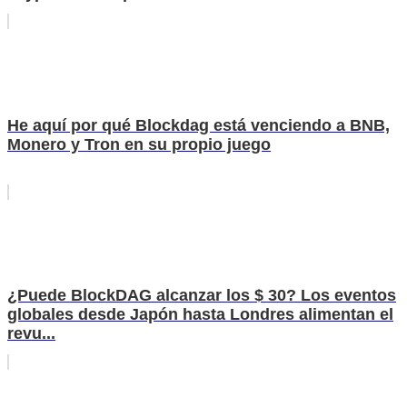
He aquí por qué Blockdag está venciendo a BNB,
Monero y Tron en su propio juego
¿Puede BlockDAG alcanzar los $ 30? Los eventos
globales desde Japón hasta Londres alimentan el
revu...