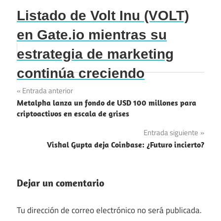
Listado de Volt Inu (VOLT)
en Gate.io mientras su
estrategia de marketing
continúa creciendo
Navegación
Entrada anterior
Metalpha lanza un fondo de USD 100 millones para
de
criptoactivos en escala de grises
entradas
Entrada siguiente
Vishal Gupta deja Coinbase: ¿Futuro incierto?
Dejar un comentario
Tu dirección de correo electrónico no será publicada.