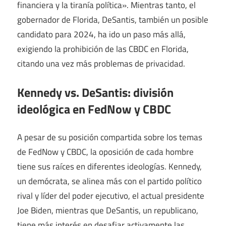
financiera y la tiranía política». Mientras tanto, el
gobernador de Florida, DeSantis, también un posible
candidato para 2024, ha ido un paso más allá,
exigiendo la prohibición de las CBDC en Florida,
citando una vez más problemas de privacidad.
Kennedy vs. DeSantis: división
ideológica en FedNow y CBDC
A pesar de su posición compartida sobre los temas
de FedNow y CBDC, la oposición de cada hombre
tiene sus raíces en diferentes ideologías. Kennedy,
un demócrata, se alinea más con el partido político
rival y líder del poder ejecutivo, el actual presidente
Joe Biden, mientras que DeSantis, un republicano,
tiene más interés en desafiar activamente las