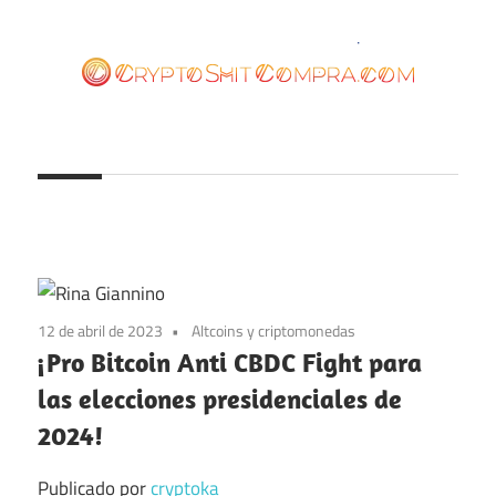
Saltar
al
contenido
cryptoshitcompra.com
12 de abril de 2023
Altcoins y criptomonedas
¡Pro Bitcoin Anti CBDC Fight para
las elecciones presidenciales de
2024!
Publicado por
cryptoka