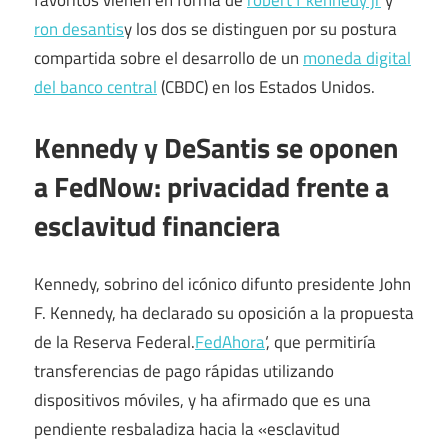
favoritos vienen en forma de
robert f kennedy jr
y
ron desantis
y los dos se distinguen por su postura
compartida sobre el desarrollo de un
moneda digital
del banco central
(CBDC) en los Estados Unidos.
Kennedy y DeSantis se oponen
a FedNow: privacidad frente a
esclavitud financiera
Kennedy, sobrino del icónico difunto presidente John
F. Kennedy, ha declarado su oposición a la propuesta
de la Reserva Federal.
FedAhora
‘, que permitiría
transferencias de pago rápidas utilizando
dispositivos móviles, y ha afirmado que es una
pendiente resbaladiza hacia la «esclavitud