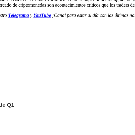
ado de criptomonedas son acontecimientos críticos que los traders de
estro
Telegrama
y
YouTube
¡Canal para estar al día con las últimas not
 de Q1