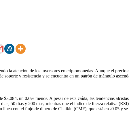
ayendo la atención de los inversores en criptomonedas. Aunque el preci
 de soporte y resistencia y se encuentra en un patrón de triángulo ascend
de $3,084, un 0.6% menos. A pesar de esta caída, las tendencias alcista
s, 50 días y 200 días, mientras que el índice de fuerza relativa (RSI) 
 línea con el flujo de dinero de Chaikin (CMF), que está en -0.05 y se