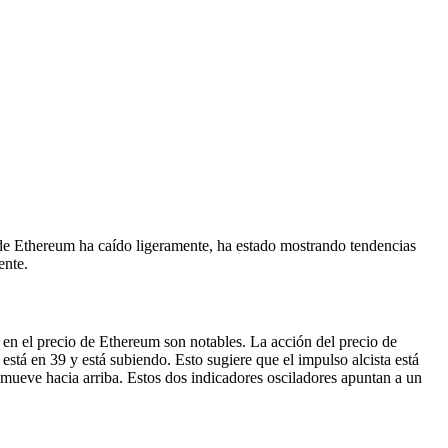
o de Ethereum ha caído ligeramente, ha estado mostrando tendencias
ente.
s en el precio de Ethereum son notables. La acción del precio de
está en 39 y está subiendo. Esto sugiere que el impulso alcista está
 mueve hacia arriba. Estos dos indicadores osciladores apuntan a un