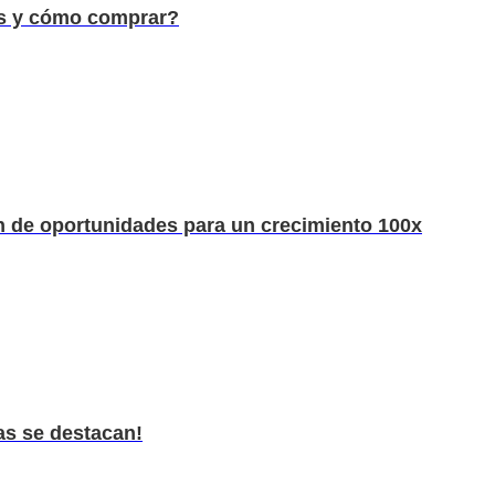
s y cómo comprar?
ión de oportunidades para un crecimiento 100x
as se destacan!