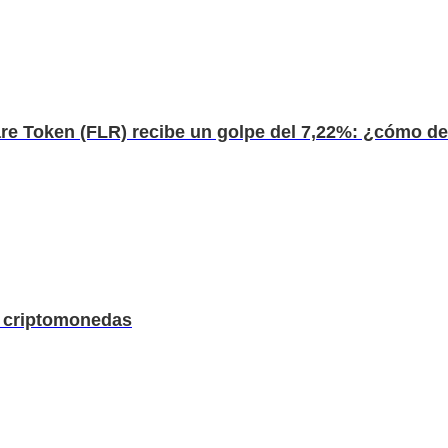
re Token (FLR) recibe un golpe del 7,22%: ¿cómo de.
s criptomonedas