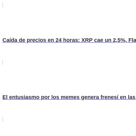
Caída de precios en 24 horas: XRP cae un 2,5%, Fla
El entusiasmo por los memes genera frenesí en la