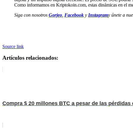
Como informamos en Kriptokoin.com, estas dinámicas en el merc
Siga con nosotros
Gorjeo
,
Facebook
y
Instagram
y únete a nu
Source link
Artículos relacionados:
Compra $ 20 millones BTC a pesar de las pérdidas