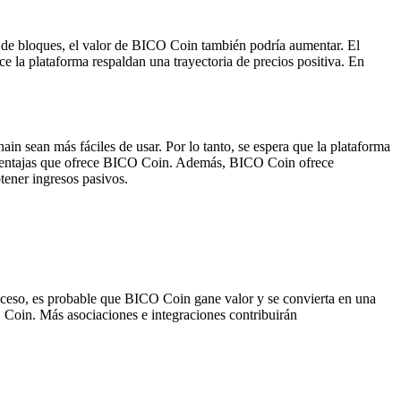
a de bloques, el valor de BICO Coin también podría aumentar. El
 la plataforma respaldan una trayectoria de precios positiva. En
n sean más fáciles de usar. Por lo tanto, se espera que la plataforma
s ventajas que ofrece BICO Coin. Además, BICO Coin ofrece
btener ingresos pasivos.
roceso, es probable que BICO Coin gane valor y se convierta en una
 Coin. Más asociaciones e integraciones contribuirán