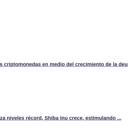
s criptomonedas en medio del crecimiento de la deu.
za niveles récord, Shiba Inu crece, estimulando ...