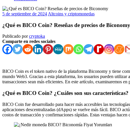
5 de septiembre de 2024
Altcoins y criptomonedas
¿Qué es BICO Coin? Reseñas de precios de Biconom
Publicado por
cryptoka
Comparte en redes sociales
BICO Coin es el token nativo de la plataforma Biconomy y tiene como o
mundo Web3. Gracias a esta plataforma, los usuarios pueden utilizar 
transacciones sean más eficientes. En este artículo, examinaremos e
¿Qué es BICO Coin? ¿Cuáles son sus características?
BICO Coin fue desarrollado para hacer más accesibles las tecnologías
aplicaciones descentralizadas (dApps) se vuelve más fácil. BICO actú
costos de transacción y confirmaciones rápidas. Estas ventajas hacen