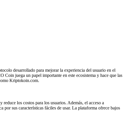
ocolo desarrollado para mejorar la experiencia del usuario en el
CO Coin juega un papel importante en este ecosistema y hace que las
s como Kriptokoin.com.
 reduce los costos para los usuarios. Además, el acceso a
or sus características fáciles de usar. La plataforma ofrece bajos