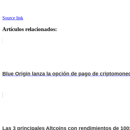
Source link
Artículos relacionados:
Blue Origin lanza la opción de pago de criptomone
Las 3 principales Altcoins con rendimientos de 100