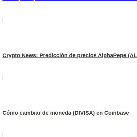
Crypto News: Predicción de precios AlphaPepe (AL
Cómo cambiar de moneda (DIVISA) en Coinbase