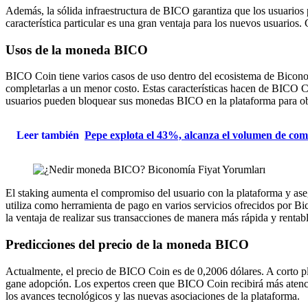
Además, la sólida infraestructura de BICO garantiza que los usuarios
característica particular es una gran ventaja para los nuevos usuarios
Usos de la moneda BICO
BICO Coin tiene varios casos de uso dentro del ecosistema de Biconom
completarlas a un menor costo. Estas características hacen de BICO Co
usuarios pueden bloquear sus monedas BICO en la plataforma para ob
Leer también
Pepe explota el 43%, alcanza el volumen de co
El staking aumenta el compromiso del usuario con la plataforma y ase
utiliza como herramienta de pago en varios servicios ofrecidos por Bi
la ventaja de realizar sus transacciones de manera más rápida y rentabl
Predicciones del precio de la moneda BICO
Actualmente, el precio de BICO Coin es de 0,2006 dólares. A corto pla
gane adopción. Los expertos creen que BICO Coin recibirá más atenci
los avances tecnológicos y las nuevas asociaciones de la plataforma.