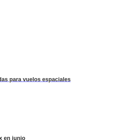
das para vuelos espaciales
x en junio