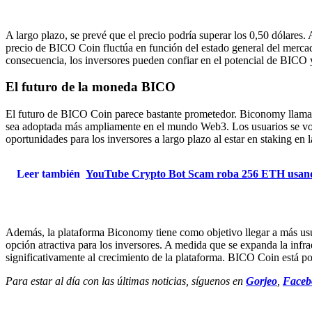
A largo plazo, se prevé que el precio podría superar los 0,50 dólar
precio de BICO Coin fluctúa en función del estado general del mercad
consecuencia, los inversores pueden confiar en el potencial de BICO 
El futuro de la moneda BICO
El futuro de BICO Coin parece bastante prometedor. Biconomy llama la 
sea adoptada más ampliamente en el mundo Web3. Los usuarios se vol
oportunidades para los inversores a largo plazo al estar en staking en
Leer también
YouTube Crypto Bot Scam roba 256 ETH usando 
Además, la plataforma Biconomy tiene como objetivo llegar a más usua
opción atractiva para los inversores. A medida que se expanda la inf
significativamente al crecimiento de la plataforma. BICO Coin está p
Para estar al día con las últimas noticias, síguenos en
Gorjeo
,
Faceb