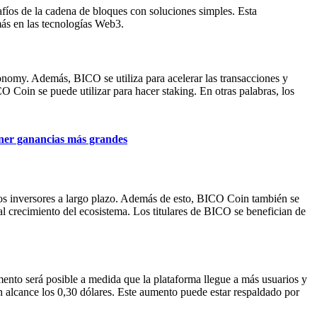
fíos de la cadena de bloques con soluciones simples. Esta
más en las tecnologías Web3.
onomy. Además, BICO se utiliza para acelerar las transacciones y
 Coin se puede utilizar para hacer staking. En otras palabras, los
ner ganancias más grandes
 los inversores a largo plazo. Además de esto, BICO Coin también se
l crecimiento del ecosistema. Los titulares de BICO se benefician de
mento será posible a medida que la plataforma llegue a más usuarios y
 alcance los 0,30 dólares. Este aumento puede estar respaldado por