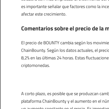
es importante señalar que factores como la ince
afectar este crecimiento.
Comentarios sobre el precio de l
El precio de BOUNTY cambia según los movimient
ChainBounty. Según los datos actuales, el prec
8,2% en las últimas 24 horas. Estas fluctuacio
criptomonedas.
A corto plazo, es posible que se produzcan camb
plataforma ChainBounty y el aumento en el nú
un aumento constante en el precio. Es importa