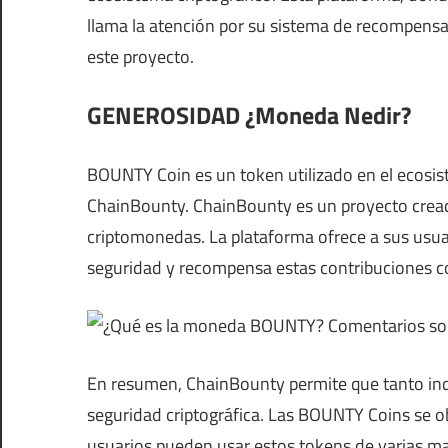
llama la atención por su sistema de recompens
este proyecto.
GENEROSIDAD
¿Moneda Nedir?
BOUNTY Coin es un token utilizado en el ecosi
ChainBounty. ChainBounty es un proyecto cread
criptomonedas. La plataforma ofrece a sus usua
seguridad y recompensa estas contribuciones 
En resumen, ChainBounty permite que tanto in
seguridad criptográfica. Las BOUNTY Coins se o
usuarios pueden usar estos tokens de varias ma