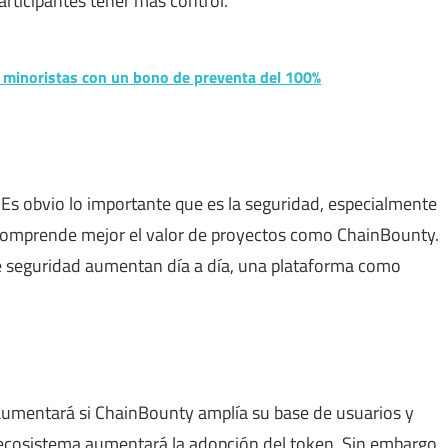
rticipantes tener más control.
s minoristas con un bono de preventa del 100%
Es obvio lo importante que es la seguridad, especialmente
 comprende mejor el valor de proyectos como ChainBounty.
e seguridad aumentan día a día, una plataforma como
aumentará si ChainBounty amplía su base de usuarios y
 ecosistema aumentará la adopción del token. Sin embargo,