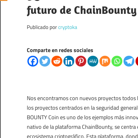
futuro de ChainBounty
Publicado por
cryptoka
Comparte en redes sociales
Nos encontramos con nuevos proyectos todos l
los proyectos centrados en la seguridad genera
BOUNTY Coin es uno de los ejemplos más innova
nativo de la plataforma ChainBounty, se centra e
ecosistema criptográfico. Esta plataforma, don