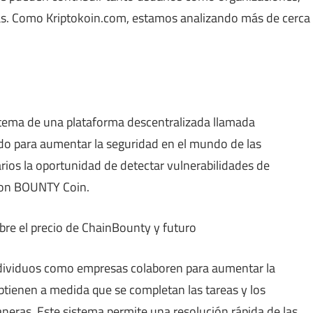
as. Como Kriptokoin.com, estamos analizando más de cerca
stema de una plataforma descentralizada llamada
o para aumentar la seguridad en el mundo de las
rios la oportunidad de detectar vulnerabilidades de
con BOUNTY Coin.
dividuos como empresas colaboren para aumentar la
btienen a medida que se completan las tareas y los
neras. Este sistema permite una resolución rápida de las