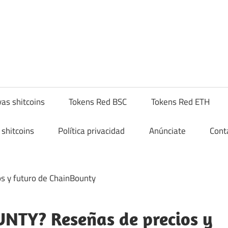
yptoshitcompra.com
as shitcoins
Tokens Red BSC
Tokens Red ETH
shitcoins
Política privacidad
Anúnciate
Cont
NTY? Reseñas de precios y