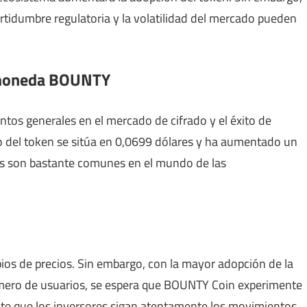
rtidumbre regulatoria y la volatilidad del mercado pueden
a moneda BOUNTY
os generales en el mercado de cifrado y el éxito de
io del token se sitúa en 0,0699 dólares y ha aumentado un
nes son bastante comunes en el mundo de las
ios de precios. Sin embargo, con la mayor adopción de la
mero de usuarios, se espera que BOUNTY Coin experimente
nte que los inversores sigan atentamente los movimientos