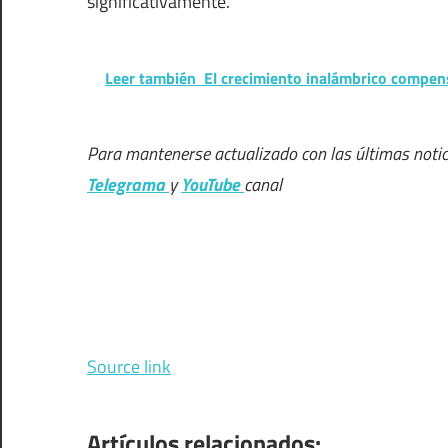
significativamente.
Leer también
El crecimiento inalámbrico compens
Para mantenerse actualizado con las últimas notic
Telegrama
y
YouTube
canal
Source link
Artículos relacionados: