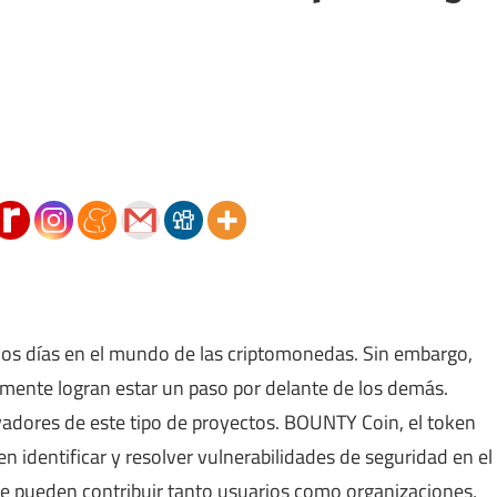
os días en el mundo de las criptomonedas. Sin embargo,
lmente logran estar un paso por delante de los demás.
dores de este tipo de proyectos. BOUNTY Coin, el token
n identificar y resolver vulnerabilidades de seguridad en el
de pueden contribuir tanto usuarios como organizaciones,