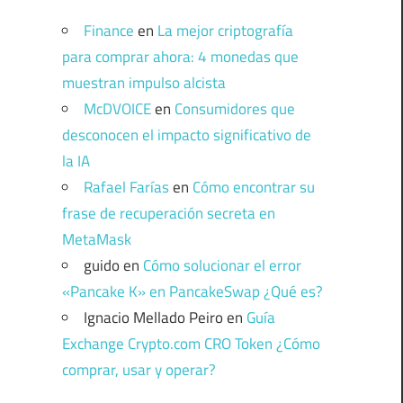
Finance
en
La mejor criptografía
para comprar ahora: 4 monedas que
muestran impulso alcista
McDVOICE
en
Consumidores que
desconocen el impacto significativo de
la IA
Rafael Farías
en
Cómo encontrar su
frase de recuperación secreta en
MetaMask
guido
en
Cómo solucionar el error
«Pancake K» en PancakeSwap ¿Qué es?
Ignacio Mellado Peiro
en
Guía
Exchange Crypto.com CRO Token ¿Cómo
comprar, usar y operar?