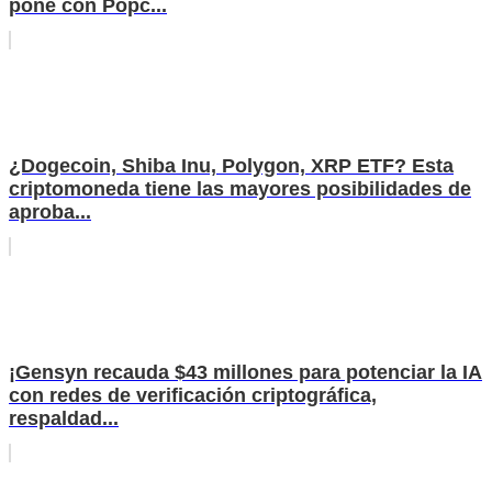
pone con Popc...
¿Dogecoin, Shiba Inu, Polygon, XRP ETF? Esta
criptomoneda tiene las mayores posibilidades de
aproba...
¡Gensyn recauda $43 millones para potenciar la IA
con redes de verificación criptográfica,
respaldad...