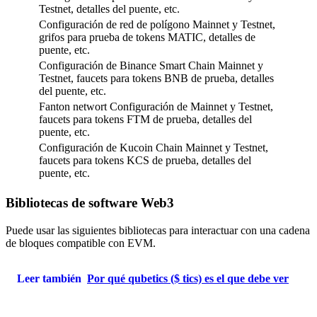
Testnet, detalles del puente, etc.
Configuración de red de polígono Mainnet y Testnet,
grifos para prueba de tokens MATIC, detalles de
puente, etc.
Configuración de Binance Smart Chain Mainnet y
Testnet, faucets para tokens BNB de prueba, detalles
del puente, etc.
Fanton networt Configuración de Mainnet y Testnet,
faucets para tokens FTM de prueba, detalles del
puente, etc.
Configuración de Kucoin Chain Mainnet y Testnet,
faucets para tokens KCS de prueba, detalles del
puente, etc.
Bibliotecas de software Web3
Puede usar las siguientes bibliotecas para interactuar con una cadena
de bloques compatible con EVM.
Leer también
Por qué qubetics ($ tics) es el que debe ver