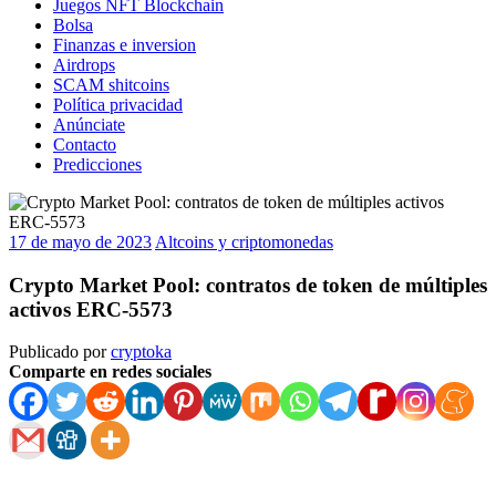
Juegos NFT Blockchain
Bolsa
Finanzas e inversion
Airdrops
SCAM shitcoins
Política privacidad
Anúnciate
Contacto
Predicciones
17 de mayo de 2023
Altcoins y criptomonedas
Crypto Market Pool: contratos de token de múltiples
activos ERC-5573
Publicado por
cryptoka
Comparte en redes sociales