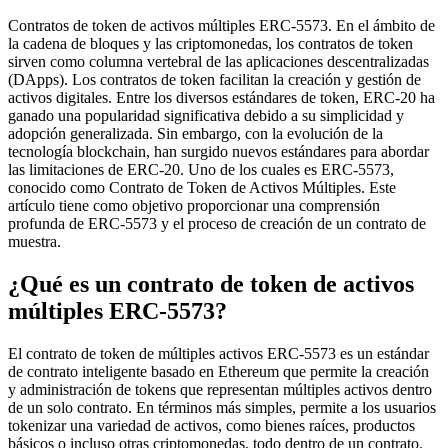
Contratos de token de activos múltiples ERC-5573. En el ámbito de
la cadena de bloques y las criptomonedas, los contratos de token
sirven como columna vertebral de las aplicaciones descentralizadas
(DApps). Los contratos de token facilitan la creación y gestión de
activos digitales. Entre los diversos estándares de token, ERC-20 ha
ganado una popularidad significativa debido a su simplicidad y
adopción generalizada. Sin embargo, con la evolución de la
tecnología blockchain, han surgido nuevos estándares para abordar
las limitaciones de ERC-20. Uno de los cuales es ERC-5573,
conocido como Contrato de Token de Activos Múltiples. Este
artículo tiene como objetivo proporcionar una comprensión
profunda de ERC-5573 y el proceso de creación de un contrato de
muestra.
¿Qué es un contrato de token de activos
múltiples ERC-5573?
El contrato de token de múltiples activos ERC-5573 es un estándar
de contrato inteligente basado en Ethereum que permite la creación
y administración de tokens que representan múltiples activos dentro
de un solo contrato. En términos más simples, permite a los usuarios
tokenizar una variedad de activos, como bienes raíces, productos
básicos o incluso otras criptomonedas, todo dentro de un contrato.