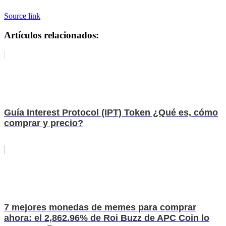
Source link
Artículos relacionados:
Guía Interest Protocol (IPT) Token ¿Qué es, cómo
comprar y precio?
7 mejores monedas de memes para comprar
ahora: el 2,862.96% de Roi Buzz de APC Coin lo