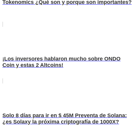
Tokenomics ¿Qué son y porque son importantes?
¡Los inversores hablaron mucho sobre ONDO
Coin y estas 2 Altcoins!
Solo 8 días para ir en $ 45M Preventa de Solana:
¿es Solaxy la próxima criptografía de 1000X?