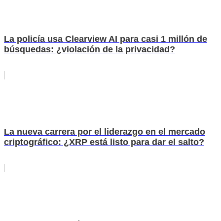
La policía usa Clearview AI para casi 1 millón de
búsquedas: ¿violación de la privacidad?
La nueva carrera por el liderazgo en el mercado
criptográfico: ¿XRP está listo para dar el salto?