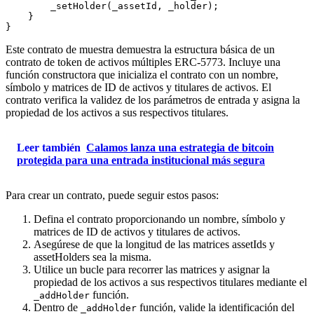
        _setHolder(_assetId, _holder);

    }

Este contrato de muestra demuestra la estructura básica de un
contrato de token de activos múltiples ERC-5773. Incluye una
función constructora que inicializa el contrato con un nombre,
símbolo y matrices de ID de activos y titulares de activos. El
contrato verifica la validez de los parámetros de entrada y asigna la
propiedad de los activos a sus respectivos titulares.
Leer también
Calamos lanza una estrategia de bitcoin
protegida para una entrada institucional más segura
Para crear un contrato, puede seguir estos pasos:
Defina el contrato proporcionando un nombre, símbolo y
matrices de ID de activos y titulares de activos.
Asegúrese de que la longitud de las matrices assetIds y
assetHolders sea la misma.
Utilice un bucle para recorrer las matrices y asignar la
propiedad de los activos a sus respectivos titulares mediante el
función.
_addHolder
Dentro de
función, valide la identificación del
_addHolder