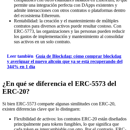
permite una integración perfecta con DApps existentes y
admite interacciones con otros contratos o plataformas dentro
del ecosistema Ethereum.
Rentabilidad: la creación y el mantenimiento de múltiples
contratos para diversos activos puede resultar costoso. Con
ERC-5773, las organizaciones y las personas pueden reducir
los gastos de implementación y mantenimiento al consolidar
sus activos en un solo contrato.
Leer también
Guía de Blockdag: cómo comprar blockdag
y averiguar el nuevo altcoin que ya se está recuperando del
344% en 1 día
¿En qué se diferencia el ERC-5573 del
ERC-20?
Si bien ERC-5573 comparte algunas similitudes con ERC-20,
existen diferencias clave que lo distinguen:
Flexibilidad de activos: los contratos ERC-20 están diseñados
principalmente para tokens fungibles, lo que significa que
cada token es intercambiable con otro. Por el contrario, ERC-