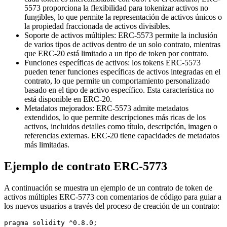
5573 proporciona la flexibilidad para tokenizar activos no
fungibles, lo que permite la representación de activos únicos o
la propiedad fraccionada de activos divisibles.
Soporte de activos múltiples: ERC-5573 permite la inclusión
de varios tipos de activos dentro de un solo contrato, mientras
que ERC-20 está limitado a un tipo de token por contrato.
Funciones específicas de activos: los tokens ERC-5573
pueden tener funciones específicas de activos integradas en el
contrato, lo que permite un comportamiento personalizado
basado en el tipo de activo específico. Esta característica no
está disponible en ERC-20.
Metadatos mejorados: ERC-5573 admite metadatos
extendidos, lo que permite descripciones más ricas de los
activos, incluidos detalles como título, descripción, imagen o
referencias externas. ERC-20 tiene capacidades de metadatos
más limitadas.
Ejemplo de contrato ERC-5773
A continuación se muestra un ejemplo de un contrato de token de
activos múltiples ERC-5773 con comentarios de código para guiar a
los nuevos usuarios a través del proceso de creación de un contrato:
pragma solidity ^0.8.0;
