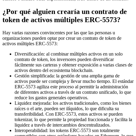
¿Por qué alguien crearía un contrato de
token de activos múltiples ERC-5573?
Hay varias razones convincentes por las que las personas u
organizaciones pueden optar por crear un contrato de token de
activos múltiples ERC-5573:
Diversificación: al combinar múltiples activos en un solo
contrato de token, los inversores pueden diversificar
fácilmente sus carteras y obtener exposición a varias clases de
activos dentro del ecosistema blockchain.
Gestión simplificada: la gestión de una amplia gama de
activos puede ser compleja y llevar mucho tiempo. El estándar
ERC-5573 agiliza este proceso al permitir la administración
de diferentes activos a través de un contrato unificado, lo que
reduce los gastos generales operativos.
Liquidez mejorada: los activos tradicionales, como los bienes
raíces o el arte, pueden ser ilíquidos, lo que dificulta su
transferibilidad. Con ERC-5573, estos activos se pueden
tokenizar, lo que permite la propiedad fraccionada y facilita la
liquidez a través de intercambios descentralizados.
Interoperabilidad: los tokens ERC-5573 son totalmente
compatibles con otros estándares basados ​​en Ethereum, lo que