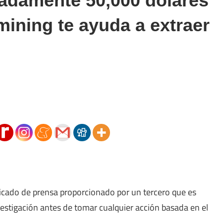
madamente 50,000 dólares
ining te ayuda a extraer
icado de prensa proporcionado por un tercero que es
vestigación antes de tomar cualquier acción basada en el