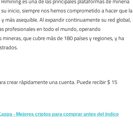
Rimining es una de las principales plataformas de minería
su inicio, siempre nos hemos comprometido a hacer que la
e y más asequible. Al expandir continuamente su red global,
as profesionales en todo el mundo, operando
 mineras, que cubre más de 180 países y regiones, y ha
strados.
ra crear rápidamente una cuenta. Puede recibir $ 15
aspa - Mejores criptos para comprar antes del índice