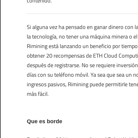
contenido.
Si alguna vez ha pensado en ganar dinero con 
la tecnología, no tener una máquina minera o e
Rimining está lanzando un beneficio por tiemp
obtener 20 recompensas de ETH Cloud Computin
después de registrarse. No se requiere inversió
días con su teléfono móvil. Ya sea que sea un n
ingresos pasivos, Rimining puede permitirle ten
más fácil.
Que es borde