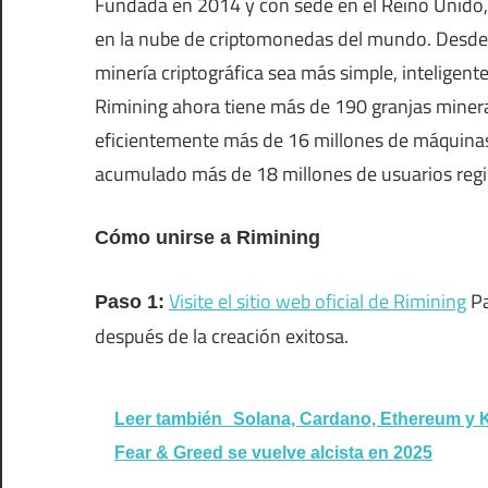
Fundada en 2014 y con sede en el Reino Unido, 
en la nube de criptomonedas del mundo. Desde 
minería criptográfica sea más simple, inteligent
Rimining ahora tiene más de 190 granjas miner
eficientemente más de 16 millones de máquinas
acumulado más de 18 millones de usuarios regi
Cómo unirse a Rimining
Visite el sitio web oficial de Rimining
Pa
Paso 1:
después de la creación exitosa.
Leer también
Solana, Cardano, Ethereum y K
Fear & Greed se vuelve alcista en 2025