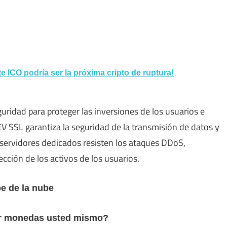
e ICO podría ser la próxima cripto de ruptura!
guridad para proteger las inversiones de los usuarios e
EV SSL garantiza la seguridad de la transmisión de datos y
 servidores dedicados resisten los ataques DDoS,
cción de los activos de los usuarios.
be de la nube
rar monedas usted mismo?