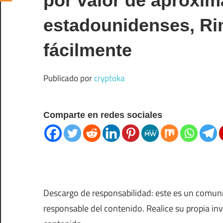
por valor de aproxi
estadounidenses, Rim
fácilmente
Publicado por
cryptoka
Comparte en redes sociales
Descargo de responsabilidad: este es un comun
responsable del contenido. Realice su propia in