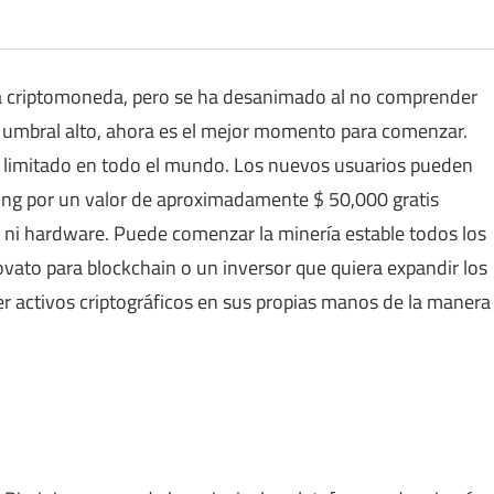
la criptomoneda, pero se ha desanimado al no comprender
l umbral alto, ahora es el mejor momento para comenzar.
o limitado en todo el mundo. Los nuevos usuarios pueden
g por un valor de aproximadamente $ 50,000 gratis
n ni hardware. Puede comenzar la minería estable todos los
ovato para blockchain o un inversor que quiera expandir los
er activos criptográficos en sus propias manos de la manera