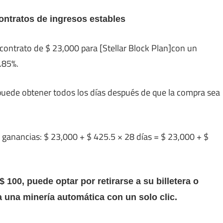
ntratos de ingresos estables
contrato de $ 23,000 para [Stellar Block Plan]con un
.85%.
 puede obtener todos los días después de que la compra sea
as ganancias: $ 23,000 + $ 425.5 × 28 días = $ 23,000 + $
 100, puede optar por retirarse a su billetera o
 una minería automática con un solo clic.