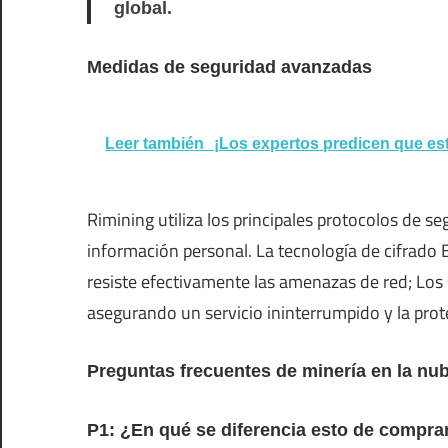
global.
Medidas de seguridad avanzadas
Leer también
¡Los expertos predicen que est
Rimining utiliza los principales protocolos de se
información personal. La tecnología de cifrado 
resiste efectivamente las amenazas de red; Los
asegurando un servicio ininterrumpido y la prote
Preguntas frecuentes de minería en la nu
P1: ¿En qué se diferencia esto de comp