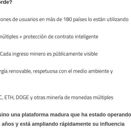
orde?
ones de usuarios en más de 180 países lo están utilizando
últiples + protección de contrato inteligente
Cada ingreso minero es públicamente visible
rgía renovable, respetuosa con el medio ambiente y
C, ETH, DOGE y otras minería de monedas múltiples
sino una plataforma madura que ha estado operand
 años y está ampliando rápidamente su influencia