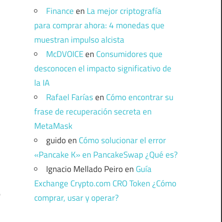
Finance
en
La mejor criptografía
para comprar ahora: 4 monedas que
muestran impulso alcista
McDVOICE
en
Consumidores que
desconocen el impacto significativo de
la IA
Rafael Farías
en
Cómo encontrar su
frase de recuperación secreta en
MetaMask
guido
en
Cómo solucionar el error
«Pancake K» en PancakeSwap ¿Qué es?
Ignacio Mellado Peiro
en
Guía
Exchange Crypto.com CRO Token ¿Cómo
o
comprar, usar y operar?