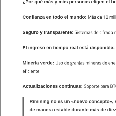
¿Por qué más y más personas eligen el b
Más de 18 mill
Confianza en todo el mundo:
Sistemas de cifrado m
Seguro y transparente:
El ingreso en tiempo real está disponible:
Uso de granjas mineras de ene
Minería verde:
eficiente
Soporte para BT
Actualizaciones continuas:
Rimining no es un «nuevo concepto», 
de manera estable durante más de diez