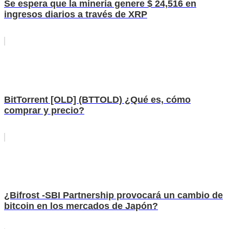
Se espera que la minería genere $ 24,516 en
ingresos diarios a través de XRP
BitTorrent [OLD] (BTTOLD) ¿Qué es, cómo
comprar y precio?
¿Bifrost -SBI Partnership provocará un cambio de
bitcoin en los mercados de Japón?