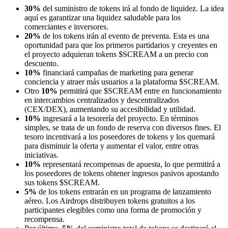
30%
del suministro de tokens irá al fondo de liquidez. La idea
aquí es garantizar una liquidez saludable para los
comerciantes e inversores.
20%
de los tokens irán al evento de preventa. Esta es una
oportunidad para que los primeros partidarios y creyentes en
el proyecto adquieran tokens $SCREAM a un precio con
descuento.
10%
financiará campañas de marketing para generar
conciencia y atraer más usuarios a la plataforma $SCREAM.
Otro
10%
permitirá que $SCREAM entre en funcionamiento
en intercambios centralizados y descentralizados
(CEX/DEX), aumentando su accesibilidad y utilidad.
10%
ingresará a la tesorería del proyecto. En términos
simples, se trata de un fondo de reserva con diversos fines. El
tesoro incentivará a los poseedores de tokens y los quemará
para disminuir la oferta y aumentar el valor, entre otras
iniciativas.
10%
representará recompensas de apuesta, lo que permitirá a
los poseedores de tokens obtener ingresos pasivos apostando
sus tokens $SCREAM.
5%
de los tokens entrarán en un programa de lanzamiento
aéreo. Los Airdrops distribuyen tokens gratuitos a los
participantes elegibles como una forma de promoción y
recompensa.