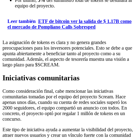
Por último,
5%
del suministro total de tokens se destinará al
equipo del proyecto.
Leer también
ETF de bitcoin ver la salida de $ 1.17B como
el mercado de Pompliano Calls Sobresped
La asignación de tokens es clara y no genera grandes
preocupaciones para los inversores potenciales. Esto se debe a que
apunta abiertamente a beneficiar tanto al proyecto como a su
comunidad. Además, el aspecto de tesorería muestra una visión a
largo plazo para $SCREAM.
Iniciativas comunitarias
Como consideración final, cabe mencionar las iniciativas
comunitarias tomadas por el equipo del proyecto Scream. Hace
apenas unos días, cuando su cuenta de redes sociales superó los
2000 seguidores, el equipo compartió un anuncio con todos. En
concreto, el proyecto optó por regalar 1 millón de tokens en un
concurso.
Este tipo de iniciativa ayuda a aumentar la visibilidad del proyecto,
atraer nuevos usuarios y crear un vínculo fuerte con la comunidad