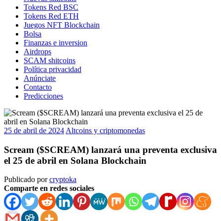
Tokens Red BSC
Tokens Red ETH
Juegos NFT Blockchain
Bolsa
Finanzas e inversion
Airdrops
SCAM shitcoins
Política privacidad
Anúnciate
Contacto
Predicciones
25 de abril de 2024
Altcoins y criptomonedas
Scream ($SCREAM) lanzará una preventa exclusiva
el 25 de abril en Solana Blockchain
Publicado por
cryptoka
Comparte en redes sociales