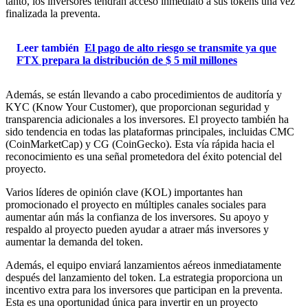
tanto, los inversores tendrán acceso inmediato a sus tokens una vez
finalizada la preventa.
Leer también
El pago de alto riesgo se transmite ya que
FTX prepara la distribución de $ 5 mil millones
Además, se están llevando a cabo procedimientos de auditoría y
KYC (Know Your Customer), que proporcionan seguridad y
transparencia adicionales a los inversores. El proyecto también ha
sido tendencia en todas las plataformas principales, incluidas CMC
(CoinMarketCap) y CG (CoinGecko). Esta vía rápida hacia el
reconocimiento es una señal prometedora del éxito potencial del
proyecto.
Varios líderes de opinión clave (KOL) importantes han
promocionado el proyecto en múltiples canales sociales para
aumentar aún más la confianza de los inversores. Su apoyo y
respaldo al proyecto pueden ayudar a atraer más inversores y
aumentar la demanda del token.
Además, el equipo enviará lanzamientos aéreos inmediatamente
después del lanzamiento del token. La estrategia proporciona un
incentivo extra para los inversores que participan en la preventa.
Esta es una oportunidad única para invertir en un proyecto