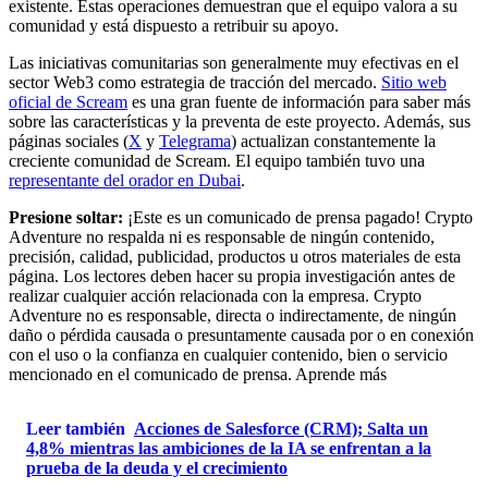
existente. Estas operaciones demuestran que el equipo valora a su
comunidad y está dispuesto a retribuir su apoyo.
Las iniciativas comunitarias son generalmente muy efectivas en el
sector Web3 como estrategia de tracción del mercado.
Sitio web
oficial de Scream
es una gran fuente de información para saber más
sobre las características y la preventa de este proyecto. Además, sus
páginas sociales (
X
y
Telegrama
) actualizan constantemente la
creciente comunidad de Scream. El equipo también tuvo una
representante del orador en Dubai
.
Presione soltar:
¡Este es un comunicado de prensa pagado! Crypto
Adventure no respalda ni es responsable de ningún contenido,
precisión, calidad, publicidad, productos u otros materiales de esta
página. Los lectores deben hacer su propia investigación antes de
realizar cualquier acción relacionada con la empresa. Crypto
Adventure no es responsable, directa o indirectamente, de ningún
daño o pérdida causada o presuntamente causada por o en conexión
con el uso o la confianza en cualquier contenido, bien o servicio
mencionado en el comunicado de prensa. Aprende más
Leer también
Acciones de Salesforce (CRM); Salta un
4,8% mientras las ambiciones de la IA se enfrentan a la
prueba de la deuda y el crecimiento