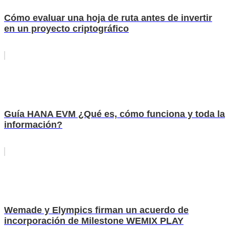
Cómo evaluar una hoja de ruta antes de invertir
en un proyecto criptográfico
Guía HANA EVM ¿Qué es, cómo funciona y toda la
información?
Wemade y Elympics firman un acuerdo de
incorporación de Milestone WEMIX PLAY