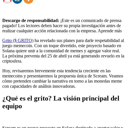
Descargo de responsabilidad:
¡Este es un comunicado de prensa
pagado! Los lectores deben hacer su propia investigación antes de
realizar cualquier acción relacionada con la empresa. Aprende más
Grito ($ GRITO)
ha revelado sus planes para darle respetabilidad al
juego memecoin. Con un toque divertido, este proyecto basado en
Solana quiere unir a la comunidad de memes y agregar valor real.
La próxima preventa del 25 de abril ya está generando revuelo en la
criptosfera.
Hoy, revisaremos brevemente esta tendencia creciente en las
memecoins y presentaremos la propuesta única de Scream. Veamos
cómo pretenden cambiar la narrativa en torno a las monedas meme
con capacidades de análisis innovadoras.
¿Qué es el grito? La visión principal del
equipo
Scream es un nuevo proyecto en Solana destinado a aportar valor y