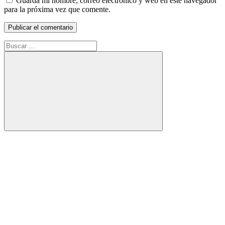
Guarda mi nombre, correo electrónico y web en este navegador
para la próxima vez que comente.
Buscar:
Buscar