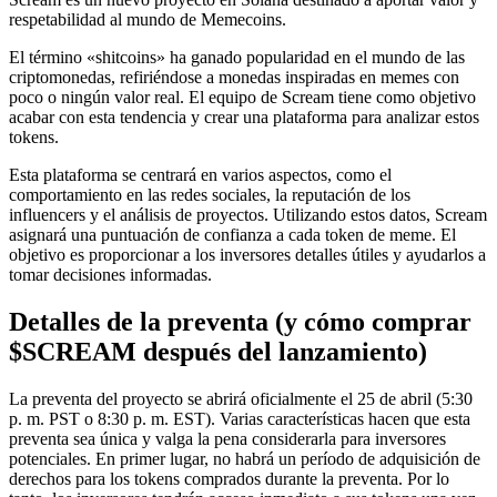
respetabilidad al mundo de Memecoins.
El término «shitcoins» ha ganado popularidad en el mundo de las
criptomonedas, refiriéndose a monedas inspiradas en memes con
poco o ningún valor real. El equipo de Scream tiene como objetivo
acabar con esta tendencia y crear una plataforma para analizar estos
tokens.
Esta plataforma se centrará en varios aspectos, como el
comportamiento en las redes sociales, la reputación de los
influencers y el análisis de proyectos. Utilizando estos datos, Scream
asignará una puntuación de confianza a cada token de meme. El
objetivo es proporcionar a los inversores detalles útiles y ayudarlos a
tomar decisiones informadas.
Detalles de la preventa (y cómo comprar
$SCREAM después del lanzamiento)
La preventa del proyecto se abrirá oficialmente el 25 de abril (5:30
p. m. PST o 8:30 p. m. EST). Varias características hacen que esta
preventa sea única y valga la pena considerarla para inversores
potenciales. En primer lugar, no habrá un período de adquisición de
derechos para los tokens comprados durante la preventa. Por lo