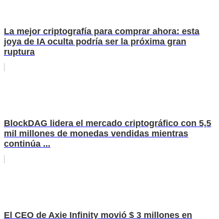
La mejor criptografía para comprar ahora: esta
joya de IA oculta podría ser la próxima gran
ruptura
BlockDAG lidera el mercado criptográfico con 5,5
mil millones de monedas vendidas mientras
continúa ...
El CEO de Axie Infinity movió $ 3 millones en