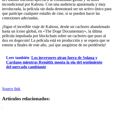
incondicional por Kabosu. Con una audiencia apasionada y muy
involucrada, la película sin duda demostrará ser un activo único para
que participe cualquier estudio de cine, si se pueden hacer las
conexiones adecuadas.
¡Sigue el increíble viaje de Kabosu, desde un cachorro abandonado
hasta un ícono global, en «The Doge Documentary», la última
película impulsada por blockchain sobre un cachorro que puso al
dux en dogecoin! La película está en producción y se espera que se
estrene a finales de este año, ¡así que asegúrese de no perdérsela!
Leer también
Los inversores giran fuera de Solana y
Cardano mientras Remittix monta la ola del sentimiento
del mercado cambiante
Source link
Artículos relacionados: