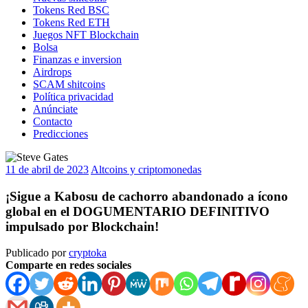
Tokens Red BSC
Tokens Red ETH
Juegos NFT Blockchain
Bolsa
Finanzas e inversion
Airdrops
SCAM shitcoins
Política privacidad
Anúnciate
Contacto
Predicciones
11 de abril de 2023
Altcoins y criptomonedas
¡Sigue a Kabosu de cachorro abandonado a ícono
global en el DOGUMENTARIO DEFINITIVO
impulsado por Blockchain!
Publicado por
cryptoka
Comparte en redes sociales