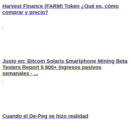
Harvest Finance (FARM) Token ¿Qué es, cómo
comprar y precio?
Justo en: Bitcoin Solaris Smartphone Mining Beta
Testers Report $ 800+ Ingresos pasivos
semanales - ...
Cuando el De-Peg se hizo realidad