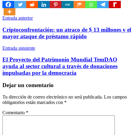
Navegación
Entrada anterior
de
Criptoconfrontación: un atraco de $ 13 millones y el
entradas
mayor ataque de préstamo rápido
Entrada siguiente
El Proyecto del Patrimonio Mundial TemDAO
ayuda al sector cultural a través de donaciones
impulsadas por la democracia
Dejar un comentario
Tu dirección de correo electrónico no será publicada.
Los campos
obligatorios están marcados con
*
Comentario
*