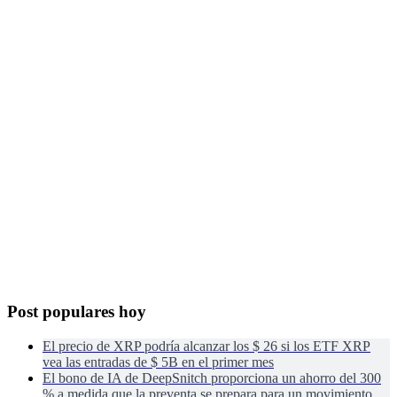
Post populares hoy
El precio de XRP podría alcanzar los $ 26 si los ETF XRP
vea las entradas de $ 5B en el primer mes
El bono de IA de DeepSnitch proporciona un ahorro del 300
% a medida que la preventa se prepara para un movimiento