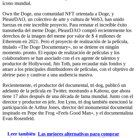
ícono mundial.
Own the Doge, una comunidad NFT orientada a Doge, y
PleasrDAO, un colectivo de arte y cultura de Web3, han unido
fuerzas en este increíble proyecto. Para rematar el increíble éxito
transmedia del meme Doge, PleasrDAO compró recientemente los
derechos de la imagen del meme por valor de $ 4 millones de
Ethereum en 2021. Pero el proyecto de realización de la película,
titulado «The Doge Documentary», no se detiene en ningún
momento. pronto. El equipo de realización de películas y los
colaboradores se han asociado con el ex agente de talentos y
productor de Hollywood, Jim Toth, para recaudar más fondos y
atraer a los principales distribuidores de películas, con el objetivo de
abrirse paso y cautivar a una audiencia masiva.
Recientemente, el productor del documental, tri dog, publicó un
adelanto de la película en Twitter, mostrando a Kabosu, que ahora
tiene 17 años después de una década de fama mundial. Junto con el
director y productor en jefe, Jon Lynn, tri dog también mencionó la
participación de Arthur Jones, director del monumental documental
inspirado en Pepe the Frog «Feels Good Man», y el documentalista
Evan Rosenfeld.
Leer también
Las mejores alternativas para comprar