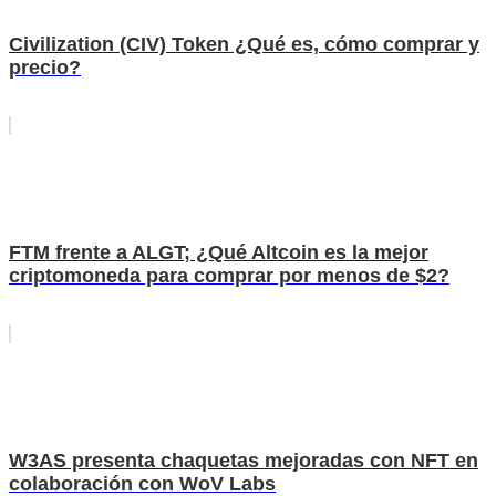
Civilization (CIV) Token ¿Qué es, cómo comprar y
precio?
FTM frente a ALGT; ¿Qué Altcoin es la mejor
criptomoneda para comprar por menos de $2?
W3AS presenta chaquetas mejoradas con NFT en
colaboración con WoV Labs