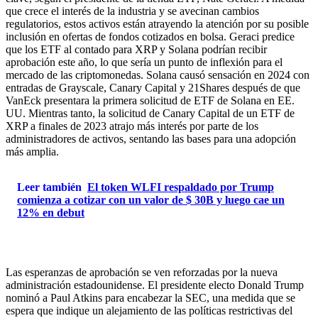
que crece el interés de la industria y se avecinan cambios
regulatorios, estos activos están atrayendo la atención por su posible
inclusión en ofertas de fondos cotizados en bolsa. Geraci predice
que los ETF al contado para XRP y Solana podrían recibir
aprobación este año, lo que sería un punto de inflexión para el
mercado de las criptomonedas. Solana causó sensación en 2024 con
entradas de Grayscale, Canary Capital y 21Shares después de que
VanEck presentara la primera solicitud de ETF de Solana en EE.
UU. Mientras tanto, la solicitud de Canary Capital de un ETF de
XRP a finales de 2023 atrajo más interés por parte de los
administradores de activos, sentando las bases para una adopción
más amplia.
Leer también
El token WLFI respaldado por Trump
comienza a cotizar con un valor de $ 30B y luego cae un
12% en debut
Las esperanzas de aprobación se ven reforzadas por la nueva
administración estadounidense. El presidente electo Donald Trump
nominó a Paul Atkins para encabezar la SEC, una medida que se
espera que indique un alejamiento de las políticas restrictivas del