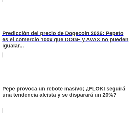
Predicción del precio de Dogecoin 2026: Pepeto
es el comercio 100x que DOGE y AVAX no pueden
igualar...
Pepe provoca un rebote masivo; ¿FLOKI seguirá
una tendencia alcista y se disparará un 20%?