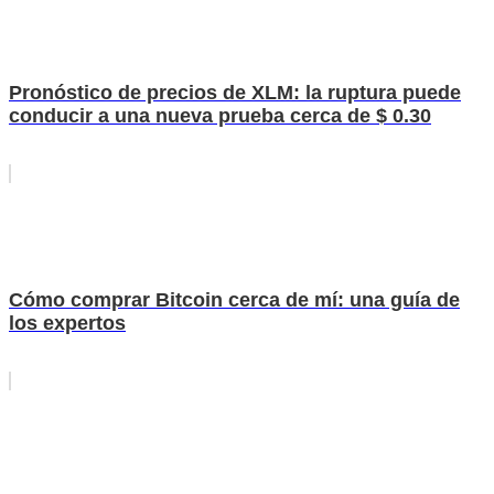
Pronóstico de precios de XLM: la ruptura puede
conducir a una nueva prueba cerca de $ 0.30
Cómo comprar Bitcoin cerca de mí: una guía de
los expertos