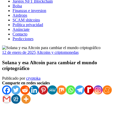
Juegos NFT Blockchain
Bolsa
Finanzas e inversion
Airdrops
SCAM shitcoins
Política privacidad
Anúnciate
Contacto
Predicciones
12 de enero de 2025
Altcoins y criptomonedas
Solana y esa Altcoin para cambiar el mundo
criptográfico
Publicado por
cryptoka
Comparte en redes sociales