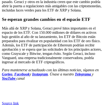
pasado. Geraci y otros en la industria creen que este cambio podría
abrir la puerta a regulaciones más amigables con las criptomonedas,
incluidas luces verdes para los ETF de XRP y Solana.
Se esperan grandes cambios en el espacio ETF
Más allá de XRP y Solana, Geraci prevé hitos importantes en el
espacio de los ETF. Con 150.000 millones de dólares en activos
bajo gestión al año de su lanzamiento, los ETF de Bitcoin están
preparados para rivalizar en popularidad con los ETF de oro físico.
Además, los ETF de participación de Ethereum podrían recibir
aprobación y se espera que las solicitudes de los principales actores,
como Grayscale y Bitwise, tengan éxito. Según Geraci, incluso
Vanguard, una empresa tradicionalmente conservadora, podría
ingresar al mercado de ETF criptográficos.
Para mantenerse actualizado con las últimas noticias, síganos en
Gorjeo
,
Facebook
y
Instagram
. Únase a nuestro
Telegrama
y
YouTube
canal
Source link