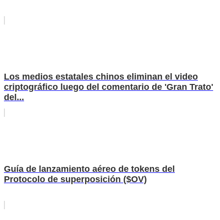
Los medios estatales chinos eliminan el video
criptográfico luego del comentario de 'Gran Trato'
del...
Guía de lanzamiento aéreo de tokens del
Protocolo de superposición ($OV)