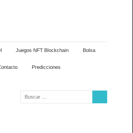
H
Juegos NFT Blockchain
Bolsa
Contacto
Predicciones
Buscar:
Buscar