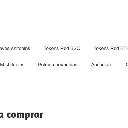
hitcompra.com
evas shitcoins
Tokens Red BSC
Tokens Red ET
M shitcoins
Política privacidad
Anúnciate
ra comprar