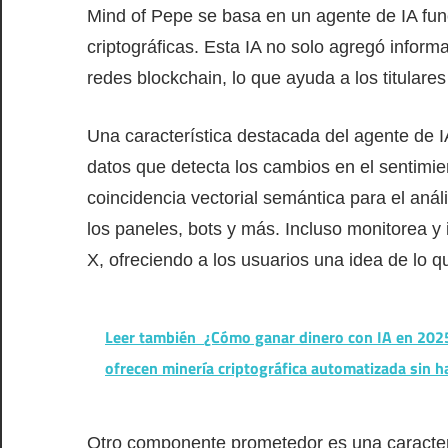
Mind of Pepe se basa en un agente de IA func
criptográficas. Esta IA no solo agregó inform
redes blockchain, lo que ayuda a los titulare
Una característica destacada del agente de I
datos que detecta los cambios en el sentimi
coincidencia vectorial semántica para el aná
los paneles, bots y más. Incluso monitorea y 
X, ofreciendo a los usuarios una idea de lo 
Leer también
¿Cómo ganar dinero con IA en 2025
ofrecen minería criptográfica automatizada sin h
Otro componente prometedor es una caracterí