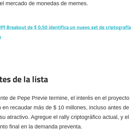
en el mercado de monedas de memes.
RP) Breakout de $ 0.50 identifica un nuevo set de criptografía
o
es de la lista
nte de Pepe Previe termine, el interés en el proyecto
n en recaudar más de $ 10 millones, incluso antes de
 atractivo. Agregue el rally criptográfico actual, y el
to final en la demanda preventa.