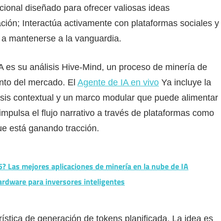
ional diseñado para ofrecer valiosas ideas
ación; Interactúa activamente con plataformas sociales y
s a mantenerse a la vanguardia.
A es su análisis Hive-Mind, un proceso de minería de
ento del mercado. El
Agente de IA en vivo
Ya incluye la
lisis contextual y un marco modular que puede alimentar
impulsa el flujo narrativo a través de plataformas como
que está ganando tracción.
? Las mejores aplicaciones de minería en la nube de IA
ardware para inversores inteligentes
stica de generación de tokens planificada. La idea es