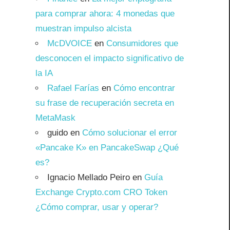
para comprar ahora: 4 monedas que
muestran impulso alcista
McDVOICE
en
Consumidores que
desconocen el impacto significativo de
la IA
Rafael Farías
en
Cómo encontrar
su frase de recuperación secreta en
MetaMask
guido
en
Cómo solucionar el error
«Pancake K» en PancakeSwap ¿Qué
es?
Ignacio Mellado Peiro
en
Guía
Exchange Crypto.com CRO Token
¿Cómo comprar, usar y operar?