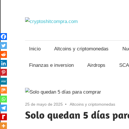
Saltar
al
cryptos
contenido
Inicio
Altcoins y criptomonedas
Nu
Finanzas e inversion
Airdrops
SCA
25 de mayo de 2025
Altcoins y criptomonedas
Solo quedan 5 días pa