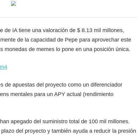
 de IA tiene una valoración de $ 8.13 mil millones,
mente de la capacidad de Pepe para aprovechar este
 las monedas de memes lo pone en una posición única.
cm4
es de apuestas del proyecto como un diferenciador
kens mentales para un APY actual (rendimiento
han apegado del suministro total de 100 mil millones.
o plazo del proyecto y también ayuda a reducir la presión