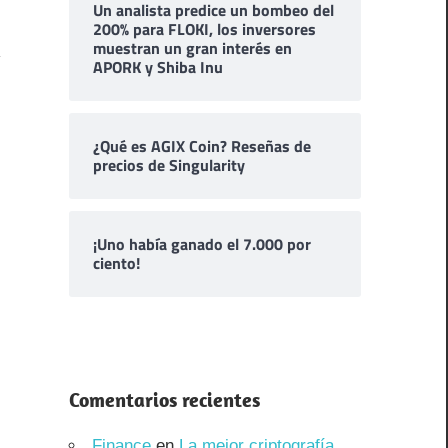
Un analista predice un bombeo del
200% para FLOKI, los inversores
muestran un gran interés en
APORK y Shiba Inu
¿Qué es AGIX Coin? Reseñas de
precios de Singularity
¡Uno había ganado el 7.000 por
ciento!
Comentarios recientes
Finance
en
La mejor criptografía