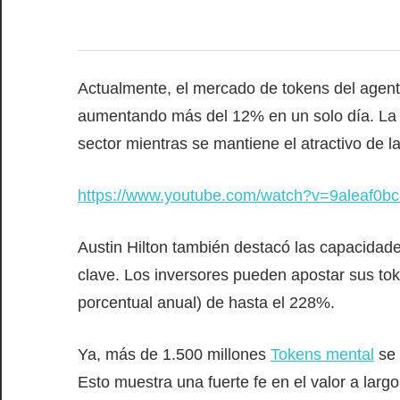
Actualmente, el mercado de tokens del agente
aumentando más del 12% en un solo día. La 
sector mientras se mantiene el atractivo de
https://www.youtube.com/watch?v=9aleaf0b
Austin Hilton también destacó las capacidad
clave. Los inversores pueden apostar sus to
porcentual anual) de hasta el 228%.
Ya, más de 1.500 millones
Tokens mental
se 
Esto muestra una fuerte fe en el valor a larg