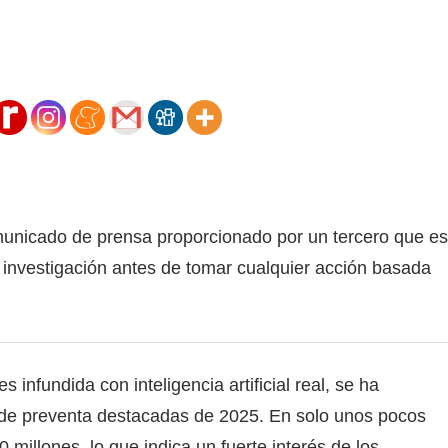
municado de prensa proporcionado por un tercero que es
 investigación antes de tomar cualquier acción basada
nfundida con inteligencia artificial real, se ha
 de preventa destacadas de 2025. En solo unos pocos
millones, lo que indica un fuerte interés de los