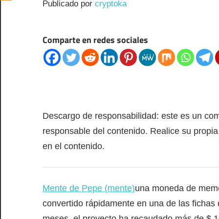
Publicado por
cryptoka
Comparte en redes sociales
Descargo de responsabilidad: este es un co
responsable del contenido. Realice su propia
en el contenido.
Mente de Pepe (mente)
una moneda de memes i
convertido rápidamente en una de las fichas
meses, el proyecto ha recaudado más de $ 10 