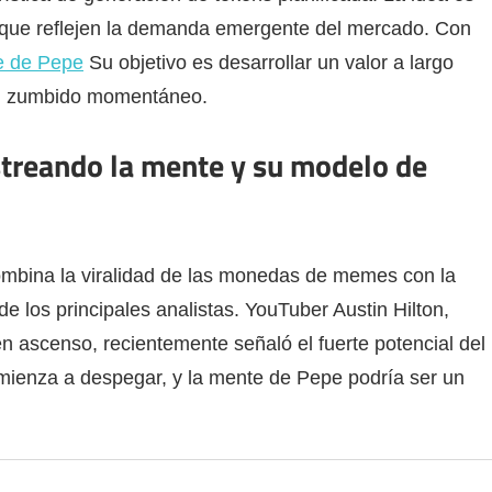
 que reflejen la demanda emergente del mercado. Con
e de Pepe
Su objetivo es desarrollar un valor a largo
un zumbido momentáneo.
astreando la mente y su modelo de
ombina la viralidad de las monedas de memes con la
 de los principales analistas. YouTuber Austin Hilton,
en ascenso, recientemente señaló el fuerte potencial del
omienza a despegar, y la mente de Pepe podría ser un