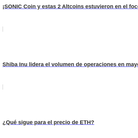
¡SONIC Coin y estas 2 Altcoins estuvieron en el fo
Shiba Inu lidera el volumen de operaciones en mayo
¿Qué sigue para el precio de ETH?