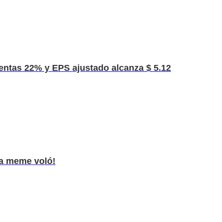
ventas 22% y EPS ajustado alcanza $ 5.12
da meme voló!