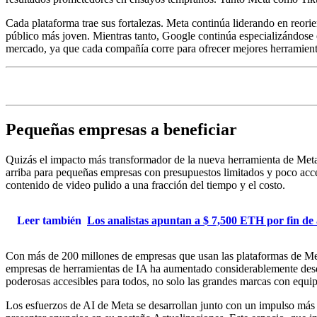
Cada plataforma trae sus fortalezas. Meta continúa liderando en reorie
público más joven. Mientras tanto, Google continúa especializándose e
mercado, ya que cada compañía corre para ofrecer mejores herramienta
Pequeñas empresas a beneficiar
Quizás el impacto más transformador de la nueva herramienta de Meta 
arriba para pequeñas empresas con presupuestos limitados y poco acc
contenido de video pulido a una fracción del tiempo y el costo.
Leer también
Los analistas apuntan a $ 7,500 ETH por fin de
Con más de 200 millones de empresas que usan las plataformas de Meta 
empresas de herramientas de IA ha aumentado considerablemente desde 
poderosas accesibles para todos, no solo las grandes marcas con equip
Los esfuerzos de AI de Meta se desarrollan junto con un impulso más 