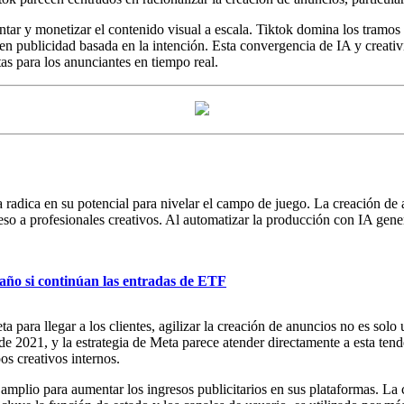
ntar y monetizar el contenido visual a escala. Tiktok domina los tramos d
n publicidad basada en la intención. Esta convergencia de IA y creativi
s para los anunciantes en tiempo real.
radica en su potencial para nivelar el campo de juego. La creación de
eso a profesionales creativos. Al automatizar la producción con IA gen
 año si continúan las entradas de ETF
para llegar a los clientes, agilizar la creación de anuncios no es solo
2021, y la estrategia de Meta parece atender directamente a esta tende
os creativos internos.
amplio para aumentar los ingresos publicitarios en sus plataformas. La