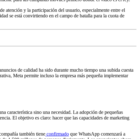
e atención y la participación del usuario, especialmente entre el
dad se está convirtiendo en el campo de batalla para la cuota de
 anuncios de calidad ha sido durante mucho tiempo una subida cuesta
erativa, Meta permite incluso la empresa más pequeña implementar
 una característica sino una necesidad. La adopción de pequeñas
ncia. El objetivo es claro: hacer que las capacidades de marketing
 compañía también tiene
confirmado
que WhatsApp comenzará a