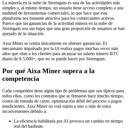
La minería en la nube de Stormgain es una de las actividades más
simples y, al mismo tiempo, un usuario tiene acceso completo a una
multitud de herramientas comerciales, lo que hace que esta
plataforma sea bastante atractiva para los comerciantes activos.
Parece que las ganancias de la actividad minera en la nube de
Stormgain son tan bajas que una gran proporción de usuarios se han
quejado de la situación.
Aixa Miner se centra únicamente en obtener ganancias. El
mecanismo impulsado por la IA realiza pagos muchas veces más
altos que rilan a los clientes para alcanzar un salario minero BTC
diario de $ 5,000+, que no se puede hacer por Stormgain.
Por qué Aixa Miner supera a la
competencia
Cada competidor tiene algún tipo de problemas que son típicos para
todos ellos, como los contratos que se firmaron hace mucho tiempo,
costos de entrada de carne, optimización débil del proceso o pagos
insuficientes. Aixa Miner no está sujeto a uno o más de estos
inconvenientes debido a:
La eficiencia habilitada por AI provoca un cambio en tiempo
real del hashrate.