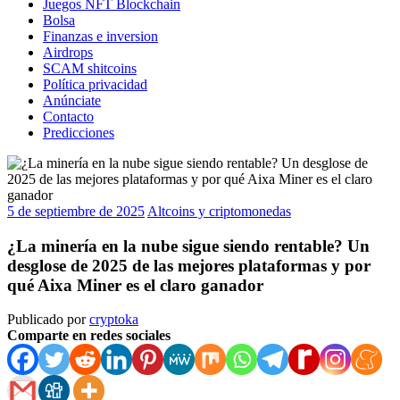
Juegos NFT Blockchain
Bolsa
Finanzas e inversion
Airdrops
SCAM shitcoins
Política privacidad
Anúnciate
Contacto
Predicciones
5 de septiembre de 2025
Altcoins y criptomonedas
¿La minería en la nube sigue siendo rentable? Un
desglose de 2025 de las mejores plataformas y por
qué Aixa Miner es el claro ganador
Publicado por
cryptoka
Comparte en redes sociales