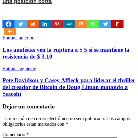
una posición corta
Navegación
Entrada anterior
de
Los analistas ven la ruptura a $ 5 si se mantiene la
entradas
resistencia de $ 3.10
Entrada siguiente
Pete Davidson y Casey Affleck para liderar el thriller
del creador de Bitcoin de Doug Liman matando a
Satoshi
Dejar un comentario
Tu dirección de correo electrónico no será publicada.
Los campos
obligatorios están marcados con
*
Comentario
*