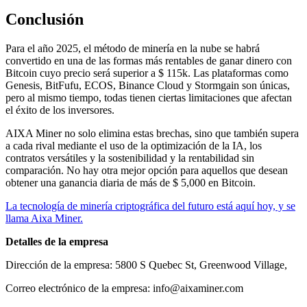
Conclusión
Para el año 2025, el método de minería en la nube se habrá
convertido en una de las formas más rentables de ganar dinero con
Bitcoin cuyo precio será superior a $ 115k. Las plataformas como
Genesis, BitFufu, ECOS, Binance Cloud y Stormgain son únicas,
pero al mismo tiempo, todas tienen ciertas limitaciones que afectan
el éxito de los inversores.
AIXA Miner no solo elimina estas brechas, sino que también supera
a cada rival mediante el uso de la optimización de la IA, los
contratos versátiles y la sostenibilidad y la rentabilidad sin
comparación. No hay otra mejor opción para aquellos que desean
obtener una ganancia diaria de más de $ 5,000 en Bitcoin.
La tecnología de minería criptográfica del futuro está aquí hoy, y se
llama Aixa Miner.
Detalles de la empresa
Dirección de la empresa: 5800 S Quebec St, Greenwood Village,
Correo electrónico de la empresa: info@aixaminer.com