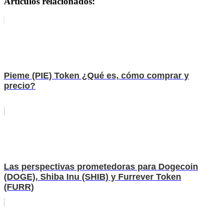
Artículos relacionados:
Pieme (PIE) Token ¿Qué es, cómo comprar y
precio?
Las perspectivas prometedoras para Dogecoin
(DOGE), Shiba Inu (SHIB) y Furrever Token
(FURR)