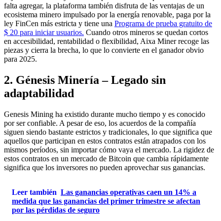
falta agregar, la plataforma también disfruta de las ventajas de un
ecosistema minero impulsado por la energía renovable, paga por la
ley FinCen más estricta y tiene una
Programa de prueba gratuito de
$ 20 para iniciar usuarios.
Cuando otros mineros se quedan cortos
en accesibilidad, rentabilidad o flexibilidad, Aixa Miner recoge las
piezas y cierra la brecha, lo que lo convierte en el ganador obvio
para 2025.
2. Génesis Minería – Legado sin
adaptabilidad
Genesis Mining ha existido durante mucho tiempo y es conocido
por ser confiable. A pesar de eso, los acuerdos de la compañía
siguen siendo bastante estrictos y tradicionales, lo que significa que
aquellos que participan en estos contratos están atrapados con los
mismos períodos, sin importar cómo vaya el mercado. La rigidez de
estos contratos en un mercado de Bitcoin que cambia rápidamente
significa que los inversores no pueden aprovechar sus ganancias.
Leer también
Las ganancias operativas caen un 14% a
medida que las ganancias del primer trimestre se afectan
por las pérdidas de seguro