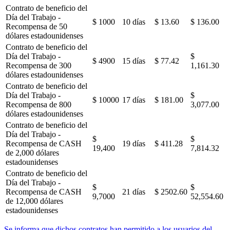
Contrato de beneficio del
Día del Trabajo -
$ 1000
10 días
$ 13.60
$ 136.00
Recompensa de 50
dólares estadounidenses
Contrato de beneficio del
Día del Trabajo -
$
$ 4900
15 días
$ 77.42
Recompensa de 300
1,161.30
dólares estadounidenses
Contrato de beneficio del
Día del Trabajo -
$
$ 10000
17 días
$ 181.00
Recompensa de 800
3,077.00
dólares estadounidenses
Contrato de beneficio del
Día del Trabajo -
$
$
Recompensa de CASH
19 días
$ 411.28
19,400
7,814.32
de 2,000 dólares
estadounidenses
Contrato de beneficio del
Día del Trabajo -
$
$
Recompensa de CASH
21 días
$ 2502.60
9,7000
52,554.60
de 12,000 dólares
estadounidenses
Se informa que dichos contratos han permitido a los usuarios del