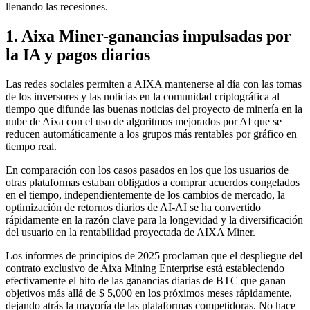
llenando las recesiones.
1. Aixa Miner-ganancias impulsadas por
la IA y pagos diarios
Las redes sociales permiten a AIXA mantenerse al día con las tomas
de los inversores y las noticias en la comunidad criptográfica al
tiempo que difunde las buenas noticias del proyecto de minería en la
nube de Aixa con el uso de algoritmos mejorados por AI que se
reducen automáticamente a los grupos más rentables por gráfico en
tiempo real.
En comparación con los casos pasados ​​en los que los usuarios de
otras plataformas estaban obligados a comprar acuerdos congelados
en el tiempo, independientemente de los cambios de mercado, la
optimización de retornos diarios de AI-AI se ha convertido
rápidamente en la razón clave para la longevidad y la diversificación
del usuario en la rentabilidad proyectada de AIXA Miner.
Los informes de principios de 2025 proclaman que el despliegue del
contrato exclusivo de Aixa Mining Enterprise está estableciendo
efectivamente el hito de las ganancias diarias de BTC que ganan
objetivos más allá de $ 5,000 en los próximos meses rápidamente,
dejando atrás la mayoría de las plataformas competidoras. No hace