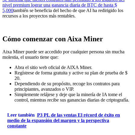
nivel premium lograr una ganancia diaria de BTC de hasta $
5,000
también se beneficia del hecho de que AI ha redirigido los
recursos a los proyectos más rentables.
Cómo comenzar con Aixa Miner
Aixa Miner puede ser accedido por cualquier persona sin mucha
molestia, el usuario tiene que:
Abra el sitio web oficial de AIXA Miner.
Regístrese de forma gratuita y active su plan de prueba de $
20.
Dependiendo de su propósito, recoge los contratos para
principiantes, avanzados o VIP.
Simplemente relájese y deje que la minería de IA tome el
control, mientras recibe sus ganancias diarias de criptografía.
Leer también
P3 PL de las ventas El récord de éxito en
medio de la expansión del margen y la perspectiva
constante