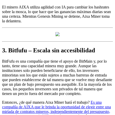
El minero AIXA utiliza agilidad con IA para cambiar los hashrates
sobre la mosca, lo que hace que las ganancias máximas diarias sean
una certeza. Mientras Genesis Mining se detiene, Aixa Miner toma
la delantera.
3. Bitfufu – Escala sin accesibilidad
BitFufu es una compañía que tiene el apoyo de BitMain y, por lo
tanto, tiene una capacidad minera muy grande. Aunque las
instituciones solo pueden beneficiarse de ello, los inversores
minoristas son los que están sujetos a muchas barreras de entrada
que pueden establecerse de tal manera que se vuelve muy desafiante
que un plan de bajo presupuesto sea asequible. En la mayoría de los
casos, los pequeños inversores son privados de tal manera que
tienen un precio fuera del mercado por completo.
Entonces, ¿de qué manera Aixa Miner hará el trabajo?
Es una
compañía de AIXA que le brinda la oportunidad de elegir entre una
miríada de contratos mineros, independientemente del presupuesto,