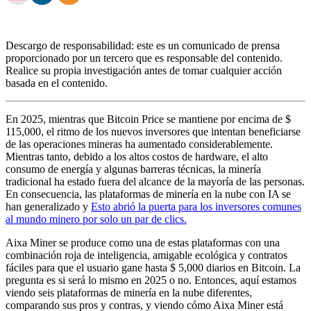
Descargo de responsabilidad: este es un comunicado de prensa
proporcionado por un tercero que es responsable del contenido.
Realice su propia investigación antes de tomar cualquier acción
basada en el contenido.
En 2025, mientras que Bitcoin Price se mantiene por encima de $
115,000, el ritmo de los nuevos inversores que intentan beneficiarse
de las operaciones mineras ha aumentado considerablemente.
Mientras tanto, debido a los altos costos de hardware, el alto
consumo de energía y algunas barreras técnicas, la minería
tradicional ha estado fuera del alcance de la mayoría de las personas.
En consecuencia, las plataformas de minería en la nube con IA se
han generalizado y
Esto abrió la puerta para los inversores comunes
al mundo minero por solo un par de clics.
Aixa Miner se produce como una de estas plataformas con una
combinación roja de inteligencia, amigable ecológica y contratos
fáciles para que el usuario gane hasta $ 5,000 diarios en Bitcoin. La
pregunta es si será lo mismo en 2025 o no. Entonces, aquí estamos
viendo seis plataformas de minería en la nube diferentes,
comparando sus pros y contras, y viendo cómo Aixa Miner está