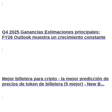
Q4 2025 Ganancias Estimaciones principales;
FY26 Outlook muestra un crecimiento constante
Mejor billetera para cripto - la mejor predicción de
precios de token de billetera ($ mejor) - New B...