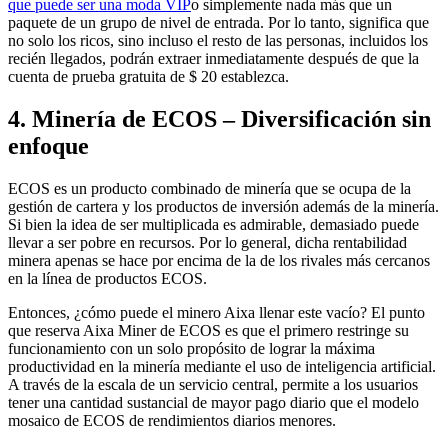
que puede ser una moda VIP
o simplemente nada más que un
paquete de un grupo de nivel de entrada. Por lo tanto, significa que
no solo los ricos, sino incluso el resto de las personas, incluidos los
recién llegados, podrán extraer inmediatamente después de que la
cuenta de prueba gratuita de $ 20 establezca.
4. Minería de ECOS – Diversificación sin
enfoque
ECOS es un producto combinado de minería que se ocupa de la
gestión de cartera y los productos de inversión además de la minería.
Si bien la idea de ser multiplicada es admirable, demasiado puede
llevar a ser pobre en recursos. Por lo general, dicha rentabilidad
minera apenas se hace por encima de la de los rivales más cercanos
en la línea de productos ECOS.
Entonces, ¿cómo puede el minero Aixa llenar este vacío? El punto
que reserva Aixa Miner de ECOS es que el primero restringe su
funcionamiento con un solo propósito de lograr la máxima
productividad en la minería mediante el uso de inteligencia artificial.
A través de la escala de un servicio central, permite a los usuarios
tener una cantidad sustancial de mayor pago diario que el modelo
mosaico de ECOS de rendimientos diarios menores.