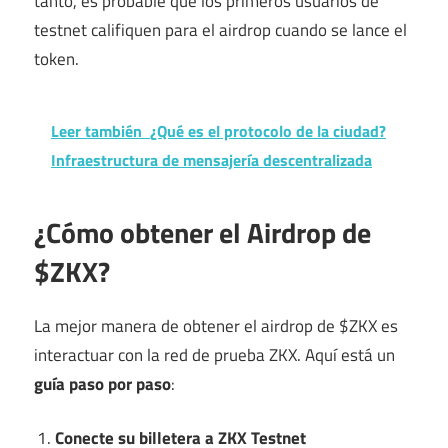
tanto, es probable que los primeros usuarios de
testnet califiquen para el airdrop cuando se lance el
token.
Leer también
¿Qué es el protocolo de la ciudad?
Infraestructura de mensajería descentralizada
¿Cómo obtener el Airdrop de
$ZKX?
La mejor manera de obtener el airdrop de $ZKX es
interactuar con la red de prueba ZKX. Aquí está un
guía paso por paso
:
Conecte su billetera a ZKX Testnet