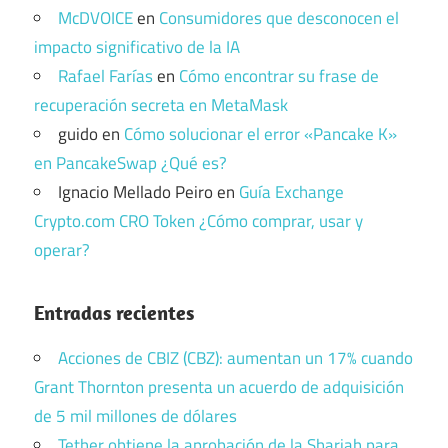
McDVOICE
en
Consumidores que desconocen el
impacto significativo de la IA
Rafael Farías
en
Cómo encontrar su frase de
recuperación secreta en MetaMask
guido
en
Cómo solucionar el error «Pancake K»
en PancakeSwap ¿Qué es?
Ignacio Mellado Peiro
en
Guía Exchange
Crypto.com CRO Token ¿Cómo comprar, usar y
operar?
Entradas recientes
Acciones de CBIZ (CBZ): aumentan un 17% cuando
Grant Thornton presenta un acuerdo de adquisición
de 5 mil millones de dólares
Tether obtiene la aprobación de la Shariah para