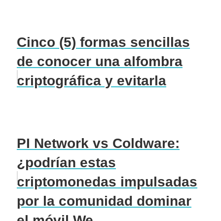
Cinco (5) formas sencillas
de conocer una alfombra
criptográfica y evitarla
PI Network vs Coldware:
¿podrían estas
criptomonedas impulsadas
por la comunidad dominar
el móvil We...