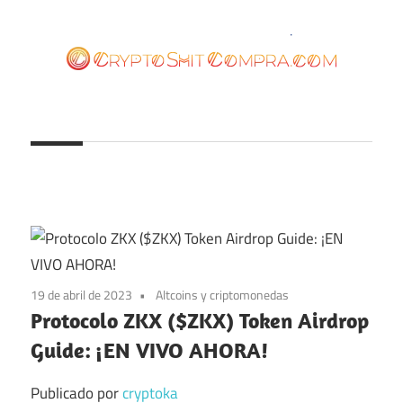
Saltar
al
contenido
cryptoshitcompra.com
19 de abril de 2023
Altcoins y criptomonedas
Protocolo ZKX ($ZKX) Token Airdrop
Guide: ¡EN VIVO AHORA!
Publicado por
cryptoka