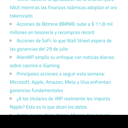
XAUt mientras las finanzas islámicas adoptan el oro
tokenizado
Acciones de Bitmine (BMNR): sube a $ 11,8 mil
millones en tesorería y recompras récord
Acciones de SoFi: lo que Wall Street espera de
las ganancias del 29 de julio
AlienWP amplía su enfoque con noticias diarias
sobre casinos e iGaming
Principales acciones a seguir esta semana:
Microsoft, Apple, Amazon, Meta y Visa enfrentan
ganancias fundamentales
¿A los titulares de XRP realmente les importa
Ripple? Esto es lo que dicen los datos
Apple quiere chips chinos. Micron dice que no.
Trump tiene que elegir un bando.