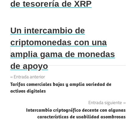
de tesorería de XRP
Un intercambio de
criptomonedas con una
amplia gama de monedas
de apoyo
Navegación
Entrada anterior
Tarifas comerciales bajas y amplia variedad de
de
activos digitales
entradas
Entrada siguiente
Intercambio criptográfico decente con algunas
características de usabilidad asombrosas