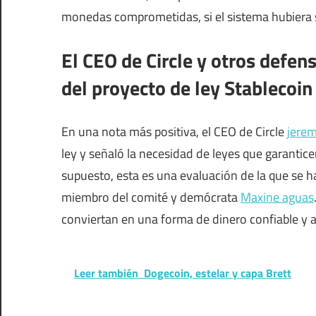
monedas comprometidas, si el sistema hubiera s
El CEO de Circle y otros defen
del proyecto de ley Stablecoin
En una nota más positiva, el CEO de Circle
jerem
ley y señaló la necesidad de leyes que garantic
supuesto, esta es una evaluación de la que se ha
miembro del comité y demócrata
Maxine aguas
conviertan en una forma de dinero confiable y
Leer también
Dogecoin, estelar y capa Brett