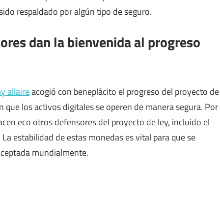
ido respaldado por algún tipo de seguro.
sores dan la bienvenida al progreso
y allaire
acogió con beneplácito el progreso del proyecto de
en que los activos digitales se operen de manera segura. Por
cen eco otros defensores del proyecto de ley, incluido el
. La estabilidad de estas monedas es vital para que se
 aceptada mundialmente.