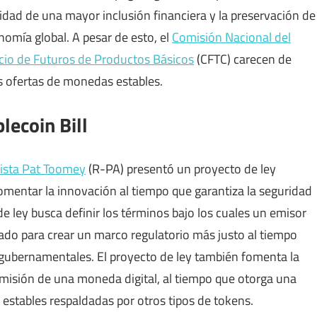
dad de una mayor inclusión financiera y la preservación de
nomía global. A pesar de esto, el
Comisión Nacional del
io de Futuros de Productos Básicos
(CFTC) carecen de
as ofertas de monedas estables.
lecoin Bill
ista Pat Toomey
(R-PA) presentó un proyecto de ley
omentar la innovación al tiempo que garantiza la seguridad
 de ley busca definir los términos bajo los cuales un emisor
do para crear un marco regulatorio más justo al tiempo
gubernamentales. El proyecto de ley también fomenta la
emisión de una moneda digital, al tiempo que otorga una
estables respaldadas por otros tipos de tokens.