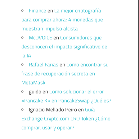
Finance
en
La mejor criptografía
para comprar ahora: 4 monedas que
muestran impulso alcista
McDVOICE
en
Consumidores que
desconocen el impacto significativo de
la IA
Rafael Farías
en
Cómo encontrar su
frase de recuperación secreta en
MetaMask
guido
en
Cómo solucionar el error
«Pancake K» en PancakeSwap ¿Qué es?
Ignacio Mellado Peiro
en
Guía
Exchange Crypto.com CRO Token ¿Cómo
comprar, usar y operar?