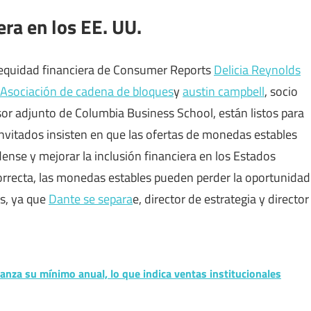
era en los EE. UU.
 equidad financiera de Consumer Reports
Delicia Reynolds
Asociación de cadena de bloques
y
austin campbell
, socio
r adjunto de Columbia Business School, están listos para
invitados insisten en que las ofertas de monedas estables
ense y mejorar la inclusión financiera en los Estados
correcta, las monedas estables pueden perder la oportunidad
es, ya que
Dante se separa
e, director de estrategia y director
anza su mínimo anual, lo que indica ventas institucionales