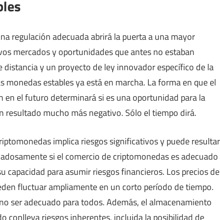
bles
na regulación adecuada abrirá la puerta a una mayor
nuevos mercados y oportunidades que antes no estaban
e distancia y un proyecto de ley innovador específico de la
las monedas estables ya está en marcha. La forma en que el
n en el futuro determinará si es una oportunidad para la
un resultado mucho más negativo. Sólo el tiempo dirá.
riptomonedas implica riesgos significativos y puede resultar
uidadosamente si el comercio de criptomonedas es adecuado
 su capacidad para asumir riesgos financieros. Los precios de
eden fluctuar ampliamente en un corto período de tiempo.
 no ser adecuado para todos. Además, el almacenamiento
 conlleva riesgos inherentes, incluida la posibilidad de