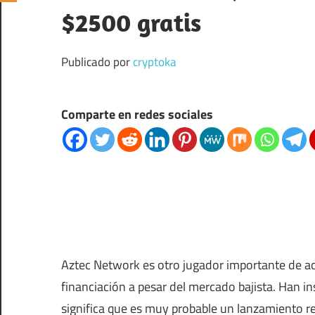
$2500 gratis
Publicado por
cryptoka
Comparte en redes sociales
Aztec Network es otro jugador importante de a
financiación a pesar del mercado bajista. Han i
significa que es muy probable un lanzamiento re