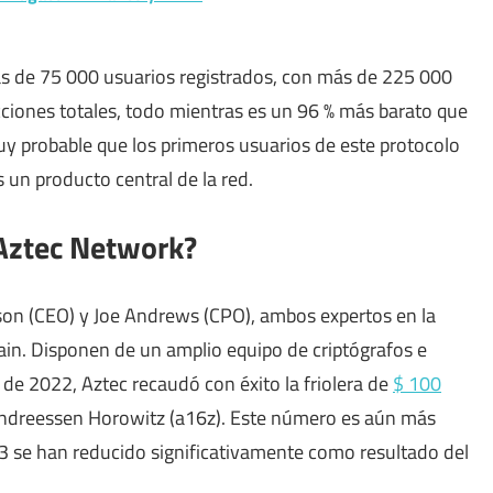
 de 75 000 usuarios registrados, con más de 225 000
ciones totales, todo mientras es un 96 % más barato que
uy probable que los primeros usuarios de este protocolo
s un producto central de la red.
 Aztec Network?
on (CEO) y Joe Andrews (CPO), ambos expertos en la
in. Disponen de un amplio equipo de criptógrafos e
 de 2022, Aztec recaudó con éxito la friolera de
$ 100
Andreessen Horowitz (a16z). Este número es aún más
3 se han reducido significativamente como resultado del