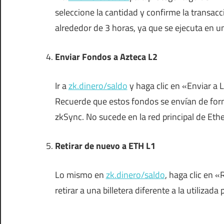
seleccione la cantidad y confirme la transac
alrededor de 3 horas, ya que se ejecuta en un
Enviar Fondos a Azteca L2
Ir a
zk.dinero/saldo
y haga clic en «Enviar a L
Recuerde que estos fondos se envían de form
zkSync. No sucede en la red principal de Eth
Retirar de nuevo a ETH L1
Lo mismo en
zk.dinero/saldo
, haga clic en 
retirar a una billetera diferente a la utiliza