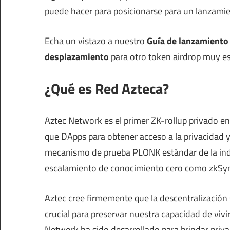
puede hacer para posicionarse para un lanzamie
Echa un vistazo a nuestro
Guía de lanzamiento
desplazamiento
para otro token airdrop muy e
¿Qué es Red Azteca?
Aztec Network es el primer ZK-rollup privado e
que DApps para obtener acceso a la privacidad y
mecanismo de prueba PLONK estándar de la indust
escalamiento de conocimiento cero como zkSy
Aztec cree firmemente que la descentralización 
crucial para preservar nuestra capacidad de vivi
Network ha sido desarrollado para brindar priv