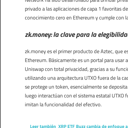
privado a las aplicaciones de capa 1 favoritas d
conocimiento cero en Ethereum y cumple con las
zk.money: la clave para la elegibilid
zk.money es el primer producto de Aztec, que e
Ethereum. Básicamente es un portal para usar
Uniswap con total privacidad, gracias a su func
utilizando una arquitectura UTXO fuera de la ca
se protege un token, esencialmente se deposita
luego interactúan con el sistema estatal UTXO f
imitan la funcionalidad del efectivo.
Leer también
XRP ETF Buzz cambia de enfoque 