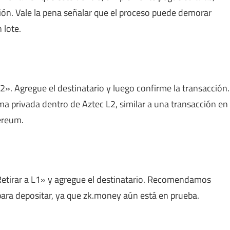
ción. Vale la pena señalar que el proceso puede demorar
 lote.
2». Agregue el destinatario y luego confirme la transacción.
a privada dentro de Aztec L2, similar a una transacción en
ereum.
«Retirar a L1» y agregue el destinatario. Recomendamos
da para depositar, ya que zk.money aún está en prueba.