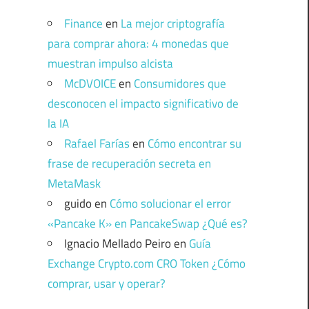
Finance
en
La mejor criptografía
para comprar ahora: 4 monedas que
muestran impulso alcista
McDVOICE
en
Consumidores que
desconocen el impacto significativo de
la IA
Rafael Farías
en
Cómo encontrar su
frase de recuperación secreta en
MetaMask
guido
en
Cómo solucionar el error
«Pancake K» en PancakeSwap ¿Qué es?
Ignacio Mellado Peiro
en
Guía
Exchange Crypto.com CRO Token ¿Cómo
comprar, usar y operar?