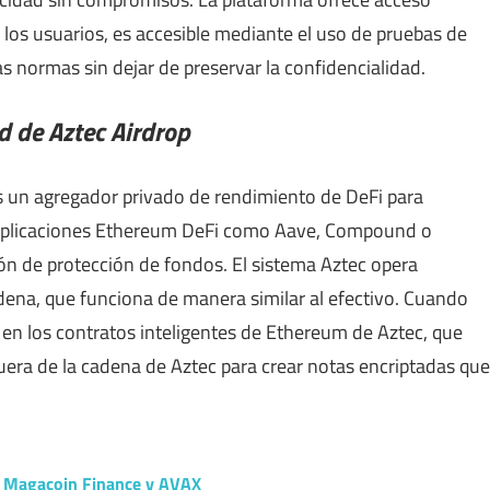
e los usuarios, es accesible mediante el uso de pruebas de
 normas sin dejar de preservar la confidencialidad.
ad de Aztec Airdrop
s un agregador privado de rendimiento de DeFi para
 aplicaciones Ethereum DeFi como Aave, Compound o
ión de protección de fondos. El sistema Aztec opera
dena, que funciona de manera similar al efectivo. Cuando
 en los contratos inteligentes de Ethereum de Aztec, que
uera de la cadena de Aztec para crear notas encriptadas que
a Magacoin Finance y AVAX