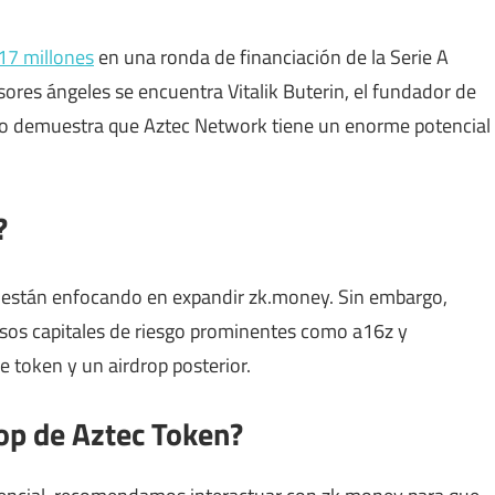
17 millones
en una ronda de financiación de la Serie A
sores ángeles se encuentra Vitalik Buterin, el fundador de
sto demuestra que Aztec Network tiene un enorme potencial
?
e están enfocando en expandir zk.money. Sin embargo,
sos capitales de riesgo prominentes como a16z y
 token y un airdrop posterior.
rop de Aztec Token?