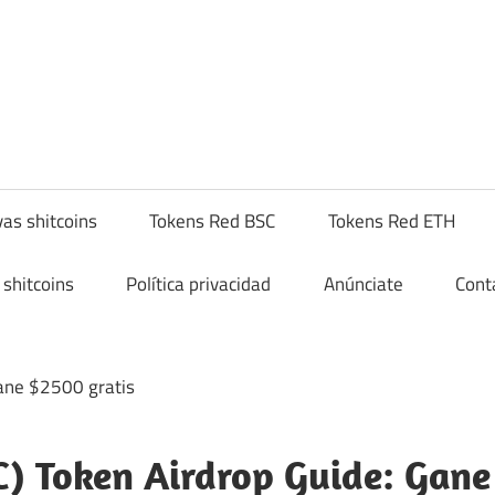
yptoshitcompra.com
as shitcoins
Tokens Red BSC
Tokens Red ETH
shitcoins
Política privacidad
Anúnciate
Cont
) Token Airdrop Guide: Gane