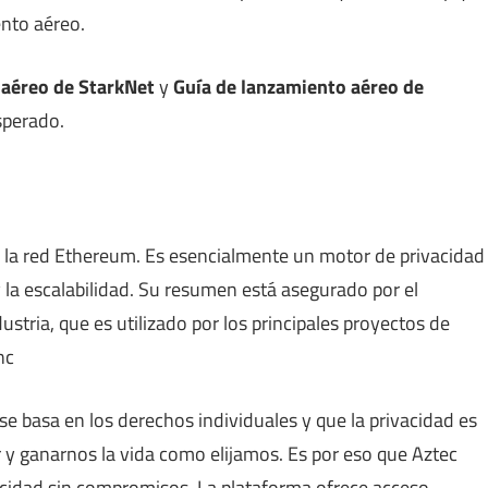
nto aéreo.
 aéreo de StarkNet
y
Guía de lanzamiento aéreo de
sperado.
n la red Ethereum. Es esencialmente un motor de privacidad
 la escalabilidad. Su resumen está asegurado por el
ria, que es utilizado por los principales proyectos de
nc
se basa en los derechos individuales y que la privacidad es
r y ganarnos la vida como elijamos. Es por eso que Aztec
acidad sin compromisos. La plataforma ofrece acceso