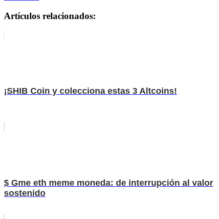
Artículos relacionados:
¡SHIB Coin y colecciona estas 3 Altcoins!
$ Gme eth meme moneda: de interrupción al valor
sostenido