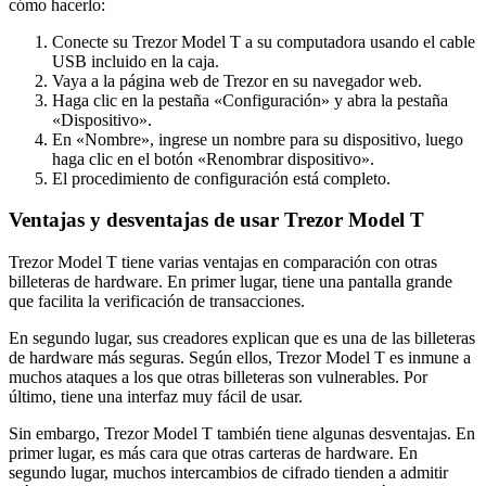
cómo hacerlo:
Conecte su Trezor Model T a su computadora usando el cable
USB incluido en la caja.
Vaya a la página web de Trezor en su navegador web.
Haga clic en la pestaña «Configuración» y abra la pestaña
«Dispositivo».
En «Nombre», ingrese un nombre para su dispositivo, luego
haga clic en el botón «Renombrar dispositivo».
El procedimiento de configuración está completo.
Ventajas y desventajas de usar Trezor Model T
Trezor Model T tiene varias ventajas en comparación con otras
billeteras de hardware. En primer lugar, tiene una pantalla grande
que facilita la verificación de transacciones.
En segundo lugar, sus creadores explican que es una de las billeteras
de hardware más seguras. Según ellos, Trezor Model T es inmune a
muchos ataques a los que otras billeteras son vulnerables. Por
último, tiene una interfaz muy fácil de usar.
Sin embargo, Trezor Model T también tiene algunas desventajas. En
primer lugar, es más cara que otras carteras de hardware. En
segundo lugar, muchos intercambios de cifrado tienden a admitir