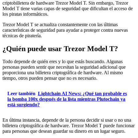
criptobilletera de hardware Trezor Model T. Sin embargo, Trezor
Model T tiene varias capas de seguridad que dificultan el acceso de
los piratas informáticos.
Trezor Model T se actualiza constantemente con las últimas
características de seguridad para ayudar a proteger contra nuevas
técnicas de piratería.
¿Quién puede usar Trezor Model T?
Todo depende de quién eres y lo que estás buscando. Algunas
personas pueden sentir que necesitan la seguridad adicional que
proporciona una billetera criptográfica de hardware. Al mismo
tiempo, otros pueden pensar que no es necesario.
Leer también
Lightchain AI News: ¿Qué tan probable es
la bomba 100x después de la lista mientras Plutochain ya
está surgiendo?
En última instancia, depende de la persona decidir si usar o no una
billetera criptográfica de hardware. Trezor Model T puede funcionar
para personas que desean guardar su dinero en un lugar seguro.