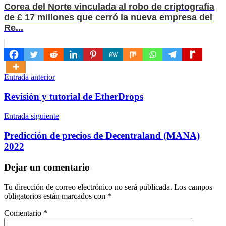
Corea del Norte vinculada al robo de criptografía
de £ 17 millones que cerró la nueva empresa del
Re...
Navegación
Entrada anterior
de
Revisión y tutorial de EtherDrops
entradas
Entrada siguiente
Predicción de precios de Decentraland (MANA)
2022
Dejar un comentario
Tu dirección de correo electrónico no será publicada.
Los campos
obligatorios están marcados con
*
Comentario
*