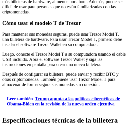
más billeteras de hardware, al menos por ahora. Además, puede ser
difícil de usar para personas que no están familiarizadas con las
criptomonedas.
Cómo usar el modelo T de Trezor
Para mantener sus monedas seguras, puede usar Trezor Model T,
una billetera de hardware. Para usar Trezor Model T, primero debe
instalar el software Trezor Wallet en su computadora.
Luego, conecte el Trezor Model T a su computadora usando el cable
USB incluido. Abra el software Trezor Wallet y siga las
instrucciones en pantalla para crear una nueva billetera.
Después de configurar su billetera, puede enviar y recibir BTC y
otras criptomonedas. También puede usar Trezor Model T para
almacenar de forma segura sus monedas sin conexión.
Leer también
Trump apunta a las políticas cibernéticas de
Obama-Biden en la revisión de la nueva orden ejecutiva
Especificaciones técnicas de la billetera