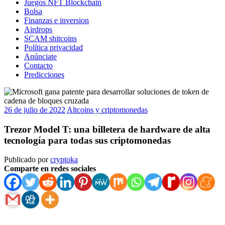
Juegos NFT Blockchain
Bolsa
Finanzas e inversion
Airdrops
SCAM shitcoins
Política privacidad
Anúnciate
Contacto
Predicciones
26 de julio de 2022
Altcoins y criptomonedas
Trezor Model T: una billetera de hardware de alta
tecnología para todas sus criptomonedas
Publicado por
cryptoka
Comparte en redes sociales