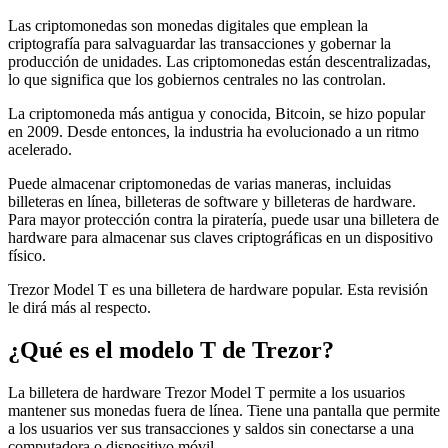
Las criptomonedas son monedas digitales que emplean la
criptografía para salvaguardar las transacciones y gobernar la
producción de unidades. Las criptomonedas están descentralizadas,
lo que significa que los gobiernos centrales no las controlan.
La criptomoneda más antigua y conocida, Bitcoin, se hizo popular
en 2009. Desde entonces, la industria ha evolucionado a un ritmo
acelerado.
Puede almacenar criptomonedas de varias maneras, incluidas
billeteras en línea, billeteras de software y billeteras de hardware.
Para mayor protección contra la piratería, puede usar una billetera de
hardware para almacenar sus claves criptográficas en un dispositivo
físico.
Trezor Model T es una billetera de hardware popular. Esta revisión
le dirá más al respecto.
¿Qué es el modelo T de Trezor?
La billetera de hardware Trezor Model T permite a los usuarios
mantener sus monedas fuera de línea. Tiene una pantalla que permite
a los usuarios ver sus transacciones y saldos sin conectarse a una
computadora o dispositivo móvil.