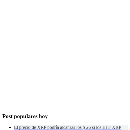
Post populares hoy
El precio de XRP podría alcanzar los $ 26 si los ETF XRP