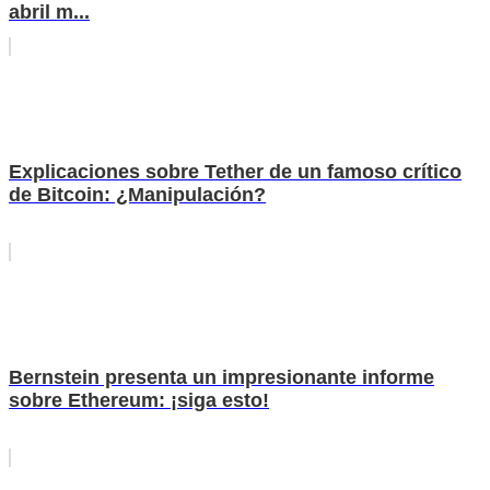
abril m...
Explicaciones sobre Tether de un famoso crítico
de Bitcoin: ¿Manipulación?
Bernstein presenta un impresionante informe
sobre Ethereum: ¡siga esto!