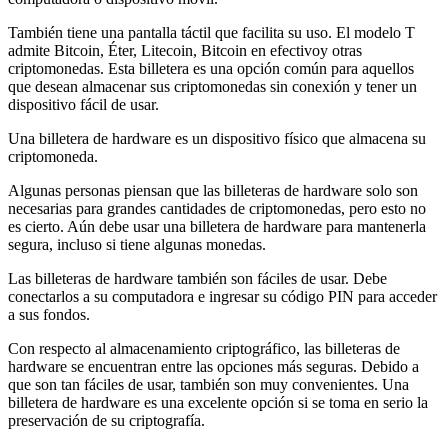
También tiene una pantalla táctil que facilita su uso. El modelo T
admite
Bitcoin
,
Éter
,
Litecoin
,
Bitcoin en efectivo
y otras
criptomonedas. Esta billetera es una opción común para aquellos
que desean almacenar sus criptomonedas sin conexión y tener un
dispositivo fácil de usar.
Una billetera de hardware es un dispositivo físico que almacena su
criptomoneda.
Algunas personas piensan que las billeteras de hardware solo son
necesarias para grandes cantidades de criptomonedas, pero esto no
es cierto. Aún debe usar una billetera de hardware para mantenerla
segura, incluso si tiene algunas monedas.
Las billeteras de hardware también son fáciles de usar. Debe
conectarlos a su computadora e ingresar su código PIN para acceder
a sus fondos.
Con respecto al almacenamiento criptográfico, las billeteras de
hardware se encuentran entre las opciones más seguras. Debido a
que son tan fáciles de usar, también son muy convenientes. Una
billetera de hardware es una excelente opción si se toma en serio la
preservación de su criptografía.