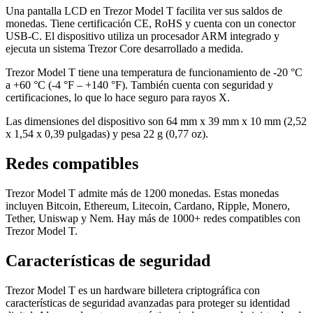
Una pantalla LCD en Trezor Model T facilita ver sus saldos de
monedas. Tiene certificación CE, RoHS y cuenta con un conector
USB-C. El dispositivo utiliza un procesador ARM integrado y
ejecuta un sistema Trezor Core desarrollado a medida.
Trezor Model T tiene una temperatura de funcionamiento de -20 °C
a +60 °C (-4 °F – +140 °F). También cuenta con seguridad y
certificaciones, lo que lo hace seguro para rayos X.
Las dimensiones del dispositivo son 64 mm x 39 mm x 10 mm (2,52
x 1,54 x 0,39 pulgadas) y pesa 22 g (0,77 oz).
Redes compatibles
Trezor Model T admite más de 1200 monedas. Estas monedas
incluyen Bitcoin, Ethereum, Litecoin, Cardano, Ripple, Monero,
Tether, Uniswap y Nem. Hay más de 1000+ redes compatibles con
Trezor Model T.
Características de seguridad
Trezor Model T es un hardware
billetera criptográfica
con
características de seguridad avanzadas para proteger su identidad