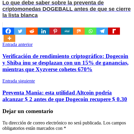
Lo que debe saber sobre la preventa de
criptomonedas DOGEBALL antes de que se cierre
la lista blanca
Navegación
Entrada anterior
de
Verificación de rendimiento criptográfico: Dogecoin
entradas
y Shiba inu se desplazan con un 15% de ganancias,
mientras que Xyzverse cohetes 670%
Entrada siguiente
Preventa Mania: esta utilidad Altcoin podría
alcanzar $ 2 antes de que Dogecoin recupere $ 0.30
Dejar un comentario
Tu dirección de correo electrónico no será publicada.
Los campos
obligatorios están marcados con
*