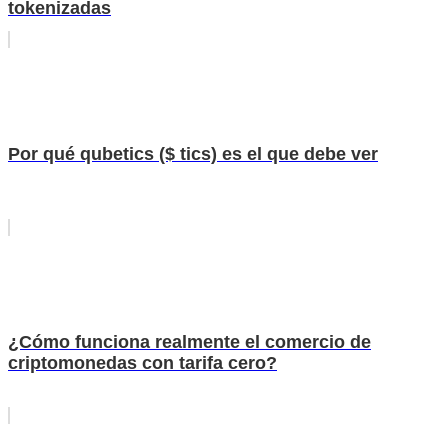
tokenizadas
Por qué qubetics ($ tics) es el que debe ver
¿Cómo funciona realmente el comercio de
criptomonedas con tarifa cero?