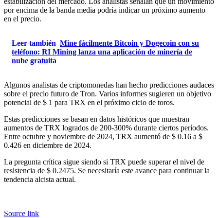
estabilización del mercado. Los analistas señalan que un movimiento
por encima de la banda media podría indicar un próximo aumento
en el precio.
Leer también
Mine fácilmente Bitcoin y Dogecoin con su
teléfono: RI Mining lanza una aplicación de minería de
nube gratuita
Algunos analistas de criptomonedas han hecho predicciones audaces
sobre el precio futuro de Tron. Varios informes sugieren un objetivo
potencial de $ 1 para TRX en el próximo ciclo de toros.
Estas predicciones se basan en datos históricos que muestran
aumentos de TRX logrados de 200-300% durante ciertos períodos.
Entre octubre y noviembre de 2024, TRX aumentó de $ 0.16 a $
0.426 en diciembre de 2024.
La pregunta crítica sigue siendo si TRX puede superar el nivel de
resistencia de $ 0.2475. Se necesitaría este avance para continuar la
tendencia alcista actual.
Source link