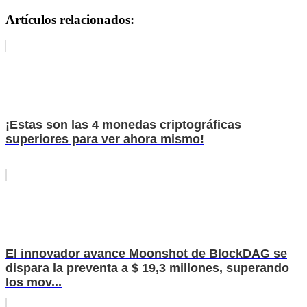
Artículos relacionados:
¡Estas son las 4 monedas criptográficas
superiores para ver ahora mismo!
El innovador avance Moonshot de BlockDAG se
dispara la preventa a $ 19,3 millones, superando
los mov...