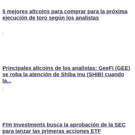
5 mejores altcoins para comprar para la próxima
ejecución de toro según los analistas
Principales altcoins de los analistas: GeeFi (GEE)
se roba la atención de Shiba Inu (SHIB) cuando
la...
F/m Investments busca la aprobación de la SEC
para lanzar las primeras acciones ETF