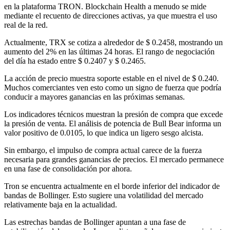
en la plataforma TRON. Blockchain Health a menudo se mide
mediante el recuento de direcciones activas, ya que muestra el uso
real de la red.
Actualmente, TRX se cotiza a alrededor de $ 0.2458, mostrando un
aumento del 2% en las últimas 24 horas. El rango de negociación
del día ha estado entre $ 0.2407 y $ 0.2465.
La acción de precio muestra soporte estable en el nivel de $ 0.240.
Muchos comerciantes ven esto como un signo de fuerza que podría
conducir a mayores ganancias en las próximas semanas.
Los indicadores técnicos muestran la presión de compra que excede
la presión de venta. El análisis de potencia de Bull Bear informa un
valor positivo de 0.0105, lo que indica un ligero sesgo alcista.
Sin embargo, el impulso de compra actual carece de la fuerza
necesaria para grandes ganancias de precios. El mercado permanece
en una fase de consolidación por ahora.
Tron se encuentra actualmente en el borde inferior del indicador de
bandas de Bollinger. Esto sugiere una volatilidad del mercado
relativamente baja en la actualidad.
Las estrechas bandas de Bollinger apuntan a una fase de