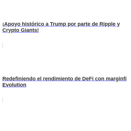
¡Apoyo histórico a Trump por parte de Ripple y
Crypto Giants!
Redefiniendo el rendimiento de DeFi con marginfi
Evolution