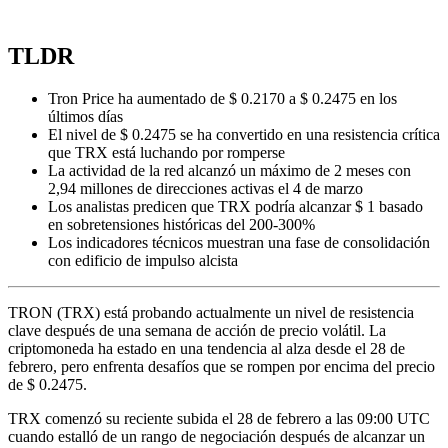
TLDR
Tron Price ha aumentado de $ 0.2170 a $ 0.2475 en los
últimos días
El nivel de $ 0.2475 se ha convertido en una resistencia crítica
que TRX está luchando por romperse
La actividad de la red alcanzó un máximo de 2 meses con
2,94 millones de direcciones activas el 4 de marzo
Los analistas predicen que TRX podría alcanzar $ 1 basado
en sobretensiones históricas del 200-300%
Los indicadores técnicos muestran una fase de consolidación
con edificio de impulso alcista
TRON (TRX) está probando actualmente un nivel de resistencia
clave después de una semana de acción de precio volátil. La
criptomoneda ha estado en una tendencia al alza desde el 28 de
febrero, pero enfrenta desafíos que se rompen por encima del precio
de $ 0.2475.
TRX comenzó su reciente subida el 28 de febrero a las 09:00 UTC
cuando estalló de un rango de negociación después de alcanzar un