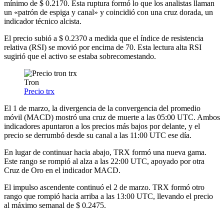
mínimo de $ 0.2170. Esta ruptura formó lo que los analistas llaman
un «patrón de espiga y canal» y coincidió con una cruz dorada, un
indicador técnico alcista.
El precio subió a $ 0.2370 a medida que el índice de resistencia
relativa (RSI) se movió por encima de 70. Esta lectura alta RSI
sugirió que el activo se estaba sobrecomestando.
Tron
Precio trx
El 1 de marzo, la divergencia de la convergencia del promedio
móvil (MACD) mostró una cruz de muerte a las 05:00 UTC. Ambos
indicadores apuntaron a los precios más bajos por delante, y el
precio se derrumbó desde su canal a las 11:00 UTC ese día.
En lugar de continuar hacia abajo, TRX formó una nueva gama.
Este rango se rompió al alza a las 22:00 UTC, apoyado por otra
Cruz de Oro en el indicador MACD.
El impulso ascendente continuó el 2 de marzo. TRX formó otro
rango que rompió hacia arriba a las 13:00 UTC, llevando el precio
al máximo semanal de $ 0.2475.