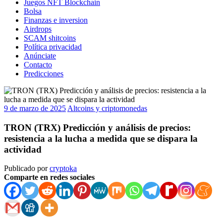
Juegos NFT Blockchain
Bolsa
Finanzas e inversion
Airdrops
SCAM shitcoins
Política privacidad
Anúnciate
Contacto
Predicciones
9 de marzo de 2025
Altcoins y criptomonedas
TRON (TRX) Predicción y análisis de precios:
resistencia a la lucha a medida que se dispara la
actividad
Publicado por
cryptoka
Comparte en redes sociales