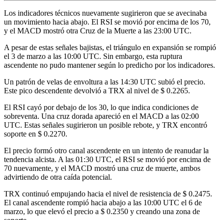
Los indicadores técnicos nuevamente sugirieron que se avecinaba
un movimiento hacia abajo. El RSI se movió por encima de los 70,
y el MACD mostró otra Cruz de la Muerte a las 23:00 UTC.
A pesar de estas señales bajistas, el triángulo en expansión se rompió
el 3 de marzo a las 10:00 UTC. Sin embargo, esta ruptura
ascendente no pudo mantener según lo predicho por los indicadores.
Un patrón de velas de envoltura a las 14:30 UTC subió el precio.
Este pico descendente devolvió a TRX al nivel de $ 0.2265.
El RSI cayó por debajo de los 30, lo que indica condiciones de
sobreventa. Una cruz dorada apareció en el MACD a las 02:00
UTC. Estas señales sugirieron un posible rebote, y TRX encontró
soporte en $ 0.2270.
El precio formó otro canal ascendente en un intento de reanudar la
tendencia alcista. A las 01:30 UTC, el RSI se movió por encima de
70 nuevamente, y el MACD mostró una cruz de muerte, ambos
advirtiendo de otra caída potencial.
TRX continuó empujando hacia el nivel de resistencia de $ 0.2475.
El canal ascendente rompió hacia abajo a las 10:00 UTC el 6 de
marzo, lo que elevó el precio a $ 0.2350 y creando una zona de