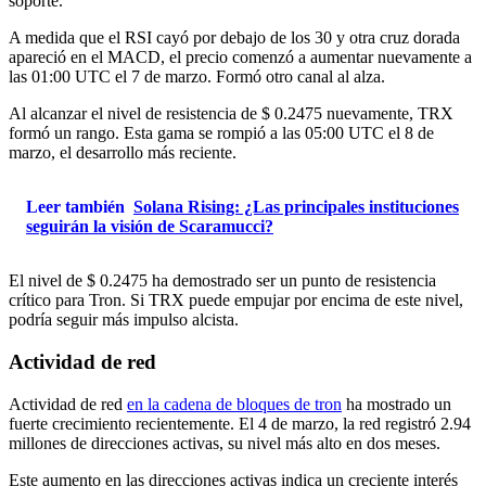
soporte.
A medida que el RSI cayó por debajo de los 30 y otra cruz dorada
apareció en el MACD, el precio comenzó a aumentar nuevamente a
las 01:00 UTC el 7 de marzo. Formó otro canal al alza.
Al alcanzar el nivel de resistencia de $ 0.2475 nuevamente, TRX
formó un rango. Esta gama se rompió a las 05:00 UTC el 8 de
marzo, el desarrollo más reciente.
Leer también
Solana Rising: ¿Las principales instituciones
seguirán la visión de Scaramucci?
El nivel de $ 0.2475 ha demostrado ser un punto de resistencia
crítico para Tron. Si TRX puede empujar por encima de este nivel,
podría seguir más impulso alcista.
Actividad de red
Actividad de red
en la cadena de bloques de tron
ha mostrado un
fuerte crecimiento recientemente. El 4 de marzo, la red registró 2.94
millones de direcciones activas, su nivel más alto en dos meses.
Este aumento en las direcciones activas indica un creciente interés