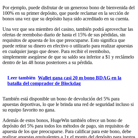
Por ejemplo, puede disfrutar de un generoso bono de bienvenida del
100% en su primer depósito, que puede reclamar en la sección de
bonos una vez que su depósito haya sido acreditado en su cuenta.
Una vez que sea miembro del casino, también podrá aprovechar las
ofertas de reembolso diario de hasta el 15% de sus pérdidas, sin
requisitos de apuesta de los que preocuparse. Esto significa que
puede retirar su dinero en efectivo o utilizarlo para realizar apuestas
en cualquier juego que desee. Para recibir el reembolso,
simplemente asegúrese de que su saldo sea inferior a $1 y reclámelo
dentro de las 48 horas posteriores a su pérdida.
Leer también
Wallet gana casi 20 m bono BDAG en la
batalla del comprador de Blockdag
También está disponible un bono de devolución del 5% para
apuestas deportivas, lo que le brinda una red de seguridad incluso si
su equipo favorito no gana.
Además de estos bonos, HugeWin también ofrece un bono de
depósito del 5% para todos los métodos de pago, sin requisitos de
apuesta de los que preocuparse. Para calificar para este bono, debe
realizar apuestas equivalentes a 1x el monto del depósito para juegos