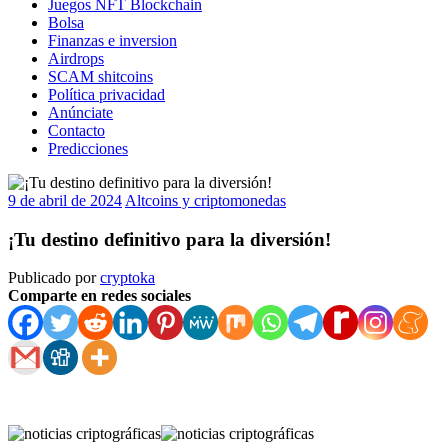
Juegos NFT Blockchain
Bolsa
Finanzas e inversion
Airdrops
SCAM shitcoins
Política privacidad
Anúnciate
Contacto
Predicciones
9 de abril de 2024
Altcoins y criptomonedas
¡Tu destino definitivo para la diversión!
Publicado por
cryptoka
Comparte en redes sociales