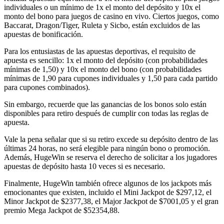
individuales o un mínimo de 1x el monto del depósito y 10x el
monto del bono para juegos de casino en vivo. Ciertos juegos, como
Baccarat, Dragon/Tiger, Ruleta y Sicbo, están excluidos de las
apuestas de bonificación.
Para los entusiastas de las apuestas deportivas, el requisito de
apuesta es sencillo: 1x el monto del depósito (con probabilidades
mínimas de 1,50) y 10x el monto del bono (con probabilidades
mínimas de 1,90 para cupones individuales y 1,50 para cada partido
para cupones combinados).
Sin embargo, recuerde que las ganancias de los bonos solo están
disponibles para retiro después de cumplir con todas las reglas de
apuesta.
Vale la pena señalar que si su retiro excede su depósito dentro de las
últimas 24 horas, no será elegible para ningún bono o promoción.
Además, HugeWin se reserva el derecho de solicitar a los jugadores
apuestas de depósito hasta 10 veces si es necesario.
Finalmente, HugeWin también ofrece algunos de los jackpots más
emocionantes que existen, incluido el Mini Jackpot de $297,12, el
Minor Jackpot de $2377,38, el Major Jackpot de $7001,05 y el gran
premio Mega Jackpot de $52354,88.