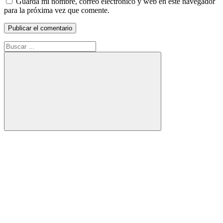
Guarda mi nombre, correo electrónico y web en este navegador
para la próxima vez que comente.
Buscar:
Buscar