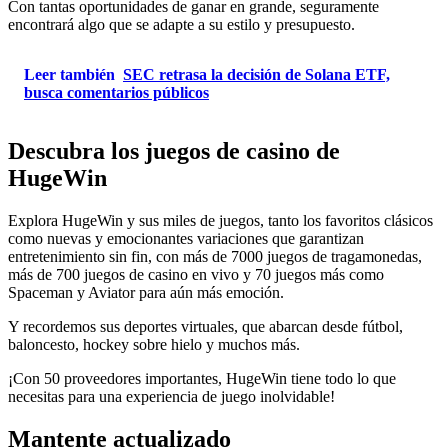
Con tantas oportunidades de ganar en grande, seguramente
encontrará algo que se adapte a su estilo y presupuesto.
Leer también
SEC retrasa la decisión de Solana ETF,
busca comentarios públicos
Descubra los juegos de casino de
HugeWin
Explora HugeWin y sus miles de juegos, tanto los favoritos clásicos
como nuevas y emocionantes variaciones que garantizan
entretenimiento sin fin, con más de 7000 juegos de tragamonedas,
más de 700 juegos de casino en vivo y 70 juegos más como
Spaceman y Aviator para aún más emoción.
Y recordemos sus deportes virtuales, que abarcan desde fútbol, ​​
baloncesto, hockey sobre hielo y muchos más.
¡Con 50 proveedores importantes, HugeWin tiene todo lo que
necesitas para una experiencia de juego inolvidable!
Mantente actualizado