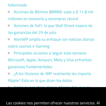
tokenizado
Acciones de Bitmine (BMNR): sube a $ 11,8 mil
millones en tesorería y recompras récord
Acciones de SoFi: lo que Wall Street espera de
las ganancias del 29 de julio
AlienWP amplía su enfoque con noticias diarias
sobre casinos e iGaming
Principales acciones a seguir esta semana:
Microsoft, Apple, Amazon, Meta y Visa enfrentan
ganancias fundamentales
¿A los titulares de XRP realmente les importa
Ripple? Esto es lo que dicen los datos
Apple quiere chips chinos. Micron dice que no.
Trump tiene que elegir un bando.
Las cookies nos permiten ofrecer nuestros servicios. Al