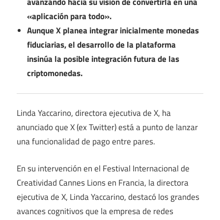
avanzando hacia su visión de convertirla en una
«aplicación para todo».
Aunque X planea integrar inicialmente monedas
fiduciarias, el desarrollo de la plataforma
insinúa la posible integración futura de las
criptomonedas.
Linda Yaccarino, directora ejecutiva de X, ha
anunciado que X (ex Twitter) está a punto de lanzar
una funcionalidad de pago entre pares.
En su intervención en el Festival Internacional de
Creatividad Cannes Lions en Francia, la directora
ejecutiva de X, Linda Yaccarino, destacó los grandes
avances cognitivos que la empresa de redes