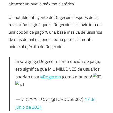
alcanzar un nuevo máximo histórico.
Un notable influyente de Dogecoin después de la
revelación sugirió que si Dogecoin se convirtiera en
una opción de pago X, una base masiva de usuarios
de más de mil millones podría potencialmente
unirse al ejército de Dogecoin.
Si se agrega Dogecoin como opción de pago,
eso significa que MIL MILLONES de usuarios
podrían usar
#Dogecoin
¡como moneda!
— 𝓣 𝓞 𝓟 𝓓 𝓞 𝓖 𝓔 (@TOPDOGE007)
17 de
junio de 2024