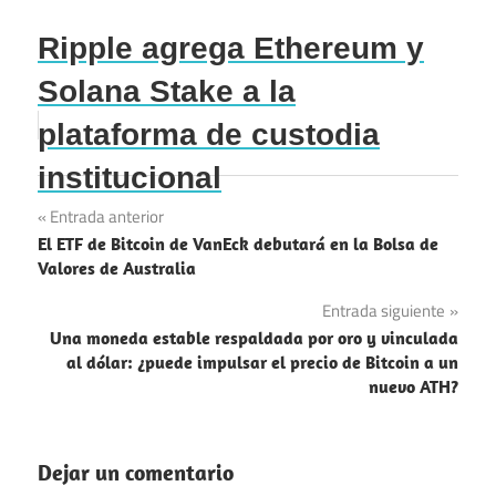
Ripple agrega Ethereum y
Solana Stake a la
plataforma de custodia
institucional
Navegación
Entrada anterior
El ETF de Bitcoin de VanEck debutará en la Bolsa de
de
Valores de Australia
entradas
Entrada siguiente
Una moneda estable respaldada por oro y vinculada
al dólar: ¿puede impulsar el precio de Bitcoin a un
nuevo ATH?
Dejar un comentario