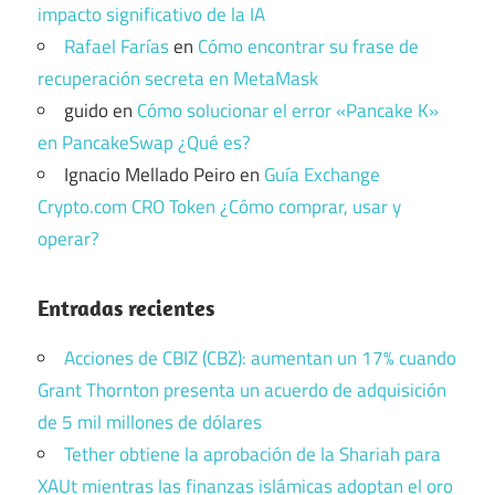
impacto significativo de la IA
Rafael Farías
en
Cómo encontrar su frase de
recuperación secreta en MetaMask
guido
en
Cómo solucionar el error «Pancake K»
en PancakeSwap ¿Qué es?
Ignacio Mellado Peiro
en
Guía Exchange
Crypto.com CRO Token ¿Cómo comprar, usar y
operar?
Entradas recientes
Acciones de CBIZ (CBZ): aumentan un 17% cuando
Grant Thornton presenta un acuerdo de adquisición
de 5 mil millones de dólares
Tether obtiene la aprobación de la Shariah para
XAUt mientras las finanzas islámicas adoptan el oro