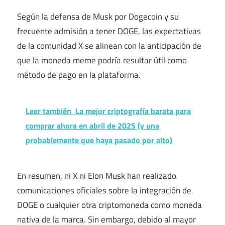
Según la defensa de Musk por Dogecoin y su
frecuente admisión a tener DOGE, las expectativas
de la comunidad X se alinean con la anticipación de
que la moneda meme podría resultar útil como
método de pago en la plataforma.
Leer también
La mejor criptografía barata para
comprar ahora en abril de 2025 (y una
probablemente que haya pasado por alto)
En resumen, ni X ni Elon Musk han realizado
comunicaciones oficiales sobre la integración de
DOGE o cualquier otra criptomoneda como moneda
nativa de la marca. Sin embargo, debido al mayor