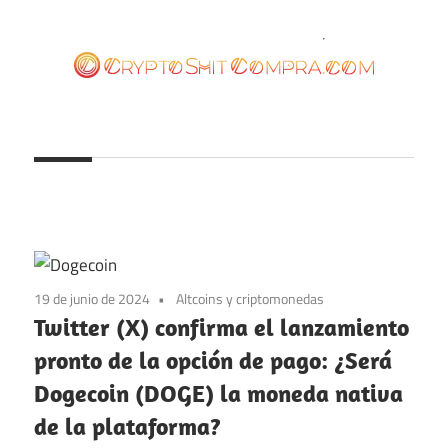
Saltar
al
contenido
cryptoshitcompra.com
19 de junio de 2024
Altcoins y criptomonedas
Twitter (X) confirma el lanzamiento
pronto de la opción de pago: ¿Será
Dogecoin (DOGE) la moneda nativa
de la plataforma?