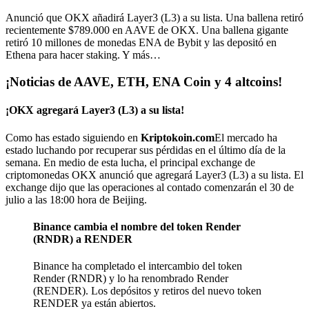
Anunció que OKX añadirá Layer3 (L3) a su lista. Una ballena retiró
recientemente $789.000 en AAVE de OKX. Una ballena gigante
retiró 10 millones de monedas ENA de Bybit y las depositó en
Ethena para hacer staking. Y más…
¡Noticias de AAVE, ETH, ENA Coin y 4 altcoins!
¡OKX agregará Layer3 (L3) a su lista!
Como has estado siguiendo en
Kriptokoin.com
El mercado ha
estado luchando por recuperar sus pérdidas en el último día de la
semana. En medio de esta lucha, el principal exchange de
criptomonedas OKX anunció que agregará Layer3 (L3) a su lista. El
exchange dijo que las operaciones al contado comenzarán el 30 de
julio a las 18:00 hora de Beijing.
Binance cambia el nombre del token Render
(RNDR) a RENDER
Binance ha completado el intercambio del token
Render (RNDR) y lo ha renombrado Render
(RENDER). Los depósitos y retiros del nuevo token
RENDER ya están abiertos.