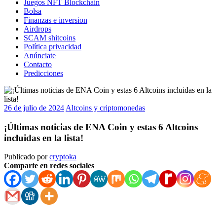
Juegos NFT Blockchain
Bolsa
Finanzas e inversion
Airdrops
SCAM shitcoins
Política privacidad
Anúnciate
Contacto
Predicciones
26 de julio de 2024
Altcoins y criptomonedas
¡Últimas noticias de ENA Coin y estas 6 Altcoins
incluidas en la lista!
Publicado por
cryptoka
Comparte en redes sociales