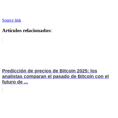
Source link
Artículos relacionados:
Predicción de precios de Bitcoin 2025: los
analistas comparan el pasado de Bitcoin con el
futuro de ...