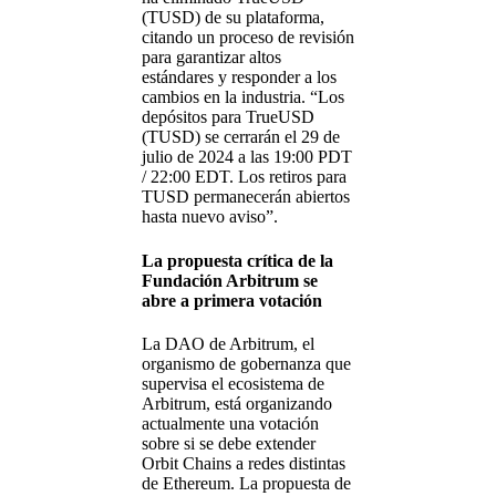
(TUSD) de su plataforma,
citando un proceso de revisión
para garantizar altos
estándares y responder a los
cambios en la industria. “Los
depósitos para TrueUSD
(TUSD) se cerrarán el 29 de
julio de 2024 a las 19:00 PDT
/ 22:00 EDT. Los retiros para
TUSD permanecerán abiertos
hasta nuevo aviso”.
La propuesta crítica de la
Fundación Arbitrum se
abre a primera votación
La DAO de Arbitrum, el
organismo de gobernanza que
supervisa el ecosistema de
Arbitrum, está organizando
actualmente una votación
sobre si se debe extender
Orbit Chains a redes distintas
de Ethereum. La propuesta de