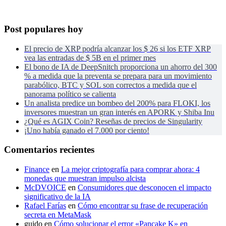
Post populares hoy
El precio de XRP podría alcanzar los $ 26 si los ETF XRP
vea las entradas de $ 5B en el primer mes
El bono de IA de DeepSnitch proporciona un ahorro del 300
% a medida que la preventa se prepara para un movimiento
parabólico, BTC y SOL son correctos a medida que el
panorama político se calienta
Un analista predice un bombeo del 200% para FLOKI, los
inversores muestran un gran interés en APORK y Shiba Inu
¿Qué es AGIX Coin? Reseñas de precios de Singularity
¡Uno había ganado el 7.000 por ciento!
Comentarios recientes
Finance
en
La mejor criptografía para comprar ahora: 4
monedas que muestran impulso alcista
McDVOICE
en
Consumidores que desconocen el impacto
significativo de la IA
Rafael Farías
en
Cómo encontrar su frase de recuperación
secreta en MetaMask
guido
en
Cómo solucionar el error «Pancake K» en