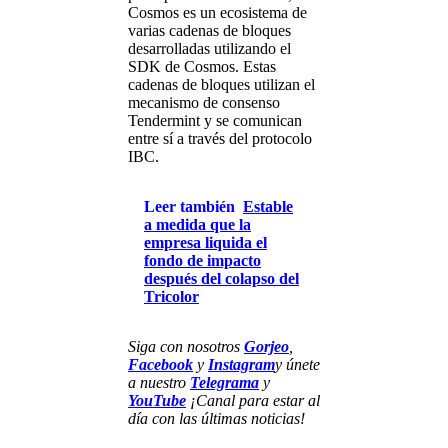
Cosmos es un ecosistema de
varias cadenas de bloques
desarrolladas utilizando el
SDK de Cosmos. Estas
cadenas de bloques utilizan el
mecanismo de consenso
Tendermint y se comunican
entre sí a través del protocolo
IBC.
Leer también
Estable
a medida que la
empresa liquida el
fondo de impacto
después del colapso del
Tricolor
Siga con nosotros
Gorjeo
,
Facebook
y
Instagram
y únete
a nuestro
Telegrama
y
YouTube
¡Canal para estar al
día con las últimas noticias!