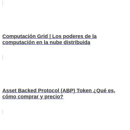
Computación Grid | Los poderes de la
computación en la nube distribuida
Asset Backed Protocol (ABP) Token ¿Qué es,
cómo comprar y precio?