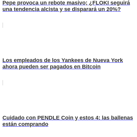
Pepe provoca un rebote masivo; ¿FLOKI seguirá
una tendencia alcista y se disparará un 20%?
Los empleados de los Yankees de Nueva York
ahora pueden ser pagados en Bitcoin
Cuidado con PENDLE Coin y estos 4: las ballenas
están comprando