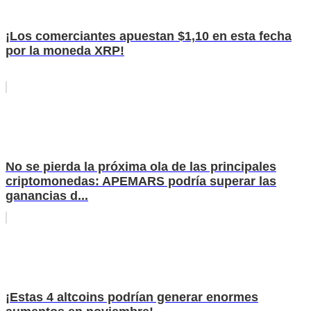
¡Los comerciantes apuestan $1,10 en esta fecha
por la moneda XRP!
No se pierda la próxima ola de las principales
criptomonedas: APEMARS podría superar las
ganancias d...
¡Estas 4 altcoins podrían generar enormes