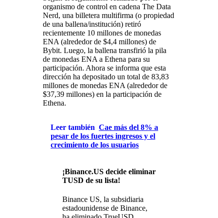
organismo de control en cadena The Data
Nerd, una billetera multifirma (o propiedad
de una ballena/institución) retiró
recientemente 10 millones de monedas
ENA (alrededor de $4,4 millones) de
Bybit. Luego, la ballena transfirió la pila
de monedas ENA a Ethena para su
participación. Ahora se informa que esta
dirección ha depositado un total de 83,83
millones de monedas ENA (alrededor de
$37,39 millones) en la participación de
Ethena.
Leer también
Cae más del 8% a
pesar de los fuertes ingresos y el
crecimiento de los usuarios
¡Binance.US decide eliminar
TUSD de su lista!
Binance US, la subsidiaria
estadounidense de Binance,
ha eliminado TrueUSD