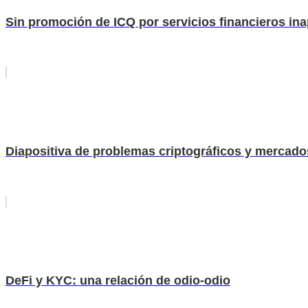
Sin promoción de ICQ por servicios financieros in
Diapositiva de problemas criptográficos y mercado
DeFi y KYC: una relación de odio-odio