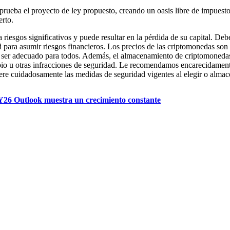
prueba el proyecto de ley propuesto, creando un oasis libre de impuestos
erto.
riesgos significativos y puede resultar en la pérdida de su capital. De
d para asumir riesgos financieros. Los precios de las criptomonedas son
ser adecuado para todos. Además, el almacenamiento de criptomonedas e
cambio u otras infracciones de seguridad. Le recomendamos encarecidame
dere cuidadosamente las medidas de seguridad vigentes al elegir o alm
Y26 Outlook muestra un crecimiento constante