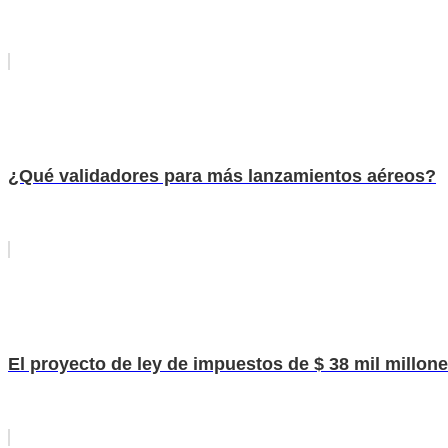
¿Qué validadores para más lanzamientos aéreos?
El proyecto de ley de impuestos de $ 38 mil millon