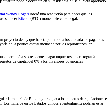
jecutar un nodo blockchain en su residencia. Si se hubiera aprobado
tatal Wendy Rogers
lideró una resolución para hacer que las
bre si hacer
Bitcoin
(BTC) moneda de curso legal.
un proyecto de ley que habría permitido a los ciudadanos pagar sus
ría de la política estatal inclinada por los republicanos, en
luso permitió a sus residentes pagar impuestos en criptografía.
stos de capital del 0% a los inversores potenciales.
lar la minería de Bitcoin y proteger a los mineros de regulaciones e
ral. Los mineros en los Estados Unidos eventualmente podrían estar