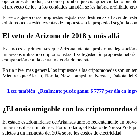
operadores de nodos, así como prohibir que cualquier ciudad o pueblo
el proyecto de ley, a los condados también se les habría prohibido gr
El veto sigue a otras propuestas legislativas destinadas a hacer del 
criptomonedas estén exentas de impuestos a la propiedad según la cons
El veto de Arizona de 2018 y más allá
Esta no es la primera vez que Arizona intenta aprobar una legislación
impuestos utilizando criptomonedas. Esa legislación propuesta habría en
comparación con la actual mayoría demócrata.
En un nivel más general, los impuestos a las criptomonedas son un t
Mientras que Alaska, Florida, New Hampshire, Nevada, Dakota del Su
Leer también
¿Realmente puede ganar $ 7777 por día en ingr
¿El oasis amigable con las criptomonedas d
El estado estadounidense de Arkansas aprobó recientemente un proyect
impuestos discriminatorios. Por otro lado, el Estado de Nueva York pr
sujetos a un impuesto del 30% sobre los costos de electricidad.