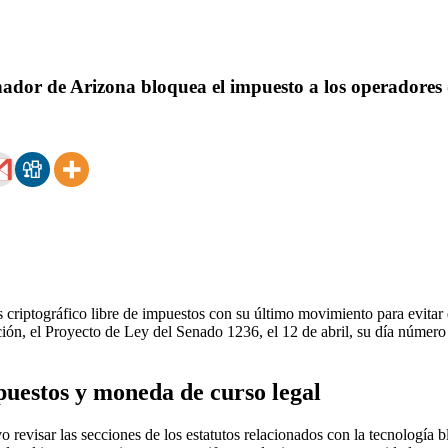
rnador de Arizona bloquea el impuesto a los operadores
s criptográfico libre de impuestos con su último movimiento para evita
ación, el Proyecto de Ley del Senado 1236, el 12 de abril, su día númer
uestos y moneda de curso legal
o revisar las secciones de los estatutos relacionados con la tecnología 