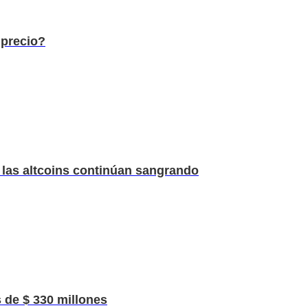
 precio?
 las altcoins continúan sangrando
 de $ 330 millones