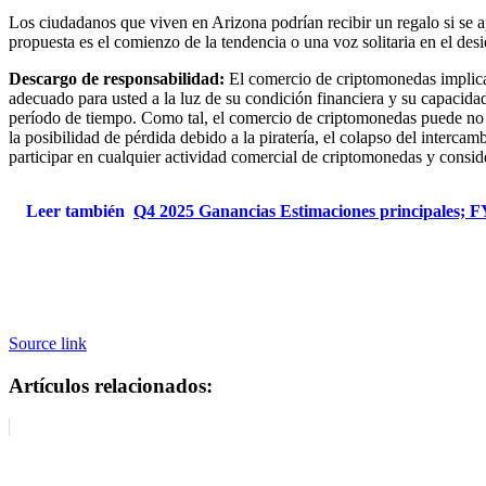
Los ciudadanos que viven en Arizona podrían recibir un regalo si se a
propuesta es el comienzo de la tendencia o una voz solitaria en el desi
Descargo de responsabilidad:
El comercio de criptomonedas implica 
adecuado para usted a la luz de su condición financiera y su capacida
período de tiempo. Como tal, el comercio de criptomonedas puede no 
la posibilidad de pérdida debido a la piratería, el colapso del inter
participar en cualquier actividad comercial de criptomonedas y consi
Leer también
Q4 2025 Ganancias Estimaciones principales; F
Source link
Artículos relacionados: