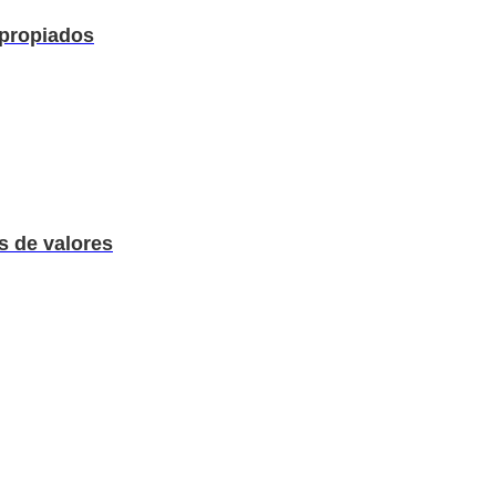
apropiados
s de valores