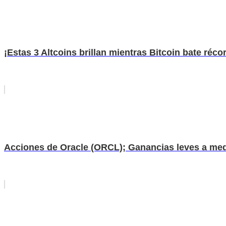
¡Estas 3 Altcoins brillan mientras Bitcoin bate réco
Acciones de Oracle (ORCL); Ganancias leves a medi