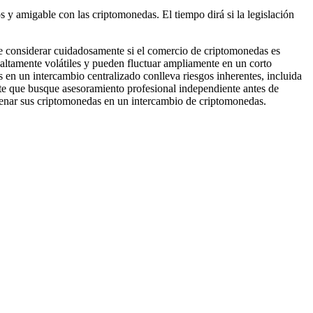
 y amigable con las criptomonedas. El tiempo dirá si la legislación
be considerar cuidadosamente si el comercio de criptomonedas es
 altamente volátiles y pueden fluctuar ampliamente en un corto
n un intercambio centralizado conlleva riesgos inherentes, incluida
nte que busque asesoramiento profesional independiente antes de
acenar sus criptomonedas en un intercambio de criptomonedas.