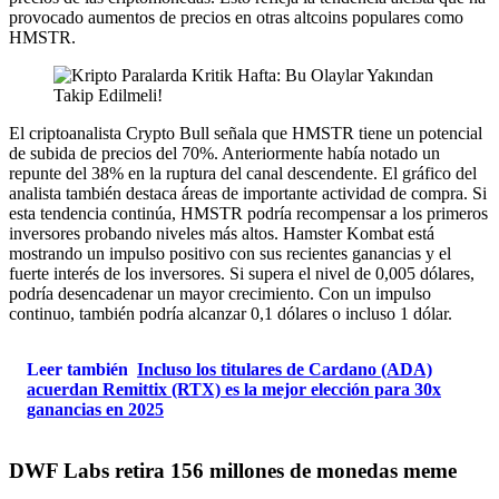
provocado aumentos de precios en otras altcoins populares como
HMSTR.
El criptoanalista Crypto Bull señala que HMSTR tiene un potencial
de subida de precios del 70%. Anteriormente había notado un
repunte del 38% en la ruptura del canal descendente. El gráfico del
analista también destaca áreas de importante actividad de compra. Si
esta tendencia continúa, HMSTR podría recompensar a los primeros
inversores probando niveles más altos. Hamster Kombat está
mostrando un impulso positivo con sus recientes ganancias y el
fuerte interés de los inversores. Si supera el nivel de 0,005 dólares,
podría desencadenar un mayor crecimiento. Con un impulso
continuo, también podría alcanzar 0,1 dólares o incluso 1 dólar.
Leer también
Incluso los titulares de Cardano (ADA)
acuerdan Remittix (RTX) es la mejor elección para 30x
ganancias en 2025
DWF Labs retira 156 millones de monedas meme