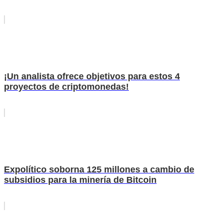
¡Un analista ofrece objetivos para estos 4
proyectos de criptomonedas!
Expolítico soborna 125 millones a cambio de
subsidios para la minería de Bitcoin