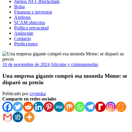
Juegos NFT Blockchain
Bolsa
Finanzas e inversion
Airdrops
SCAM shitcoins
Política privacidad
Anúnciate
Contacto
Predicciones
10 de noviembre de 2024
Altcoins y criptomonedas
Una empresa gigante compró esa moneda Meme: se
disparó su precio
Publicado por
cryptoka
Comparte en redes sociales