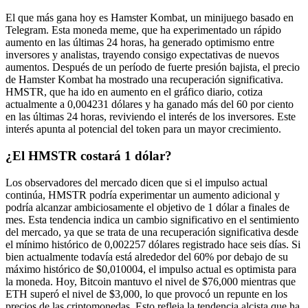
El que más gana hoy es Hamster Kombat, un minijuego basado en
Telegram. Esta moneda meme, que ha experimentado un rápido
aumento en las últimas 24 horas, ha generado optimismo entre
inversores y analistas, trayendo consigo expectativas de nuevos
aumentos. Después de un período de fuerte presión bajista, el precio
de Hamster Kombat ha mostrado una recuperación significativa.
HMSTR, que ha ido en aumento en el gráfico diario, cotiza
actualmente a 0,004231 dólares y ha ganado más del 60 por ciento
en las últimas 24 horas, reviviendo el interés de los inversores. Este
interés apunta al potencial del token para un mayor crecimiento.
¿El HMSTR costará 1 dólar?
Los observadores del mercado dicen que si el impulso actual
continúa, HMSTR podría experimentar un aumento adicional y
podría alcanzar ambiciosamente el objetivo de 1 dólar a finales de
mes. Esta tendencia indica un cambio significativo en el sentimiento
del mercado, ya que se trata de una recuperación significativa desde
el mínimo histórico de 0,002257 dólares registrado hace seis días. Si
bien actualmente todavía está alrededor del 60% por debajo de su
máximo histórico de $0,010004, el impulso actual es optimista para
la moneda. Hoy, Bitcoin mantuvo el nivel de $76,000 mientras que
ETH superó el nivel de $3,000, lo que provocó un repunte en los
precios de las criptomonedas. Esto refleja la tendencia alcista que ha