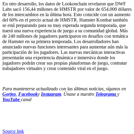
En otro desarrollo, los datos de Lookonchain revelaron que DWF
Labs sacó 156,44 millones de HMSTR por valor de 654.000 dólares
de los intercambios en la última hora. Esto coincide con un aumento
del 60% en el precio actual de HMSTR. Hamster Kombat también
se está preparando para su muy esperada segunda temporada, que
traerá una nueva experiencia de juego a su comunidad global. Más
de 240 millones de jugadores participaron en desafíos con temática
de Hamster en su primera temporada. Los desarrolladores han
anunciado nuevas funciones interesantes para aumentar aún más la
participación de los jugadores. Las nuevas mecánicas interactivas
presentarán una experiencia dinámica e inmersiva donde los
jugadores podrán crear sus propias plataformas de juego, contratar
trabajadores virtuales y crear contenido viral en el juego.
Para mantenerse actualizado con las últimas noticias, síganos en
Gorjeo
,
Facebook
y
Instagram
. Únase a nuestro
Telegrama
y
YouTube
canal
Source link