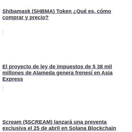
Shibamask (SHBMA) Token ¿Qué es, cómo
comprar y precio?
El proyecto de ley de impuestos de $ 38 mil
millones de Alameda genera frenesí en Asia
Express
Scream ($SCREAM) lanzará una preventa
exclusiva el 25 de abril en Solana Blockchain