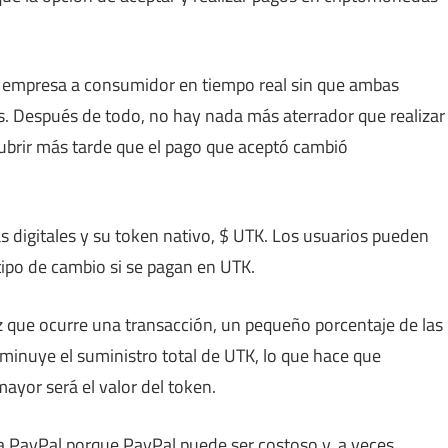
e empresa a consumidor en tiempo real sin que ambas
as. Después de todo, no hay nada más aterrador que realizar
ubrir más tarde que el pago que aceptó cambió
 digitales y su token nativo, $ UTK. Los usuarios pueden
 tipo de cambio si se pagan en UTK.
z que ocurre una transacción, un pequeño porcentaje de las
sminuye el suministro total de UTK, lo que hace que
ayor será el valor del token.
 a PayPal porque PayPal puede ser costoso y, a veces,