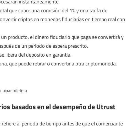
rocesarán instantáneamente.
otal que cubre una comisión del 1% y una tarifa de
convertir criptos en monedas fiduciarias en tiempo real con
n producto, el dinero fiduciario que paga se convertirá y
spués de un período de espera prescrito.
se libera del depósito en garantía.
ria, que puede retirar o convertir a otra criptomoneda.
quipar billetera
erios basados ​​en el desempeño de Utrust
e refiere al período de tiempo antes de que el comerciante