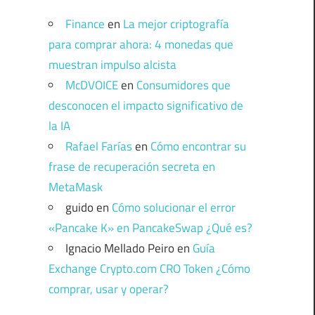
Finance
en
La mejor criptografía
para comprar ahora: 4 monedas que
muestran impulso alcista
McDVOICE
en
Consumidores que
desconocen el impacto significativo de
la IA
Rafael Farías
en
Cómo encontrar su
frase de recuperación secreta en
MetaMask
guido
en
Cómo solucionar el error
«Pancake K» en PancakeSwap ¿Qué es?
Ignacio Mellado Peiro
en
Guía
Exchange Crypto.com CRO Token ¿Cómo
comprar, usar y operar?