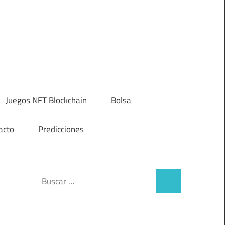
Juegos NFT Blockchain
Bolsa
acto
Predicciones
Buscar:
Buscar