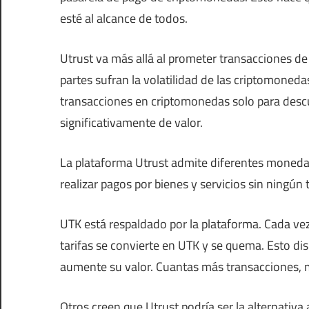
esté al alcance de todos.
Utrust va más allá al prometer transacciones d
partes sufran la volatilidad de las criptomoned
transacciones en criptomonedas solo para desc
significativamente de valor.
La plataforma Utrust admite diferentes monedas
realizar pagos por bienes y servicios sin ningún
UTK está respaldado por la plataforma. Cada ve
tarifas se convierte en UTK y se quema. Esto di
aumente su valor. Cuantas más transacciones, m
Otros creen que Utrust podría ser la alternativa