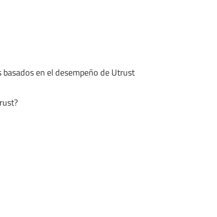
os basados ​​en el desempeño de Utrust
rust?