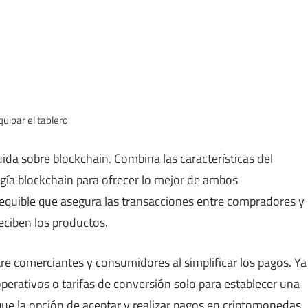
quipar el tablero
ida sobre blockchain. Combina las características del
logía blockchain para ofrecer lo mejor de ambos
quible que asegura las transacciones entre compradores y
eciben los productos.
tre comerciantes y consumidores al simplificar los pagos. Ya
erativos o tarifas de conversión solo para establecer una
ue la opción de aceptar y realizar pagos en criptomonedas