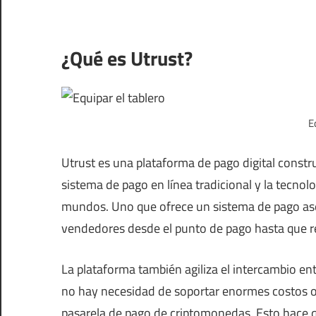
¿Qué es Utrust?
E
Utrust es una plataforma de pago digital constru
sistema de pago en línea tradicional y la tecno
mundos. Uno que ofrece un sistema de pago ase
vendedores desde el punto de pago hasta que r
La plataforma también agiliza el intercambio en
no hay necesidad de soportar enormes costos op
pasarela de pago de criptomonedas. Esto hace q