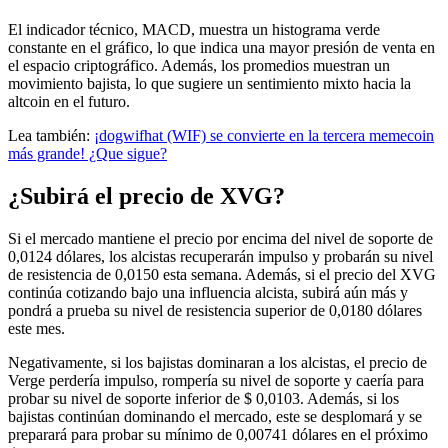
El indicador técnico, MACD, muestra un histograma verde
constante en el gráfico, lo que indica una mayor presión de venta en
el espacio criptográfico. Además, los promedios muestran un
movimiento bajista, lo que sugiere un sentimiento mixto hacia la
altcoin en el futuro.
Lea también:
¡dogwifhat (WIF) se convierte en la tercera memecoin
más grande! ¿Que sigue?
¿Subirá el precio de XVG?
Si el mercado mantiene el precio por encima del nivel de soporte de
0,0124 dólares, los alcistas recuperarán impulso y probarán su nivel
de resistencia de 0,0150 esta semana. Además, si el precio del XVG
continúa cotizando bajo una influencia alcista, subirá aún más y
pondrá a prueba su nivel de resistencia superior de 0,0180 dólares
este mes.
Negativamente, si los bajistas dominaran a los alcistas, el precio de
Verge perdería impulso, rompería su nivel de soporte y caería para
probar su nivel de soporte inferior de $ 0,0103. Además, si los
bajistas continúan dominando el mercado, este se desplomará y se
preparará para probar su mínimo de 0,00741 dólares en el próximo