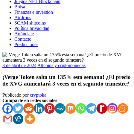
Juegos NFT Blockchain
Bolsa
Finanzas e inversion
Airdrops
SCAM shitcoins
Política privacidad
Anúnciate
Contacto
Predicciones
3 de abril de 2024
Altcoins y criptomonedas
¡Verge Token salta un 135% esta semana! ¿El precio
de XVG aumentará 3 veces en el segundo trimestre?
Publicado por
cryptoka
Comparte en redes sociales