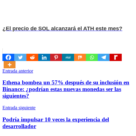
¿El precio de SOL alcanzará el ATH este mes?
Navegación
Entrada anterior
de
Ethena bombea un 57% después de su inclusión en
entradas
Binance: ¿podrían estas nuevas monedas ser las
siguientes?
Entrada siguiente
Podría impulsar 10 veces la experiencia del
desarrollador