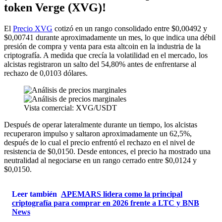
token Verge (XVG)!
El
Precio XVG
cotizó en un rango consolidado entre $0,00492 y
$0,00741 durante aproximadamente un mes, lo que indica una débil
presión de compra y venta para esta altcoin en la industria de la
criptografía. A medida que crecía la volatilidad en el mercado, los
alcistas registraron un salto del 54,80% antes de enfrentarse al
rechazo de 0,0103 dólares.
Vista comercial: XVG/USDT
Después de operar lateralmente durante un tiempo, los alcistas
recuperaron impulso y saltaron aproximadamente un 62,5%,
después de lo cual el precio enfrentó el rechazo en el nivel de
resistencia de $0,0150. Desde entonces, el precio ha mostrado una
neutralidad al negociarse en un rango cerrado entre $0,0124 y
$0,0150.
Leer también
APEMARS lidera como la principal
criptografía para comprar en 2026 frente a LTC y BNB
News