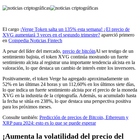
El cargo
¡Verge Token salta un 135% esta semana! ¿El precio de
XVG aumentará 3 veces en el segundo trimestre?
apareció primero
en
Coinpedia Noticias Fintech
A pesar del líder del mercado,
precio de bitcóin
Al ser testigo de un
sentimiento bajista, el token XVG continúa mostrando un fuerte
sentimiento alcista al registrar una importante tendencia alcista en la
valoración, lo que destaca un cambio de interés entre los inversores.
Positivamente, el token Verge ha agregado aproximadamente un
52% en las últimas 24 horas y un 112,60% en los últimos siete días,
lo que indica un fuerte sentimiento alcista por el precio de la moneda
XVG en la industria de la criptografía. Además, su acumulado hasta
la fecha se sitúa en 238%, lo que destaca una perspectiva positiva
para los próximos meses.
Consulte también:
Predicción de precios de Bitcoin, Ethereum y
XRP para 2024: esto es lo que se puede esperar
¡Aumenta la volatilidad del precio del