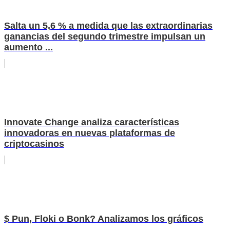
Salta un 5,6 % a medida que las extraordinarias
ganancias del segundo trimestre impulsan un
aumento ...
Innovate Change analiza características
innovadoras en nuevas plataformas de
criptocasinos
$ Pun, Floki o Bonk? Analizamos los gráficos