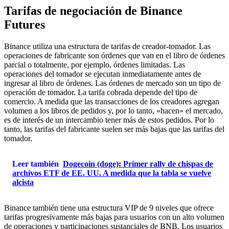
Tarifas de negociación de Binance
Futures
Binance utiliza una estructura de tarifas de creador-tomador. Las
operaciones de fabricante son órdenes que van en el libro de órdenes
parcial o totalmente, por ejemplo, órdenes limitadas. Las
operaciones del tomador se ejecutan inmediatamente antes de
ingresar al libro de órdenes. Las órdenes de mercado son un tipo de
operación de tomador. La tarifa cobrada depende del tipo de
comercio. A medida que las transacciones de los creadores agregan
volumen a los libros de pedidos y, por lo tanto, «hacen» el mercado,
es de interés de un intercambio tener más de estos pedidos. Por lo
tanto, las tarifas del fabricante suelen ser más bajas que las tarifas del
tomador.
Leer también
Dogecoin (doge): Primer rally de chispas de
archivos ETF de EE. UU. A medida que la tabla se vuelve
alcista
Binance también tiene una estructura VIP de 9 niveles que ofrece
tarifas progresivamente más bajas para usuarios con un alto volumen
de operaciones y participaciones sustanciales de BNB. Los usuarios