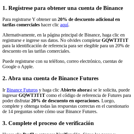
1. Regístrese para obtener una cuenta de Binance
Para registrarse Y obtener un
20% de descuento adicional en
tarifas comerciales
hacer clic
aquí
.
Alternativamente, en la página principal de Binance, haga clic en
registrarse e ingrese sus datos. No olvides completar
GQWT3T1T
para la identificación de referencia para ser elegible para un 20% de
descuento en las tarifas comerciales.
Puede registrarse con su teléfono, correo electrónico, cuentas de
Google o Apple.
2. Abra una cuenta de Binance Futures
Ir
Binance Futuros
y haga clic
Abierto ahora
si se le solicita, puede
ingresar
GQWT3T1T
como el código de referencia de Futures para
poder disfrutar
20% de descuento en operaciones
. Luego,
complete y obtenga todas las respuestas correctas en el cuestionario
de 14 preguntas sobre cómo usar Binance Futures.
3. Complete el proceso de verificación