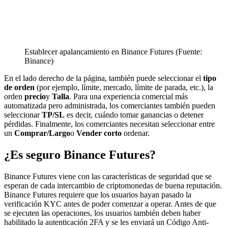
Establecer apalancamiento en Binance Futures (Fuente:
Binance)
En el lado derecho de la página, también puede seleccionar el
tipo
de orden
(por ejemplo, límite, mercado, límite de parada, etc.), la
orden
precio
y
Talla
. Para una experiencia comercial más
automatizada pero administrada, los comerciantes también pueden
seleccionar
TP/SL
es decir, cuándo tomar ganancias o detener
pérdidas. Finalmente, los comerciantes necesitan seleccionar entre
un
Comprar/Largo
o
Vender corto
ordenar.
¿Es seguro Binance Futures?
Binance Futures viene con las características de seguridad que se
esperan de cada intercambio de criptomonedas de buena reputación.
Binance Futures requiere que los usuarios hayan pasado la
verificación KYC antes de poder comenzar a operar. Antes de que
se ejecuten las operaciones, los usuarios también deben haber
habilitado la autenticación 2FA y se les enviará un Código Anti-