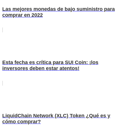
Las mejores monedas de bajo suministro para
comprar en 2022
Esta fecha es crítica para SUI Coin: ¡los
inversores deben estar atentos!
LiquidChain Network (XLC) Token ¿Qué es y
cómo comprar?