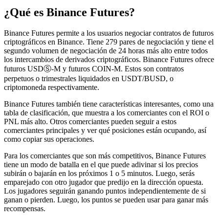
¿Qué es Binance Futures?
Binance Futures permite a los usuarios negociar contratos de futuros
criptográficos en Binance. Tiene 279 pares de negociación y tiene el
segundo volumen de negociación de 24 horas más alto entre todos
los intercambios de derivados criptográficos. Binance Futures ofrece
futuros USDⓈ-M y futuros COIN-M. Estos son contratos
perpetuos o trimestrales liquidados en USDT/BUSD, o
criptomoneda respectivamente.
Binance Futures también tiene características interesantes, como una
tabla de clasificación, que muestra a los comerciantes con el ROI o
PNL más alto. Otros comerciantes pueden seguir a estos
comerciantes principales y ver qué posiciones están ocupando, así
como copiar sus operaciones.
Para los comerciantes que son más competitivos, Binance Futures
tiene un modo de batalla en el que puede adivinar si los precios
subirán o bajarán en los próximos 1 o 5 minutos. Luego, serás
emparejado con otro jugador que predijo en la dirección opuesta.
Los jugadores seguirán ganando puntos independientemente de si
ganan o pierden. Luego, los puntos se pueden usar para ganar más
recompensas.