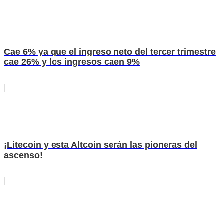
Cae 6% ya que el ingreso neto del tercer trimestre
cae 26% y los ingresos caen 9%
¡Litecoin y esta Altcoin serán las pioneras del
ascenso!