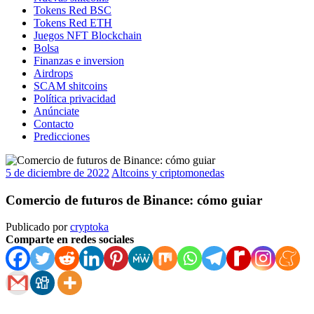
Tokens Red BSC
Tokens Red ETH
Juegos NFT Blockchain
Bolsa
Finanzas e inversion
Airdrops
SCAM shitcoins
Política privacidad
Anúnciate
Contacto
Predicciones
5 de diciembre de 2022
Altcoins y criptomonedas
Comercio de futuros de Binance: cómo guiar
Publicado por
cryptoka
Comparte en redes sociales