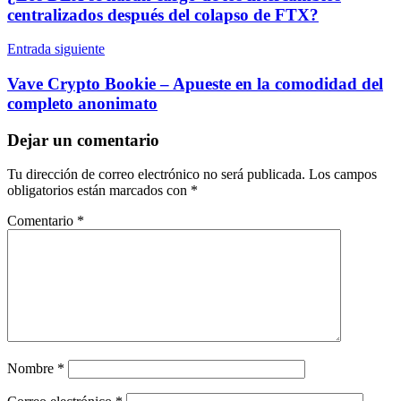
entradas
centralizados después del colapso de FTX?
Entrada siguiente
Vave Crypto Bookie – Apueste en la comodidad del
completo anonimato
Dejar un comentario
Tu dirección de correo electrónico no será publicada.
Los campos
obligatorios están marcados con
*
Comentario
*
Nombre
*