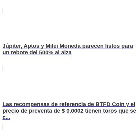
Júpiter, Aptos y Milei Moneda parecen listos para
un rebote del 500% al alza
Las recompensas de referencia de BTFD Coin y el
precio de preventa de $ 0.0002 tienen toros que se
c...