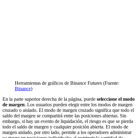
Herramientas de gráficos de Binance Futures (Fuente:
Binance
)
En la parte superior derecha de la página, puede
seleccione el modo
de margen
. Los usuarios pueden elegir entre los modos de margen
cruzado o aislado. El modo de margen cruzado significa que todo el
saldo del margen se compartirá entre las posiciones abiertas. Sin
embargo, si hay un evento de liquidación, el riesgo es que se pierda
todo el saldo de margen y cualquier posición abierta. El modo de
margen aislado, por otro lado, permite a los operadores administrar
su riesgo en posiciones individuales al restringir la cantidad de