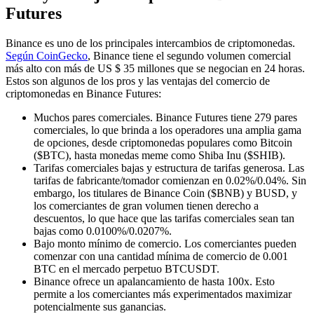
Futures
Binance es uno de los principales intercambios de criptomonedas.
Según CoinGecko
, Binance tiene el segundo volumen comercial
más alto con más de US $ 35 millones que se negocian en 24 horas.
Estos son algunos de los pros y las ventajas del comercio de
criptomonedas en Binance Futures:
Muchos pares comerciales. Binance Futures tiene 279 pares
comerciales, lo que brinda a los operadores una amplia gama
de opciones, desde criptomonedas populares como Bitcoin
($BTC), hasta monedas meme como Shiba Inu ($SHIB).
Tarifas comerciales bajas y estructura de tarifas generosa. Las
tarifas de fabricante/tomador comienzan en 0.02%/0.04%. Sin
embargo, los titulares de Binance Coin ($BNB) y BUSD, y
los comerciantes de gran volumen tienen derecho a
descuentos, lo que hace que las tarifas comerciales sean tan
bajas como 0.0100%/0.0207%.
Bajo monto mínimo de comercio. Los comerciantes pueden
comenzar con una cantidad mínima de comercio de 0.001
BTC en el mercado perpetuo BTCUSDT.
Binance ofrece un apalancamiento de hasta 100x. Esto
permite a los comerciantes más experimentados maximizar
potencialmente sus ganancias.