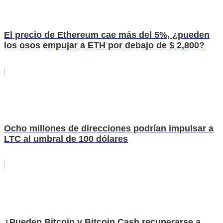
El precio de Ethereum cae más del 5%, ¿pueden
los osos empujar a ETH por debajo de $ 2,800?
Ocho millones de direcciones podrían impulsar a
LTC al umbral de 100 dólares
¿Pueden Bitcoin y Bitcoin Cash recuperarse a