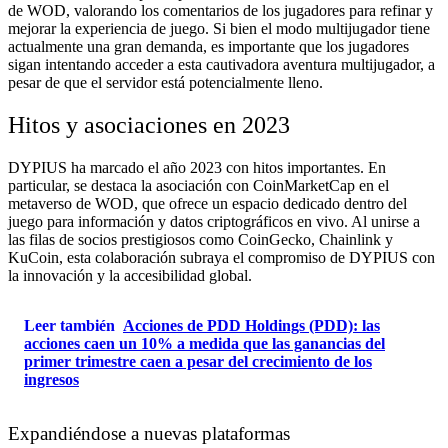
de WOD, valorando los comentarios de los jugadores para refinar y
mejorar la experiencia de juego. Si bien el modo multijugador tiene
actualmente una gran demanda, es importante que los jugadores
sigan intentando acceder a esta cautivadora aventura multijugador, a
pesar de que el servidor está potencialmente lleno.
Hitos y asociaciones en 2023
DYPIUS ha marcado el año 2023 con hitos importantes. En
particular, se destaca la asociación con CoinMarketCap en el
metaverso de WOD, que ofrece un espacio dedicado dentro del
juego para información y datos criptográficos en vivo. Al unirse a
las filas de socios prestigiosos como CoinGecko, Chainlink y
KuCoin, esta colaboración subraya el compromiso de DYPIUS con
la innovación y la accesibilidad global.
Leer también
Acciones de PDD Holdings (PDD): las
acciones caen un 10% a medida que las ganancias del
primer trimestre caen a pesar del crecimiento de los
ingresos
Expandiéndose a nuevas plataformas