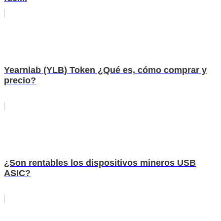
Yearnlab (YLB) Token ¿Qué es, cómo comprar y
precio?
¿Son rentables los dispositivos mineros USB
ASIC?