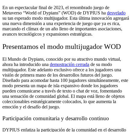
En un espectacular final de 2023, el renombrado juego de
Metaverso “World of Dypians” (WOD) de DYPIUS ha
desvelado
su tan esperado modo multijugador. Esta última innovación agregará
una nueva dimensión a una experiencia de juego que ya es rica,
marcando el clímax de un año lleno de importantes asociaciones,
avances tecnológicos y expansiones estratégicas.
Presentamos el modo multijugador WOD
El Mundo de Dypians, conocido por su atractivo mundo virtual,
ahora ha introducido una
demostración cerrada
de su modo
multijugador. Este adelanto exclusivo ofrece a los jugadores una
visión de primera mano de los desarrollos futuros del juego.
Diseñado para acomodar hasta 100 jugadores simultáneamente, este
modo presenta un mapa de isla expansivo donde los jugadores
pueden comunicarse a través de texto o chat de voz, fomentando
una sensación de comunidad global. El mapa está lleno de objetos
coleccionables estratégicamente colocados, lo que aumenta la
emoción y el desafío del juego.
Participación comunitaria y desarrollo continuo
DYPIUS enfatiza la participación de la comunidad en el desarrollo