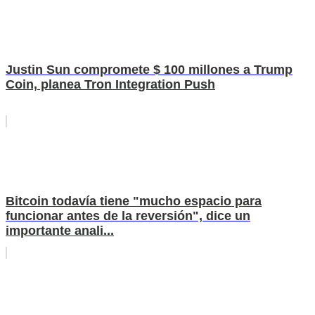
Justin Sun compromete $ 100 millones a Trump
Coin, planea Tron Integration Push
Bitcoin todavía tiene "mucho espacio para
funcionar antes de la reversión", dice un
importante anali...