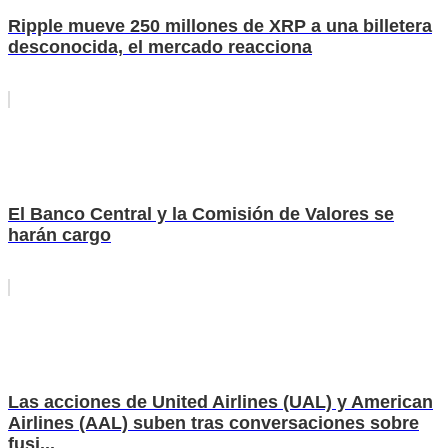
Ripple mueve 250 millones de XRP a una billetera
desconocida, el mercado reacciona
El Banco Central y la Comisión de Valores se
harán cargo
Las acciones de United Airlines (UAL) y American
Airlines (AAL) suben tras conversaciones sobre
fusi...