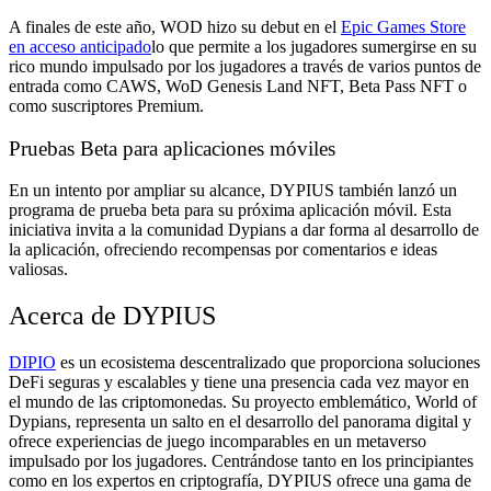
A finales de este año, WOD hizo su debut en el
Epic Games Store
en acceso anticipado
lo que permite a los jugadores sumergirse en su
rico mundo impulsado por los jugadores a través de varios puntos de
entrada como CAWS, WoD Genesis Land NFT, Beta Pass NFT o
como suscriptores Premium.
Pruebas Beta para aplicaciones móviles
En un intento por ampliar su alcance, DYPIUS también lanzó un
programa de prueba beta para su próxima aplicación móvil. Esta
iniciativa invita a la comunidad Dypians a dar forma al desarrollo de
la aplicación, ofreciendo recompensas por comentarios e ideas
valiosas.
Acerca de DYPIUS
DIPIO
es un ecosistema descentralizado que proporciona soluciones
DeFi seguras y escalables y tiene una presencia cada vez mayor en
el mundo de las criptomonedas. Su proyecto emblemático, World of
Dypians, representa un salto en el desarrollo del panorama digital y
ofrece experiencias de juego incomparables en un metaverso
impulsado por los jugadores. Centrándose tanto en los principiantes
como en los expertos en criptografía, DYPIUS ofrece una gama de