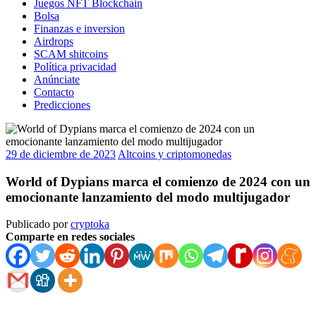
Juegos NFT Blockchain
Bolsa
Finanzas e inversion
Airdrops
SCAM shitcoins
Política privacidad
Anúnciate
Contacto
Predicciones
29 de diciembre de 2023
Altcoins y criptomonedas
World of Dypians marca el comienzo de 2024 con un
emocionante lanzamiento del modo multijugador
Publicado por
cryptoka
Comparte en redes sociales