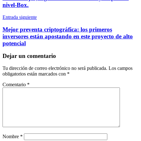
entradas
nivel-Box.
Entrada siguiente
Mejor preventa criptográfica: los primeros
inversores están apostando en este proyecto de alto
potencial
Dejar un comentario
Tu dirección de correo electrónico no será publicada.
Los campos
obligatorios están marcados con
*
Comentario
*
Nombre
*