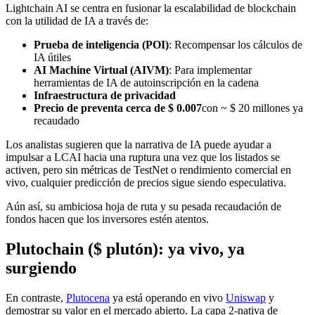
Lightchain AI se centra en fusionar la escalabilidad de blockchain
con la utilidad de IA a través de:
Prueba de inteligencia (POI)
: Recompensar los cálculos de
IA útiles
AI Machine Virtual (AIVM)
: Para implementar
herramientas de IA de autoinscripción en la cadena
Infraestructura de privacidad
Precio de preventa cerca de $ 0.007
con ~ $ 20 millones ya
recaudado
Los analistas sugieren que la narrativa de IA puede ayudar a
impulsar a LCAI hacia una ruptura una vez que los listados se
activen, pero sin métricas de TestNet o rendimiento comercial en
vivo, cualquier predicción de precios sigue siendo especulativa.
Aún así, su ambiciosa hoja de ruta y su pesada recaudación de
fondos hacen que los inversores estén atentos.
Plutochain ($ plutón): ya vivo, ya
surgiendo
En contraste,
Plutocena
ya está operando en vivo
Uniswap
y
demostrar su valor en el mercado abierto. La capa 2-nativa de