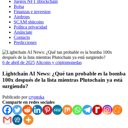
Juegos NFT Blockchain
Bolsa
Finanzas e inversion
Airdrops
SCAM shitcoins
Política privacidad
Anúnciate
Contacto
Predicciones
6 de abril de 2025
Altcoins y criptomonedas
Lightchain AI News: ¿Qué tan probable es la bomba
100x después de la lista mientras Plutochain ya está
surgiendo?
Publicado por
cryptoka
Comparte en redes sociales