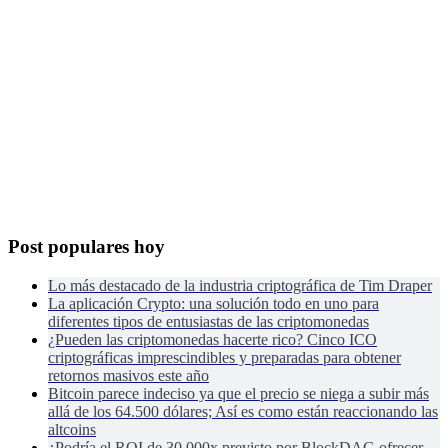
Post populares hoy
Lo más destacado de la industria criptográfica de Tim Draper
La aplicación Crypto: una solución todo en uno para
diferentes tipos de entusiastas de las criptomonedas
¿Pueden las criptomonedas hacerte rico? Cinco ICO
criptográficas imprescindibles y preparadas para obtener
retornos masivos este año
Bitcoin parece indeciso ya que el precio se niega a subir más
allá de los 64.500 dólares; Así es como están reaccionando las
altcoins
¿Podría el ROI de 30.000x previsto por BlockDAG ofrecer