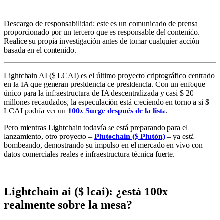
Descargo de responsabilidad: este es un comunicado de prensa
proporcionado por un tercero que es responsable del contenido.
Realice su propia investigación antes de tomar cualquier acción
basada en el contenido.
Lightchain AI ($ LCAI) es el último proyecto criptográfico centrado
en la IA que generan presidencia de presidencia. Con un enfoque
único para la infraestructura de IA descentralizada y casi $ 20
millones recaudados, la especulación está creciendo en torno a si $
LCAI podría ver un
100x Surge después de la lista
.
Pero mientras Lightchain todavía se está preparando para el
lanzamiento, otro proyecto –
Plutochain ($ Plutón)
– ya está
bombeando, demostrando su impulso en el mercado en vivo con
datos comerciales reales e infraestructura técnica fuerte.
Lightchain ai ($ lcai): ¿está 100x
realmente sobre la mesa?