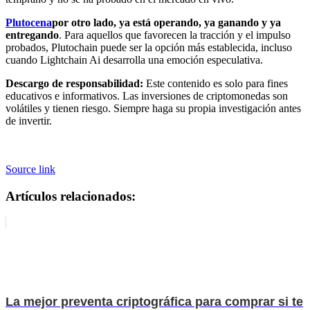
Plutocena
por otro lado, ya está operando, ya ganando y ya
entregando
. Para aquellos que favorecen la tracción y el impulso
probados, Plutochain puede ser la opción más establecida, incluso
cuando Lightchain Ai desarrolla una emoción especulativa.
Descargo de responsabilidad:
Este contenido es solo para fines
educativos e informativos. Las inversiones de criptomonedas son
volátiles y tienen riesgo. Siempre haga su propia investigación antes
de invertir.
Source link
Artículos relacionados:
La mejor preventa criptográfica para comprar si te