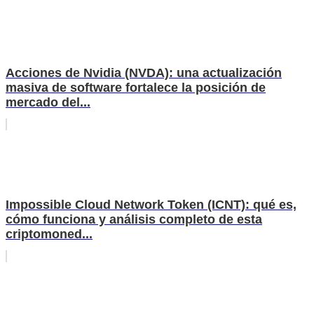
Acciones de Nvidia (NVDA): una actualización
masiva de software fortalece la posición de
mercado del...
Impossible Cloud Network Token (ICNT): qué es,
cómo funciona y análisis completo de esta
criptomoned...