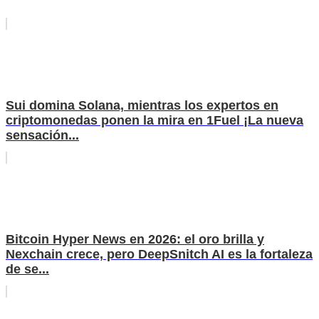
Sui domina Solana, mientras los expertos en
criptomonedas ponen la mira en 1Fuel ¡La nueva
sensación...
Bitcoin Hyper News en 2026: el oro brilla y
Nexchain crece, pero DeepSnitch AI es la fortaleza
de se...